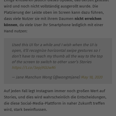
wird und noch nicht vollständig ausgerollt wurde. Die
Platzierung der Leiste oben im Screen kann dazu führen,
dass viele Nutzer sie mit ihrem Daumen
nicht erreichen
können
, da viele User ihr Smartphone lediglich mit einer
Hand nutzen:
Used this UI for a while and I wish when the UI is
open, it’ll recognize horizontal swipe gestures so I
don’t have to reach my thumb all the way to the top
of the screen to switch to other user’s Stories
https://t.co/Sepj9GUwMi
— Jane Manchun Wong (@wongmjane)
May 18, 2020
Auf jeden Fall legt Instagram immer noch großen Wert auf
Stories, und dies wird wahrscheinlich die Entscheidungen,
die diese Social-Media-Plattform in naher Zukunft treffen
wird, stark beeinflussen.