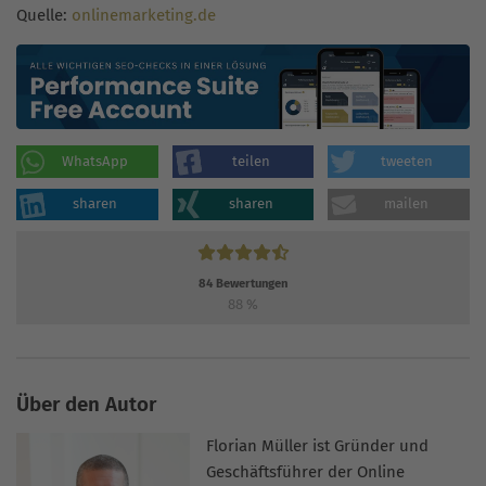
Quelle:
onlinemarketing.de
WhatsApp
teilen
tweeten
sharen
sharen
mailen
84
Bewertungen
88
%
Über den Autor
Florian Müller ist Gründer und
Geschäftsführer der Online