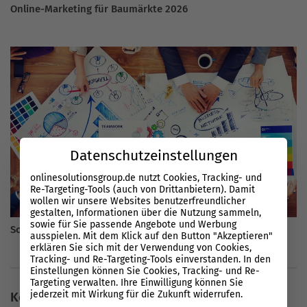
Online-Marketing für Baumärkte 2026
Datenschutzeinstellungen
onlinesolutionsgroup.de nutzt Cookies, Tracking- und
Re-Targeting-Tools (auch von Drittanbietern). Damit
wollen wir unsere Websites benutzerfreundlicher
gestalten, Informationen über die Nutzung sammeln,
sowie für Sie passende Angebote und Werbung
Social Media Marketing – in 5 Schritten zum Erfolg
ausspielen. Mit dem Klick auf den Button "Akzeptieren"
erklären Sie sich mit der Verwendung von Cookies,
Tracking- und Re-Targeting-Tools einverstanden. In den
Einstellungen können Sie Cookies, Tracking- und Re-
Targeting verwalten. Ihre Einwilligung können Sie
jederzeit mit Wirkung für die Zukunft widerrufen.
Keine Kommentare vorhanden