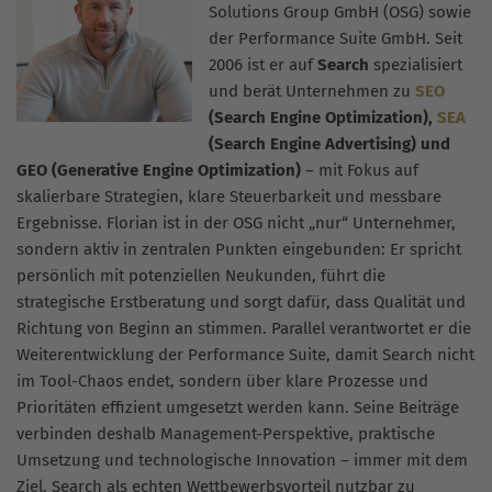
Solutions Group GmbH (OSG) sowie
der Performance Suite GmbH. Seit
2006 ist er auf
Search
spezialisiert
und berät Unternehmen zu
SEO
(Search Engine Optimization),
SEA
(Search Engine Advertising) und
GEO (Generative Engine Optimization)
– mit Fokus auf
skalierbare Strategien, klare Steuerbarkeit und messbare
Ergebnisse. Florian ist in der OSG nicht „nur“ Unternehmer,
sondern aktiv in zentralen Punkten eingebunden: Er spricht
persönlich mit potenziellen Neukunden, führt die
strategische Erstberatung und sorgt dafür, dass Qualität und
Richtung von Beginn an stimmen. Parallel verantwortet er die
Weiterentwicklung der Performance Suite, damit Search nicht
im Tool-Chaos endet, sondern über klare Prozesse und
Prioritäten effizient umgesetzt werden kann. Seine Beiträge
verbinden deshalb Management-Perspektive, praktische
Umsetzung und technologische Innovation – immer mit dem
Ziel, Search als echten Wettbewerbsvorteil nutzbar zu