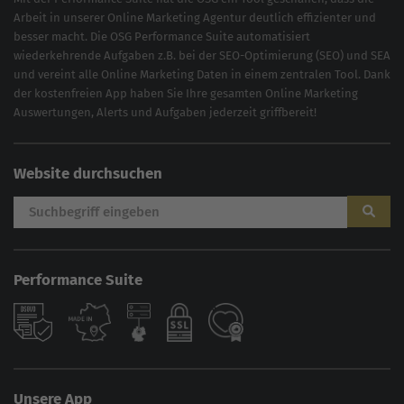
Arbeit in unserer Online Marketing Agentur deutlich effizienter und
besser macht. Die OSG Performance Suite automatisiert
wiederkehrende Aufgaben z.B. bei der
SEO-Optimierung
(
SEO
) und
SEA
und vereint alle Online Marketing Daten in einem zentralen Tool. Dank
der kostenfreien App haben Sie Ihre gesamten Online Marketing
Auswertungen, Alerts und Aufgaben jederzeit griffbereit!
Website durchsuchen
Performance Suite
Unsere App