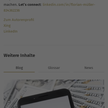
machen.
Let’s connect
:
linkedin.com/in/florian-müller-
834362236
Zum Autorenprofil
Xing
LinkedIn
Weitere Inhalte
Blog
Glossar
News