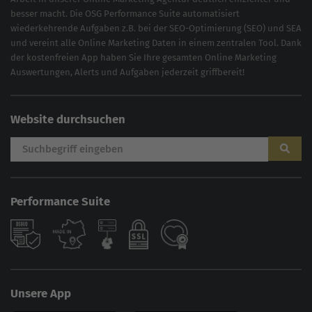
besser macht. Die OSG Performance Suite automatisiert
wiederkehrende Aufgaben z.B. bei der
SEO-Optimierung
(
SEO
) und
SEA
und vereint alle Online Marketing Daten in einem zentralen Tool. Dank
der kostenfreien App haben Sie Ihre gesamten Online Marketing
Auswertungen, Alerts und Aufgaben jederzeit griffbereit!
Website durchsuchen
Performance Suite
Unsere App