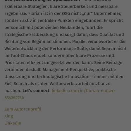
skalierbare Strategien, klare Steuerbarkeit und messbare
Ergebnisse. Florian ist in der OSG nicht „nur“ Unternehmer,
sondern aktiv in zentralen Punkten eingebunden: Er spricht
persönlich mit potenziellen Neukunden, führt die
strategische Erstberatung und sorgt dafür, dass Qualität und
Richtung von Beginn an stimmen. Parallel verantwortet er die
Weiterentwicklung der Performance Suite, damit Search nicht
im Tool-Chaos endet, sondern über klare Prozesse und
Prioritäten effizient umgesetzt werden kann. Seine Beiträge
verbinden deshalb Management-Perspektive, praktische
Umsetzung und technologische Innovation – immer mit dem
Ziel, Search als echten Wettbewerbsvorteil nutzbar zu
machen.
Let’s connect
:
linkedin.com/in/florian-müller-
834362236
Zum Autorenprofil
Xing
LinkedIn