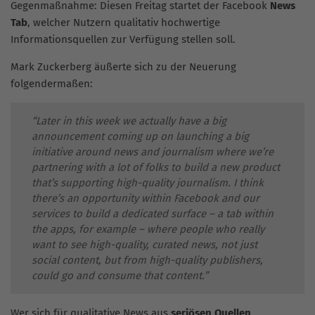
Gegenmaßnahme: Diesen Freitag startet der Facebook
News
Tab
, welcher Nutzern qualitativ hochwertige
Informationsquellen zur Verfügung stellen soll.
Mark Zuckerberg äußerte sich zu der Neuerung
folgendermaßen:
“Later in this week we actually have a big
announcement coming up on launching a big
initiative around news and journalism where we’re
partnering with a lot of folks to build a new product
that’s supporting high-quality journalism. I think
there’s an opportunity within Facebook and our
services to build a dedicated surface – a tab within
the apps, for example – where people who really
want to see high-quality, curated news, not just
social content, but from high-quality publishers,
could go and consume that content.”
Wer sich für qualitative News aus
seriösen Quellen