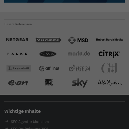
Unsere Referenzen
Wichtige Inhalte
SEO Agentur München
SEO Optimierung 2026