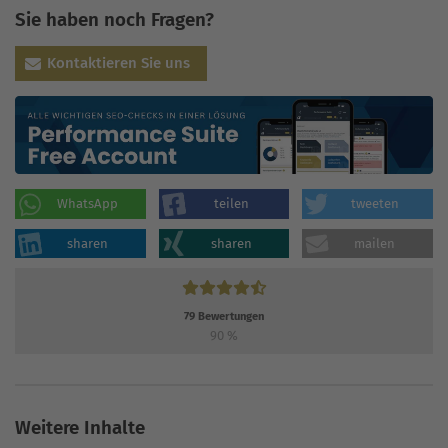
Sie haben noch Fragen?
Kontaktieren Sie uns
WhatsApp
teilen
tweeten
sharen
sharen
mailen
79
Bewertungen
90
%
Weitere Inhalte