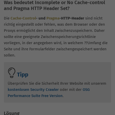
Was bedeutet Incomplete or No Cache-control
and Pragma HTTP Header Set?
Die
Cache-Control
- und
Pragma
-HTTP-Header
sind nicht
richtig eingestellt oder fehlen, was dem Browser oder den
Proxys ermöglicht den Inhalt zwischenzuspeichern. Daher
sollte eine geeignete Zwischenspeicherungsrichtlinie
vorliegen, in der angegeben wird, in welchem ??Umfang die
Seite und ihre Formularfelder zwischengespeichert werden
sollen.
Tipp
Überprüfen Sie die Sicherheit Ihrer Website mit unserem
kostenlosen Security Crawler
oder mit der
OSG
Performance Suite Free Version
.
Lösung