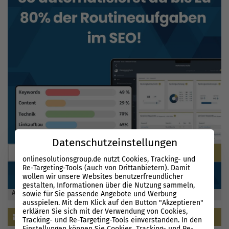
BLOG DURCHSUCHEN
Datenschutzeinstellungen
onlinesolutionsgroup.de nutzt Cookies, Tracking- und
Re-Targeting-Tools (auch von Drittanbietern). Damit
wollen wir unsere Websites benutzerfreundlicher
gestalten, Informationen über die Nutzung sammeln,
ABONNIEREN SIE UNSEREN NEWSLETTER
sowie für Sie passende Angebote und Werbung
ausspielen. Mit dem Klick auf den Button "Akzeptieren"
erklären Sie sich mit der Verwendung von Cookies,
Newsletter abonnieren
Tracking- und Re-Targeting-Tools einverstanden. In den
Einstellungen können Sie Cookies, Tracking- und Re-