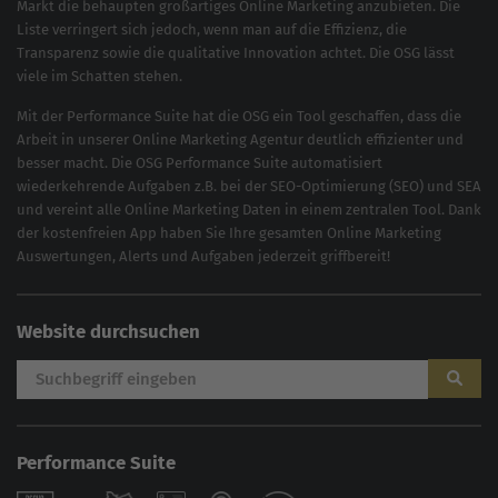
Markt die behaupten großartiges
Online Marketing
anzubieten. Die
Liste verringert sich jedoch, wenn man auf die Effizienz, die
Transparenz sowie die qualitative Innovation achtet. Die OSG lässt
viele im Schatten stehen.
Mit der
Performance Suite
hat die OSG ein Tool geschaffen, dass die
Arbeit in unserer Online Marketing Agentur deutlich effizienter und
besser macht. Die OSG Performance Suite automatisiert
wiederkehrende Aufgaben z.B. bei der
SEO-Optimierung
(
SEO
) und
SEA
und vereint alle Online Marketing Daten in einem zentralen Tool. Dank
der kostenfreien App haben Sie Ihre gesamten Online Marketing
Auswertungen, Alerts und Aufgaben jederzeit griffbereit!
Website durchsuchen
Performance Suite