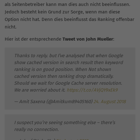
als Seitenbetreiber kann man dies auch nicht beeinflussen.
Jedoch besteht kein Grund zur Sorge, wenn man diese
Option nicht hat. Denn dies beeinflusst das Ranking offenbar
nicht.
Hier ist der entsprechende
Tweet von John Mueller
:
Thanks to reply. but I’ve analysed that when Google
show cached version in search result then keyword
ranking is on good position. When Not shown
cached version then ranking drop dramatically.
Should we wait for Google Cache server resolution.
We are worried about it.
https://t.co/AVjQY9xEk9
— Amit Saxena (@Amitkum89405160)
24. August 2018
I suspect you’re seeing something else – there’s
really no connection.