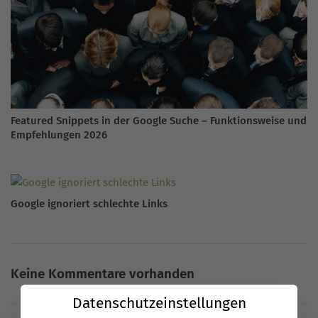
Featured Snippets in der Google Suche – Funktionsweise und
Empfehlungen 2026
Google ignoriert schlechte Links
Keine Kommentare vorhanden
Datenschutzeinstellungen