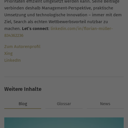
Prioritäten effizient umgesetzt werden kann. Seine Beiträge
verbinden deshalb Management-Perspektive, praktische
Umsetzung und technologische Innovation – immer mit dem
Ziel, Search als echten Wettbewerbsvorteil nutzbar zu
machen.
Let’s connect
:
linkedin.com/in/florian-müller-
834362236
Zum Autorenprofil
Xing
LinkedIn
Weitere Inhalte
Blog
Glossar
News