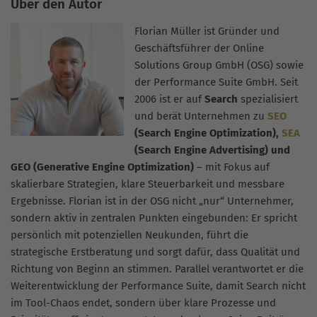
Über den Autor
Florian Müller ist Gründer und
Geschäftsführer der Online
Solutions Group GmbH (OSG) sowie
der Performance Suite GmbH. Seit
2006 ist er auf
Search
spezialisiert
und berät Unternehmen zu
SEO
(Search Engine Optimization),
SEA
(Search Engine Advertising) und
GEO (Generative Engine Optimization)
– mit Fokus auf
skalierbare Strategien, klare Steuerbarkeit und messbare
Ergebnisse. Florian ist in der OSG nicht „nur“ Unternehmer,
sondern aktiv in zentralen Punkten eingebunden: Er spricht
persönlich mit potenziellen Neukunden, führt die
strategische Erstberatung und sorgt dafür, dass Qualität und
Richtung von Beginn an stimmen. Parallel verantwortet er die
Weiterentwicklung der Performance Suite, damit Search nicht
im Tool-Chaos endet, sondern über klare Prozesse und