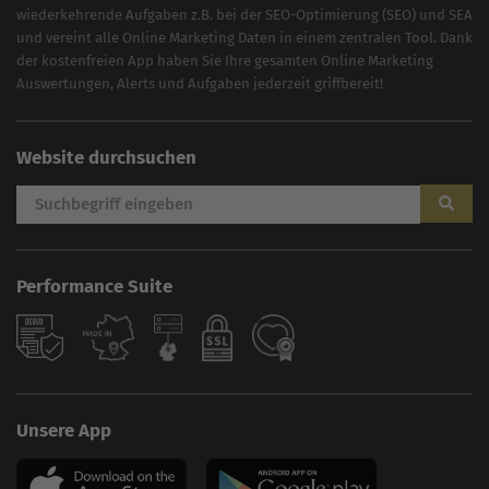
wiederkehrende Aufgaben z.B. bei der
SEO-Optimierung
(
SEO
) und
SEA
und vereint alle Online Marketing Daten in einem zentralen Tool. Dank
der kostenfreien App haben Sie Ihre gesamten Online Marketing
Auswertungen, Alerts und Aufgaben jederzeit griffbereit!
Website durchsuchen
Performance Suite
Unsere App