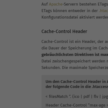
Auf
Apache
-Servern bestehen ETag
ETags können entweder in der
.hta
Konfigurationsdatei aktiviert werde
Cache-Control Header
Cache-Control ist ein Header, der 
die Dauer der Speicherung im Cach
gebräuchlichsten Direktiven ist ma
Datei zwischengespeichert werden 
Sekunden. Die maximale Speicherzei
Um den Cache-Control Header in A
der folgende Code in die .htacces
< filesMatch “. (ico | pdf | flv | j
Header Cache-Control “max-age =