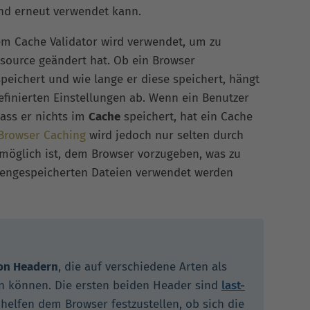
nd erneut verwendet kann.
em Cache Validator wird verwendet, um zu
source geändert hat. Ob ein Browser
eichert und wie lange er diese speichert, hängt
finierten Einstellungen ab. Wenn ein Benutzer
dass er nichts im
Cache
speichert, hat ein Cache
Browser Caching
wird jedoch nur selten durch
s möglich ist, dem Browser vorzugeben, was zu
chengespeicherten Dateien verwendet werden
von Headern
, die auf verschiedene Arten als
n können. Die ersten beiden Header sind
last-
helfen dem Browser festzustellen, ob sich die