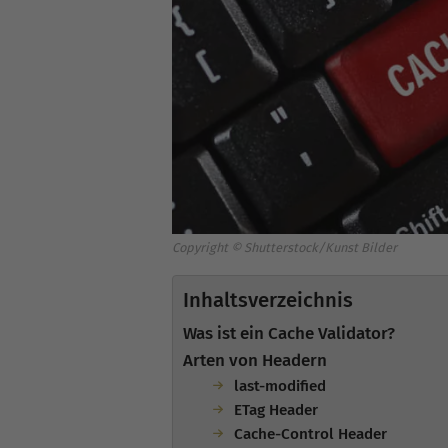
Copyright © Shutterstock/Kunst Bilder
Inhaltsverzeichnis
Was ist ein Cache Validator?
Arten von Headern
last-modified
ETag Header
Cache-Control Header