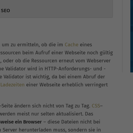
e SEO
 um zu ermitteln, ob die im
Cache
eines
ssourcen beim Aufruf einer Webseite noch gültig
, oder ob die Ressourcen erneut vom Webserver
e Validator wird in HTTP-Anforderungs- und -
 Validator ist wichtig, da bei einem Abruf der
e
Ladezeiten
einer Webseite erheblich verringert
-Seite ändern sich nicht von Tag zu Tag.
CSS
–
werden meist nur selten aktualisiert. Das
sweise ein Browser
– diese Dateien nicht bei
 Server herunterladen muss, sondern sie in