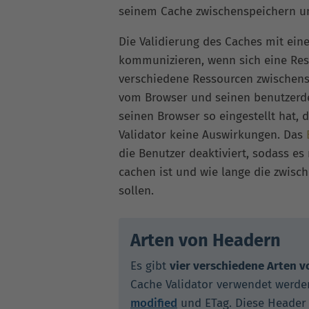
seinem Cache zwischenspeichern u
Die Validierung des Caches mit ein
kommunizieren, wenn sich eine Res
verschiedene Ressourcen zwischensp
vom Browser und seinen benutzerde
seinen Browser so eingestellt hat, 
Validator keine Auswirkungen. Das
die Benutzer deaktiviert, sodass e
cachen ist und wie lange die zwis
sollen.
Arten von Headern
Es gibt
vier verschiedene Arten 
Cache Validator verwendet werde
modified
und ETag. Diese Header 