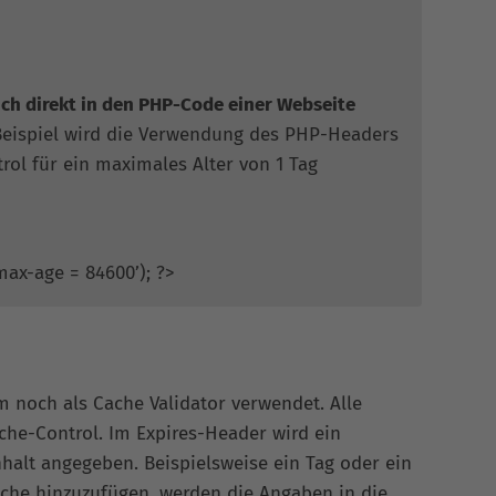
ch direkt in den PHP-Code einer Webseite
Beispiel wird die Verwendung des PHP-Headers
ol für ein maximales Alter von 1 Tag
max-age = 84600’); ?>
 noch als Cache Validator verwendet. Alle
he-Control. Im Expires-Header wird ein
nhalt angegeben. Beispielsweise ein Tag oder ein
ache hinzuzufügen, werden die Angaben in die