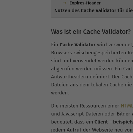
Expires-Header
Nutzen des Cache Validator für di
Was ist ein Cache Validator?
Ein
Cache Validator
wird verwendet,
Browsers zwischengespeicherten Re
sind und verwendet werden können
abgerufen werden müssen. Ein Cach
Antwortheadern definiert. Der Cache
Dateien aus dem lokalen Cache di
werden.
Die meisten Ressourcen einer
HTML
und Javascript-Dateien oder Bilder 
bedeutet, dass ein
Client – beispiel
jedem Aufruf der Webseite neu vom