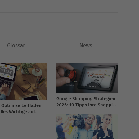
Glossar
News
Google Shopping Strategien
2026: 10 Tipps Ihre Shopping
 Optimize Leitfaden
Kampagne zu optimieren
lles Wichtige auf
lick