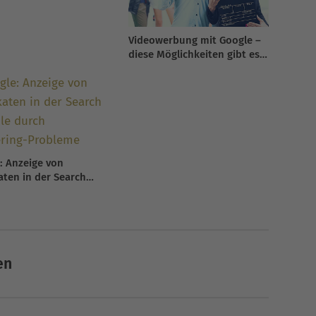
Videowerbung mit Google –
diese Möglichkeiten gibt es
2026
: Anzeige von
aten in der Search
e durch Rendering-
eme
en