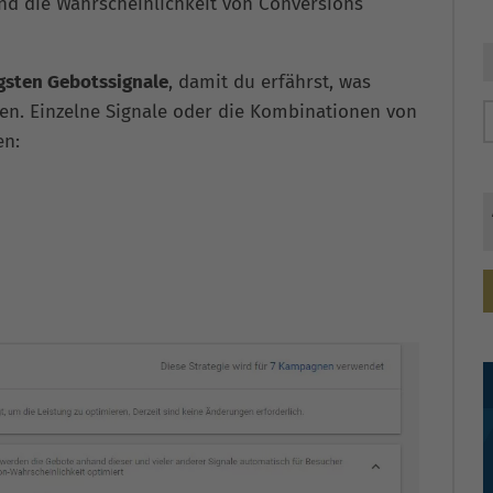
d die Wahrscheinlichkeit von Conversions
gsten Gebotssignale
, damit du erfährst, was
n. Einzelne Signale oder die Kombinationen von
en: