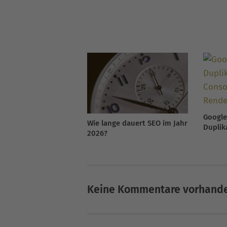
Google
Wie lange dauert SEO im Jahr
Duplik
2026?
Consol
Probl
Keine Kommentare vorhand