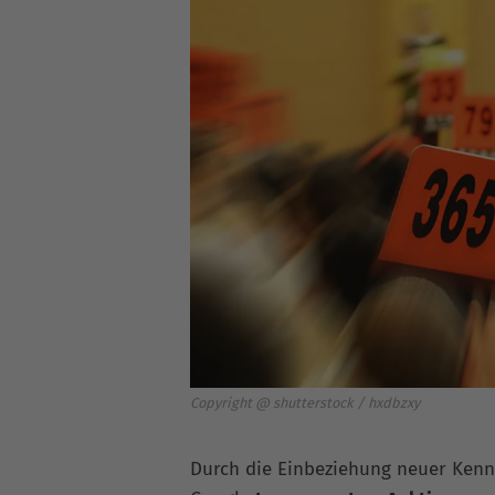
Copyright @ shutterstock / hxdbzxy
Durch die Einbeziehung neuer Kenn