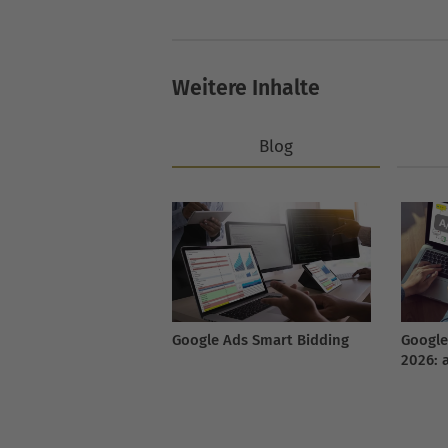
Weitere Inhalte
Blog
Google Ads Smart Bidding
Google
2026: a
einen B