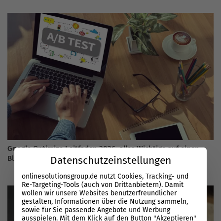
Google Optimize Leitfaden 2026: alles Wichtige auf einen
Blick
Datenschutzeinstellungen
onlinesolutionsgroup.de nutzt Cookies, Tracking- und
Re-Targeting-Tools (auch von Drittanbietern). Damit
wollen wir unsere Websites benutzerfreundlicher
gestalten, Informationen über die Nutzung sammeln,
sowie für Sie passende Angebote und Werbung
ausspielen. Mit dem Klick auf den Button "Akzeptieren"