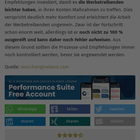
Empfehlungen investiert, damit es
die Werbetreibenden
leichter haben
, in ihren Konten Maßnahmen zu treffen. Dies
verspricht deutlich mehr Komfort und erleichtert die Arbeit
der Werbetreibenden ungemein. Zwar ist der Fortschritt
schon enorm weit, allerdings ist er
noch nicht zu 100 %
ausgereift und kann daher noch Fehler aufweisen
. Aus
diesem Grund sollten die Prozesse und Empfehlungen immer
noch kontrolliert werden, bevor sie angewendet werden.
Quelle:
searchengineland.com
WhatsApp
teilen
tweeten
sharen
sharen
mailen