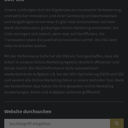
Unsere Leistungen sind die Ergebnisse aus konstanter Verbesserung,
unersättlicher Innovation und einer Sammlung an Expertenwissen
und langjährigem Know-How. Es gibt viele Unternehmen auf dem
Markt die behaupten großartiges
Online Marketing
anzubieten. Die
Liste verringert sich jedoch, wenn man auf die Effizienz, die
Transparenz sowie die qualitative Innovation achtet. Die OSG lässt
viele im Schatten stehen.
Mit der
Performance Suite
hat die OSG ein Tool geschaffen, dass die
Arbeit in unserer Online Marketing Agentur deutlich effizienter und
besser macht. Die OSG Performance Suite automatisiert
wiederkehrende Aufgaben z.B. bei der
SEO-Optimierung
(
SEO
) und
SEA
und vereint alle Online Marketing Daten in einem zentralen Tool. Dank
der kostenfreien App haben Sie Ihre gesamten Online Marketing
Auswertungen, Alerts und Aufgaben jederzeit griffbereit!
Website durchsuchen