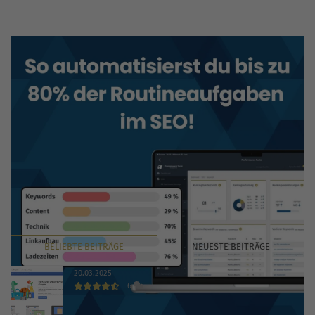
BELIEBTE
BEITRÄGE
NEUESTE
BEITRÄGE
20.03.2025
6
Das kostet Sie Google Shopping 2026 in der Praxis