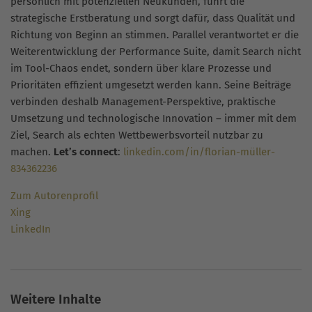
persönlich mit potenziellen Neukunden, führt die
strategische Erstberatung und sorgt dafür, dass Qualität und
Richtung von Beginn an stimmen. Parallel verantwortet er die
Weiterentwicklung der Performance Suite, damit Search nicht
im Tool-Chaos endet, sondern über klare Prozesse und
Prioritäten effizient umgesetzt werden kann. Seine Beiträge
verbinden deshalb Management-Perspektive, praktische
Umsetzung und technologische Innovation – immer mit dem
Ziel, Search als echten Wettbewerbsvorteil nutzbar zu
machen.
Let’s connect
:
linkedin.com/in/florian-müller-
834362236
Zum Autorenprofil
Xing
LinkedIn
Weitere Inhalte