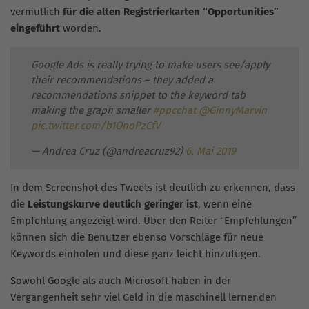
vermutlich
für die alten Registrierkarten “Opportunities”
eingeführt
worden.
Google Ads is really trying to make users see/apply
their recommendations – they added a
recommendations snippet to the keyword tab
making the graph smaller
#ppcchat
@GinnyMarvin
pic.twitter.com/b1OnoPzCfV
— Andrea Cruz (@andreacruz92)
6. Mai 2019
In dem Screenshot des Tweets ist deutlich zu erkennen, dass
die
Leistungskurve deutlich geringer ist
, wenn eine
Empfehlung angezeigt wird. Über den Reiter “Empfehlungen”
können sich die Benutzer ebenso Vorschläge für neue
Keywords einholen und diese ganz leicht hinzufügen.
Sowohl Google als auch Microsoft haben in der
Vergangenheit sehr viel Geld in die maschinell lernenden