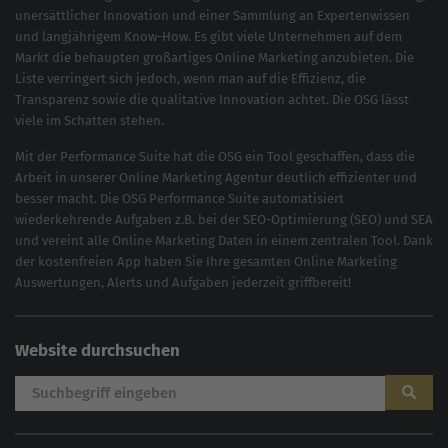
unersättlicher Innovation und einer Sammlung an Expertenwissen
und langjährigem Know-How. Es gibt viele Unternehmen auf dem
Markt die behaupten großartiges
Online Marketing
anzubieten. Die
Liste verringert sich jedoch, wenn man auf die Effizienz, die
Transparenz sowie die qualitative Innovation achtet. Die OSG lässt
viele im Schatten stehen.
Mit der
Performance Suite
hat die OSG ein Tool geschaffen, dass die
Arbeit in unserer Online Marketing Agentur deutlich effizienter und
besser macht. Die OSG Performance Suite automatisiert
wiederkehrende Aufgaben z.B. bei der
SEO-Optimierung
(
SEO
) und
SEA
und vereint alle Online Marketing Daten in einem zentralen Tool. Dank
der kostenfreien App haben Sie Ihre gesamten Online Marketing
Auswertungen, Alerts und Aufgaben jederzeit griffbereit!
Website durchsuchen