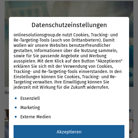
Datenschutzeinstellungen
onlinesolutionsgroup.de nutzt Cookies, Tracking- und
Re-Targeting-Tools (auch von Drittanbietern). Damit
wollen wir unsere Websites benutzerfreundlicher
gestalten, Informationen über die Nutzung sammeln,
sowie für Sie passende Angebote und Werbung
ausspielen. Mit dem Klick auf den Button "Akzeptieren"
erklären Sie sich mit der Verwendung von Cookies,
Tracking- und Re-Targeting-Tools einverstanden. In den
Einstellungen können Sie Cookies, Tracking- und Re-
Targeting verwalten. Ihre Einwilligung können Sie
jederzeit mit Wirkung für die Zukunft widerrufen.
Google AdWords: CPCs abschätzen und optimieren
Es folgt eine Liste der Service-Gruppen, für die eine Einwil
Essenziell
Marketing
Externe Medien
Akzeptieren