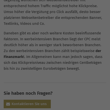
Gegenzug wünschen sich Webseitenbetreiber mit
entsprechend hohem Traffic möglichst hohe Klickpreise.
Umso höher die Vergütung pro Click ausfällt, desto besser
platzieren Webseitenbetreiber die entsprechenden Banner,
Textlinks, Videos und Co.
Daneben gibt es aber noch weitere Kosten beeinflussende
Faktoren. In werbeintensiven Branchen liegt der CPC meist
deutlich höher als in weniger stark beworbenen Branchen.
Zu den werbeintensiven Branchen zählt beispielsweise
der
Finanzmark
t. Im Allgemeinen kann man jedoch sagen, dass
sich das Klickpreisniveau zwischen niedrigen Centbeträgen
bis hin zu zweistelligen Eurobeträgen bewegt.
Sie haben noch Fragen?
Kontaktieren Sie uns