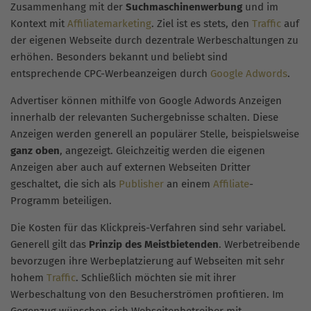
Zusammenhang mit der
Suchmaschinenwerbung
und im
Kontext mit
Affiliatemarketing
. Ziel ist es stets, den
Traffic
auf
der eigenen Webseite durch dezentrale Werbeschaltungen zu
erhöhen. Besonders bekannt und beliebt sind
entsprechende CPC-Werbeanzeigen durch
Google Adwords
.
Advertiser können mithilfe von Google Adwords Anzeigen
innerhalb der relevanten Suchergebnisse schalten. Diese
Anzeigen werden generell an populärer Stelle, beispielsweise
ganz oben
, angezeigt. Gleichzeitig werden die eigenen
Anzeigen aber auch auf externen Webseiten Dritter
geschaltet, die sich als
Publisher
an einem
Affiliate
-
Programm beteiligen.
Die Kosten für das Klickpreis-Verfahren sind sehr variabel.
Generell gilt das
Prinzip des Meistbietenden
. Werbetreibende
bevorzugen ihre Werbeplatzierung auf Webseiten mit sehr
hohem
Traffic
. Schließlich möchten sie mit ihrer
Werbeschaltung von den Besucherströmen profitieren. Im