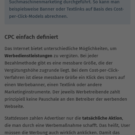
Suchmaschinenmarketing durchgeführt. So kann man
beispielsweise Banner oder Textlinks auf Basis des Cost-
per-Click-Models abrechnen.
CPC einfach definiert
Das Internet bietet unterschiedliche Möglichkeiten, um
Werbedienstleistungen
zu vergüten. Bei jeder
Bezahlmethode gibt es eine messbare Größe, die der
Vergütungshöhe zugrunde liegt. Bei dem Cost-per-Click-
Verfahren ist diese messbare Größe ein Klick des Users auf
einen Werbebanner, einen Textlink oder andere
Marketinginstrumente. Der jeweils Werbetreibende zahlt
prinzipiell keine Pauschale an den Betreiber der werbenden
Webseite.
Stattdessen zahlen Advertiser nur die
tatsächliche Aktion
,
die man durch eine Werbemaßnahme schafft. Das heißt, User
müssen die Werbung auch wirklich anklicken. Damit das