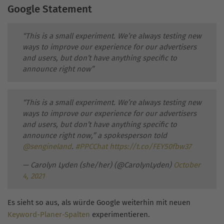
Google Statement
“This is a small experiment. We’re always testing new
ways to improve our experience for our advertisers
and users, but don’t have anything specific to
announce right now”
“This is a small experiment. We’re always testing new
ways to improve our experience for our advertisers
and users, but don’t have anything specific to
announce right now,” a spokesperson told
@sengineland
.
#PPCChat
https://t.co/FEY50fbw37
— Carolyn Lyden (she/her) (@CarolynLyden)
October
4, 2021
Es sieht so aus, als würde Google weiterhin mit neuen
Keyword-Planer-Spalten
experimentieren.