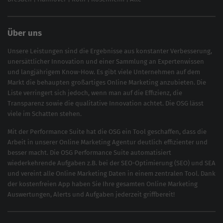
Über uns
Unsere Leistungen sind die Ergebnisse aus konstanter Verbesserung,
unersättlicher Innovation und einer Sammlung an Expertenwissen
und langjährigem Know-How. Es gibt viele Unternehmen auf dem
Markt die behaupten großartiges
Online Marketing
anzubieten. Die
Liste verringert sich jedoch, wenn man auf die Effizienz, die
Transparenz sowie die qualitative Innovation achtet. Die OSG lässt
viele im Schatten stehen.
Mit der
Performance Suite
hat die OSG ein Tool geschaffen, dass die
Arbeit in unserer Online Marketing Agentur deutlich effizienter und
besser macht. Die OSG Performance Suite automatisiert
wiederkehrende Aufgaben z.B. bei der
SEO-Optimierung
(
SEO
) und
SEA
und vereint alle Online Marketing Daten in einem zentralen Tool. Dank
der kostenfreien App haben Sie Ihre gesamten Online Marketing
Auswertungen, Alerts und Aufgaben jederzeit griffbereit!