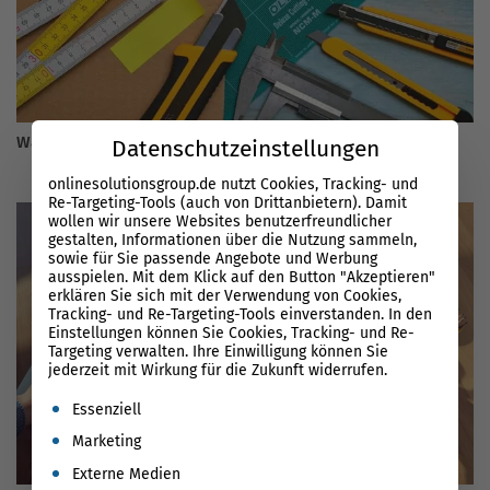
Warum ist ein Online-Marketing-Tool im SEO wichtig?
Datenschutzeinstellungen
onlinesolutionsgroup.de nutzt Cookies, Tracking- und
Re-Targeting-Tools (auch von Drittanbietern). Damit
wollen wir unsere Websites benutzerfreundlicher
gestalten, Informationen über die Nutzung sammeln,
sowie für Sie passende Angebote und Werbung
ausspielen. Mit dem Klick auf den Button "Akzeptieren"
erklären Sie sich mit der Verwendung von Cookies,
Tracking- und Re-Targeting-Tools einverstanden. In den
Einstellungen können Sie Cookies, Tracking- und Re-
Targeting verwalten. Ihre Einwilligung können Sie
jederzeit mit Wirkung für die Zukunft widerrufen.
Es folgt eine Liste der Service-Gruppen, für die eine Einwil
Essenziell
Marketing
Externe Medien