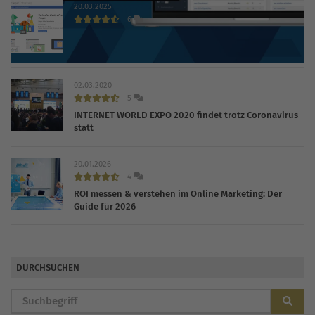
20.03.2025
6
Das kostet Sie Google Shopping 2026 in der Praxis
02.03.2020
5
INTERNET WORLD EXPO 2020 findet trotz Coronavirus
statt
20.01.2026
4
ROI messen & verstehen im Online Marketing: Der
Guide für 2026
DURCHSUCHEN