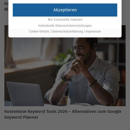
Google Optimize Leitfaden 2026: alles Wichtige auf einen
Blick
Akzeptieren
Nur Essenzielle zulassen
Individuelle Datenschutzeinstellungen
Cookie-Details
Datenschutzerklärung
Impressum
Kostenlose Keyword Tools 2026 – Alternativen zum Google
Keyword Planner