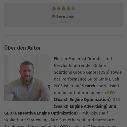
54
Bewertungen
92
%
Über den Autor
Florian Müller ist Gründer und
Geschäftsführer der Online
Solutions Group GmbH (OSG) sowie
der Performance Suite GmbH. Seit
2006 ist er auf
Search
spezialisiert
und berät Unternehmen zu
SEO
(Search Engine Optimization),
SEA
(Search Engine Advertising) und
GEO (Generative Engine Optimization)
– mit Fokus auf
skalierbare Strategien, klare Steuerbarkeit und messbare
Ergebnisse. Florian ist in der OSG nicht „nur“ Unternehmer,