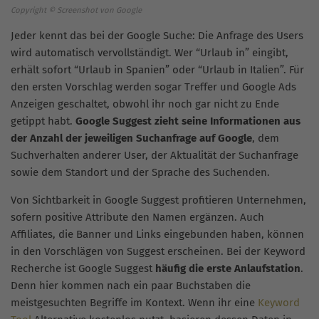
Copyright © Screenshot von Google
Jeder kennt das bei der Google Suche: Die Anfrage des Users
wird automatisch vervollständigt. Wer “Urlaub in” eingibt,
erhält sofort “Urlaub in Spanien” oder “Urlaub in Italien”. Für
den ersten Vorschlag werden sogar Treffer und Google Ads
Anzeigen geschaltet, obwohl ihr noch gar nicht zu Ende
getippt habt.
Google Suggest zieht seine Informationen aus
der Anzahl der jeweiligen Suchanfrage auf Google
, dem
Suchverhalten anderer User, der Aktualität der Suchanfrage
sowie dem Standort und der Sprache des Suchenden.
Von Sichtbarkeit in Google Suggest profitieren Unternehmen,
sofern positive Attribute den Namen ergänzen. Auch
Affiliates, die Banner und Links eingebunden haben, können
in den Vorschlägen von Suggest erscheinen. Bei der Keyword
Recherche ist Google Suggest
häufig die erste Anlaufstation
.
Denn hier kommen nach ein paar Buchstaben die
meistgesuchten Begriffe im Kontext. Wenn ihr eine
Keyword