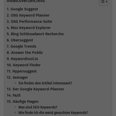
Inhaltsverzeichnis
1. Google Suggest
2. OSG Keyword Planner
3. OSG Performance Suite
4. Moz Keyword Explorer
5. Bing Schlüsselwort Recherche
6. Ubersuggest
7. Google Trends
8. Answer the Public
9. Keywordtool.io
10. Keyword Finder
11. Hypersuggest
12. Semager
Sie finden den Artikel interessant?
13. Der Google Keyword-Planner
14. Fazit
15. Häufige Fragen
Was sind SEO-Keywords?
Wie finde ich die meist gesuchten Keywords?