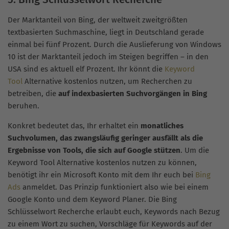
Der Marktanteil von Bing, der weltweit zweitgrößten
textbasierten Suchmaschine, liegt in Deutschland gerade
einmal bei fünf Prozent. Durch die Auslieferung von Windows
10 ist der Marktanteil jedoch im Steigen begriffen – in den
USA sind es aktuell elf Prozent. Ihr könnt die
Keyword
Tool
Alternative kostenlos nutzen, um Recherchen zu
betreiben, die
auf indexbasierten Suchvorgängen in Bing
beruhen.
Konkret bedeutet das, Ihr erhaltet ein
monatliches
Suchvolumen, das zwangsläufig geringer ausfällt als die
Ergebnisse von Tools, die sich auf Google stützen
. Um die
Keyword Tool Alternative kostenlos nutzen zu können,
benötigt ihr ein Microsoft Konto mit dem Ihr euch bei
Bing
Ads
anmeldet. Das Prinzip funktioniert also wie bei einem
Google Konto und dem Keyword Planer. Die Bing
Schlüsselwort Recherche erlaubt euch, Keywords nach Bezug
zu einem Wort zu suchen, Vorschläge für Keywords auf der