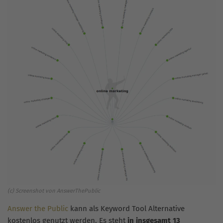
(c) Screenshot von AnswerThePublic
Answer the Public
kann als Keyword Tool Alternative
kostenlos genutzt werden. Es steht
in insgesamt 13