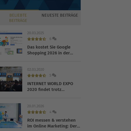
BELIEBTE
NEUESTE
BEITRÄGE
BEITRÄGE
20.03.2025
6
Das kostet Sie Google
Shopping 2026 in der
Praxis
02.03.2020
5
INTERNET WORLD EXPO
2020 findet trotz
Coronavirus statt
20.01.2026
4
ROI messen & verstehen
im Online Marketing: Der