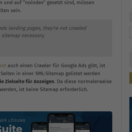
n und auf “noindex” gesetzt sind, müssen
lten sein.
ds landing pages, they’re not crawled
 sitemap necessary.
bot
auch einen Crawler für Google Ads gibt, ist
 Seiten in einer XML-Sitemap gelistet werden
ie Zielseite für Anzeigen
. Da diese normalerweise
erden, ist keine Sitemap erforderlich.