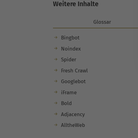
Weitere Inhalte
Glossar
Bingbot
Noindex
Spider
Fresh Crawl
Googlebot
iFrame
Bold
Adjacency
AlltheWeb