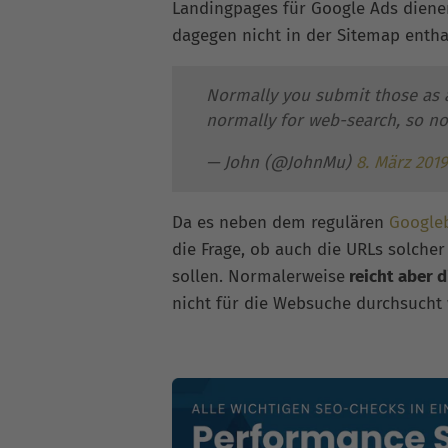
Landingpages für Google Ads diene
dagegen nicht in der Sitemap entha
Normally you submit those as a
normally for web-search, so no
— John (@JohnMu)
8. März 2019
Da es neben dem regulären
Google
die Frage, ob auch die URLs solcher
sollen. Normalerweise
reicht aber d
nicht für die Websuche durchsucht w