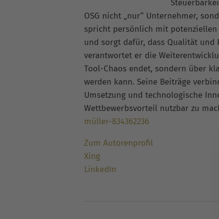
Steuerbarkei
OSG nicht „nur“ Unternehmer, sonde
spricht persönlich mit potenziellen
und sorgt dafür, dass Qualität und
verantwortet er die Weiterentwickl
Tool-Chaos endet, sondern über kla
werden kann. Seine Beiträge verbi
Umsetzung und technologische Inno
Wettbewerbsvorteil nutzbar zu ma
müller-834362236
Zum Autorenprofil
Xing
LinkedIn