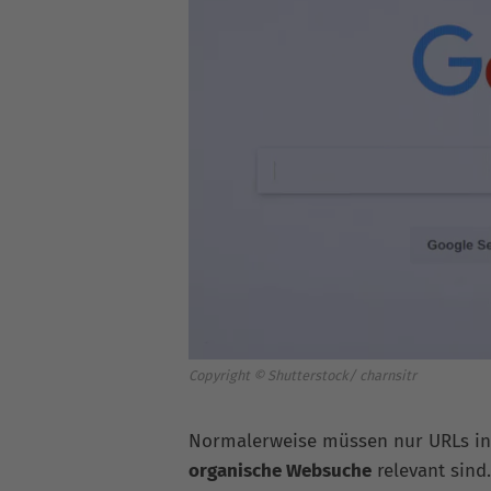
Copyright © Shutterstock/ charnsitr
Normalerweise müssen nur URLs in e
organische Websuche
relevant sind.