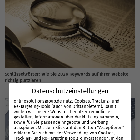
Schlüsselwörter: Wie Sie 2026 Keywords auf Ihrer Website
richtig platzieren
Datenschutzeinstellungen
onlinesolutionsgroup.de nutzt Cookies, Tracking- und
Re-Targeting-Tools (auch von Drittanbietern). Damit
wollen wir unsere Websites benutzerfreundlicher
gestalten, Informationen über die Nutzung sammeln,
sowie für Sie passende Angebote und Werbung
ausspielen. Mit dem Klick auf den Button "Akzeptieren"
erklären Sie sich mit der Verwendung von Cookies,
Tracking- und Re-Targeting-Tools einverstanden. In den