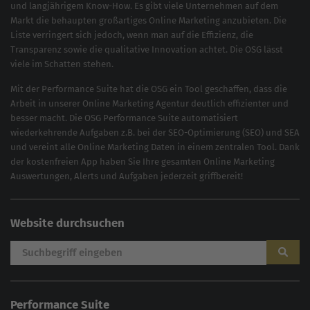
und langjährigem Know-How. Es gibt viele Unternehmen auf dem
Markt die behaupten großartiges
Online Marketing
anzubieten. Die
Liste verringert sich jedoch, wenn man auf die Effizienz, die
Transparenz sowie die qualitative Innovation achtet. Die OSG lässt
viele im Schatten stehen.
Mit der
Performance Suite
hat die OSG ein Tool geschaffen, dass die
Arbeit in unserer Online Marketing Agentur deutlich effizienter und
besser macht. Die OSG Performance Suite automatisiert
wiederkehrende Aufgaben z.B. bei der
SEO-Optimierung
(
SEO
) und
SEA
und vereint alle Online Marketing Daten in einem zentralen Tool. Dank
der kostenfreien App haben Sie Ihre gesamten Online Marketing
Auswertungen, Alerts und Aufgaben jederzeit griffbereit!
Website durchsuchen
Performance Suite