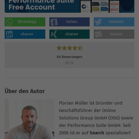
WhatsApp
teilen
tweeten
sharen
sharen
mailen
86
Bewertungen
90
%
Über den Autor
Florian Müller ist Gründer und
Geschäftsführer der Online
Solutions Group GmbH (OSG) sowie
der Performance Suite GmbH. Seit
2006 ist er auf
Search
spezialisiert