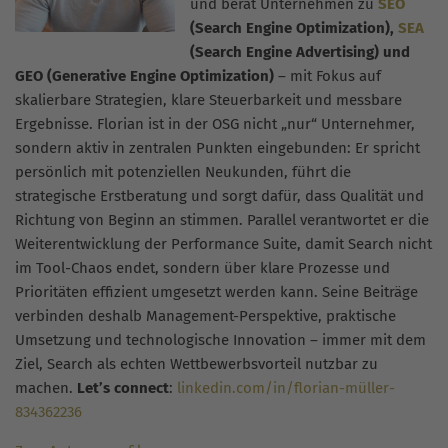
und berät Unternehmen zu
SEO
(Search Engine Optimization),
SEA
(Search Engine Advertising) und
GEO (Generative Engine Optimization)
– mit Fokus auf
skalierbare Strategien, klare Steuerbarkeit und messbare
Ergebnisse. Florian ist in der OSG nicht „nur“ Unternehmer,
sondern aktiv in zentralen Punkten eingebunden: Er spricht
persönlich mit potenziellen Neukunden, führt die
strategische Erstberatung und sorgt dafür, dass Qualität und
Richtung von Beginn an stimmen. Parallel verantwortet er die
Weiterentwicklung der Performance Suite, damit Search nicht
im Tool-Chaos endet, sondern über klare Prozesse und
Prioritäten effizient umgesetzt werden kann. Seine Beiträge
verbinden deshalb Management-Perspektive, praktische
Umsetzung und technologische Innovation – immer mit dem
Ziel, Search als echten Wettbewerbsvorteil nutzbar zu
machen.
Let’s connect
:
linkedin.com/in/florian-müller-
834362236