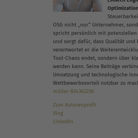
Optimizatio
Steuerbarkei
OSG nicht „nur“ Unternehmer, sonde
spricht persönlich mit potenziellen
und sorgt dafür, dass Qualität und
verantwortet er die Weiterentwickl
Tool-Chaos endet, sondern über kla
werden kann. Seine Beiträge verbi
Umsetzung und technologische Inno
Wettbewerbsvorteil nutzbar zu ma
müller-834362236
Zum Autorenprofil
Xing
LinkedIn