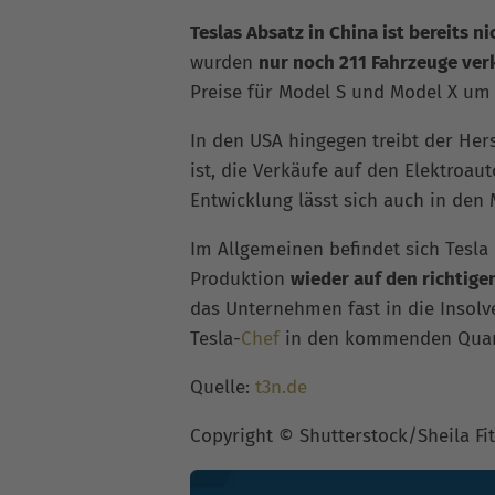
Teslas Absatz in China ist bereits 
wurden
nur noch 211 Fahrzeuge ver
Preise für Model S und Model X um 
In den USA hingegen treibt der Hers
ist, die Verkäufe auf den Elektroau
Entwicklung lässt sich auch in den
Im Allgemeinen befindet sich Tesla
Produktion
wieder auf den richtige
das Unternehmen fast in die Insolv
Tesla-
Chef
in den kommenden Quart
Quelle:
t3n.de
Copyright © Shutterstock/Sheila Fit