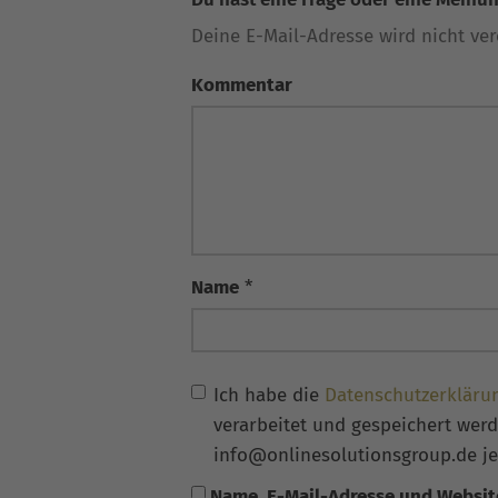
Deine E-Mail-Adresse wird nicht verö
Kommentar
Name
*
Ich habe die
Datenschutzerkläru
verarbeitet und gespeichert werde
info@onlinesolutionsgroup.de je
Name, E-Mail-Adresse und Websit