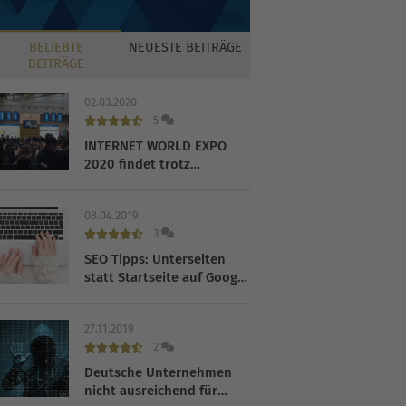
BELIEBTE
NEUESTE
BEITRÄGE
BEITRÄGE
02.03.2020
5
INTERNET WORLD EXPO
2020 findet trotz
Coronavirus statt
08.04.2019
3
SEO Tipps: Unterseiten
statt Startseite auf Google
ranken lassen
27.11.2019
2
Deutsche Unternehmen
nicht ausreichend für