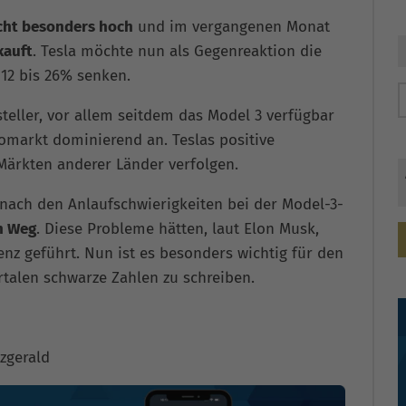
nicht besonders hoch
und im vergangenen Monat
kauft
. Tesla möchte nun als Gegenreaktion die
12 bis 26% senken.
teller, vor allem seitdem das Model 3 verfügbar
tomarkt dominierend an. Teslas positive
 Märkten anderer Länder verfolgen.
 nach den Anlaufschwierigkeiten bei der Model-3-
n Weg
. Diese Probleme hätten, laut Elon Musk,
enz geführt. Nun ist es besonders wichtig für den
alen schwarze Zahlen zu schreiben.
zgerald