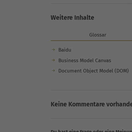
Weitere Inhalte
Glossar
Baidu
Business Model Canvas
Document Object Model (DOM)
Keine Kommentare vorhand
Du hast eine Frage oder eine Meinung