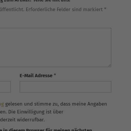
ffentlicht. Erforderliche Felder sind markiert *
E-Mail Adresse
*
ng
gelesen und stimme zu, dass meine Angaben
n. Die Einwilligung ist über
derzeit widerrufbar.
e in diesem Browser für meinen nächsten