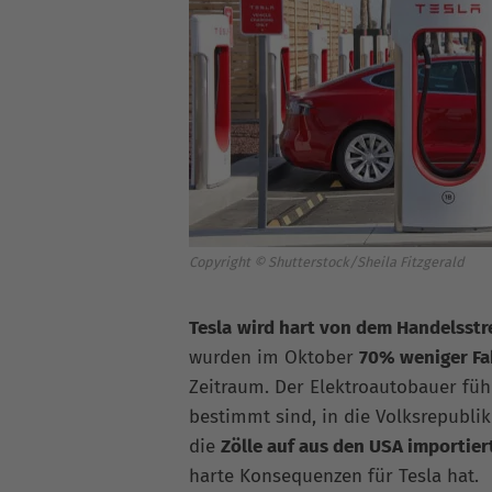
Copyright © Shutterstock/Sheila Fitzgerald
Tesla
wird hart von dem Handelsstr
wurden im Oktober
70% weniger Fa
Zeitraum. Der Elektroautobauer füh
bestimmt sind, in die Volksrepublik
die
Zölle auf aus den USA importie
harte Konsequenzen für Tesla hat.