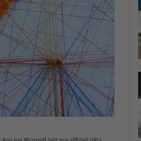
-App von Microsoft teilt nun offiziell URLs