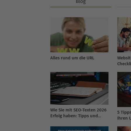
Blog
Alles rund um die URL
Websit
Checkl
Wie Sie mit SEO-Texten 2026
5 Tipp
Erfolg haben: Tipps und
Ihren 
Tricks für SEO-Texte