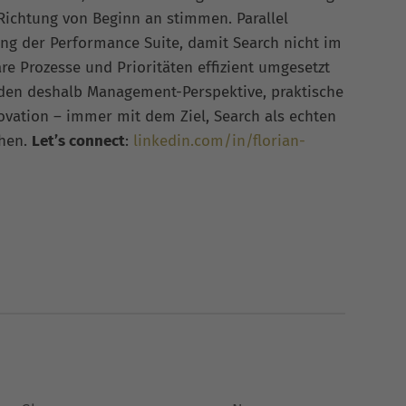
 Richtung von Beginn an stimmen. Parallel
ung der Performance Suite, damit Search nicht im
re Prozesse und Prioritäten effizient umgesetzt
nden deshalb Management-Perspektive, praktische
vation – immer mit dem Ziel, Search als echten
chen.
Let’s connect
:
linkedin.com/in/florian-