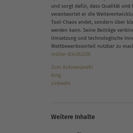
und sorgt dafür, dass Qualität und
verantwortet er die Weiterentwickl
Tool-Chaos endet, sondern über kla
werden kann. Seine Beiträge verbi
Umsetzung und technologische Inno
Wettbewerbsvorteil nutzbar zu ma
müller-834362236
Zum Autorenprofil
Xing
LinkedIn
Weitere Inhalte