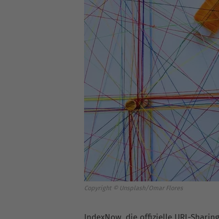
Copyright © Unsplash/Omar Flores
IndexNow, die offizielle URL-Sharing