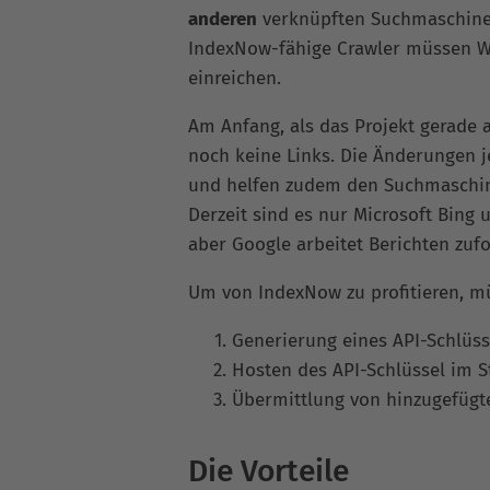
anderen
verknüpften Suchmaschinen 
IndexNow-fähige Crawler müssen W
einreichen.
Am Anfang, als das Projekt gerade a
noch keine Links. Die Änderungen 
und helfen zudem den Suchmaschinen
Derzeit sind es nur Microsoft Bing 
aber Google arbeitet Berichten zuf
Um von IndexNow zu profitieren, m
Generierung eines API-Schlüss
Hosten des API-Schlüssel im 
Übermittlung von hinzugefügte
Die Vorteile