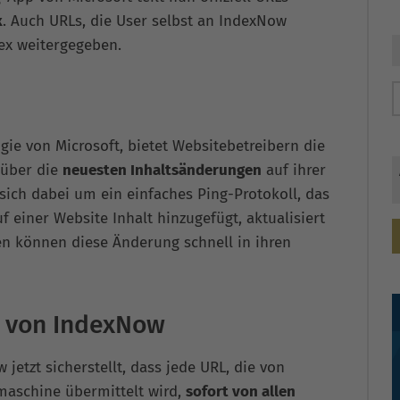
x
. Auch URLs, die User selbst an IndexNow
ex weitergegeben.
gie von Microsoft, bietet Websitebetreibern die
 über die
neuesten Inhaltsänderungen
auf ihrer
sich dabei um ein einfaches Ping-Protokoll, das
 einer Website Inhalt hinzugefügt, aktualisiert
n können diese Änderung schnell in ihren
n von IndexNow
 jetzt sicherstellt, dass jede URL, die von
aschine übermittelt wird,
sofort von allen