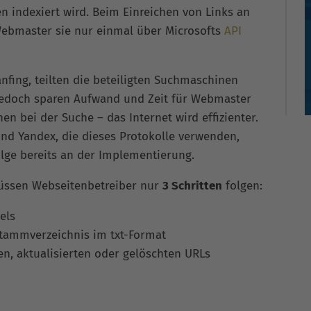
indexiert wird. Beim Einreichen von Links an
ebmaster sie nur einmal über Microsofts
API
nfing, teilten die beteiligten Suchmaschinen
jedoch sparen Aufwand und Zeit für Webmaster
 bei der Suche – das Internet wird effizienter.
und Yandex, die dieses Protokolle verwenden,
olge bereits an der Implementierung.
üssen Webseitenbetreiber nur
3 Schritten
folgen:
els
Stammverzeichnis im txt-Format
n, aktualisierten oder gelöschten URLs