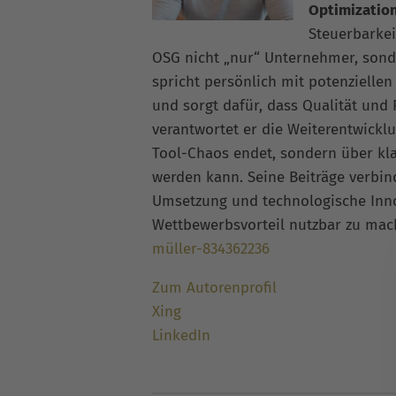
Optimizatio
Steuerbarkei
OSG nicht „nur“ Unternehmer, sonde
spricht persönlich mit potenziellen
und sorgt dafür, dass Qualität und
verantwortet er die Weiterentwickl
Tool-Chaos endet, sondern über kla
werden kann. Seine Beiträge verbi
Umsetzung und technologische Inno
Wettbewerbsvorteil nutzbar zu ma
müller-834362236
Zum Autorenprofil
Xing
LinkedIn