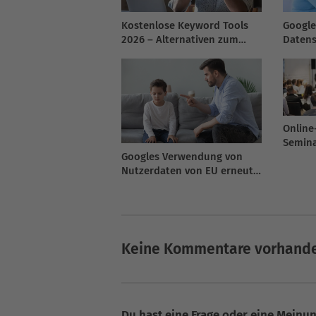
Kostenlose Keyword Tools
Google
2026 – Alternativen zum
Datens
Google Keyword Planner
Online
Semina
Googles Verwendung von
Nutzerdaten von EU erneut
geprüft
Keine Kommentare vorhand
Du hast eine Frage oder eine Meinung