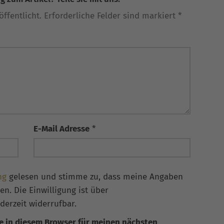
ffentlicht. Erforderliche Felder sind markiert *
E-Mail Adresse
*
ng
gelesen und stimme zu, dass meine Angaben
n. Die Einwilligung ist über
derzeit widerrufbar.
e in diesem Browser für meinen nächsten