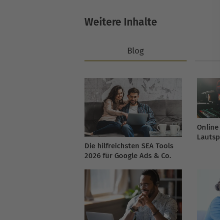
Weitere Inhalte
Blog
Online
Lautsp
Die hilfreichsten SEA Tools
Branc
2026 für Google Ads & Co.