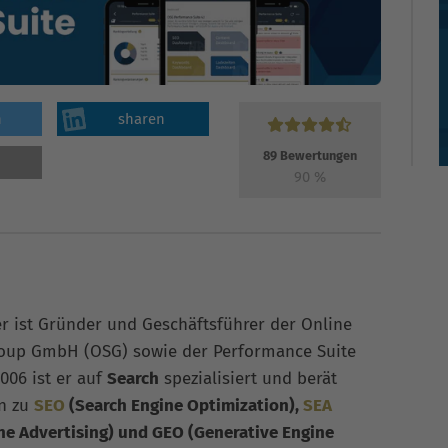
n
sharen
89
Bewertungen
90
%
er ist Gründer und Geschäftsführer der Online
roup GmbH (OSG) sowie der Performance Suite
006 ist er auf
Search
spezialisiert und berät
n zu
SEO
(Search Engine Optimization),
SEA
ne Advertising) und GEO (Generative Engine