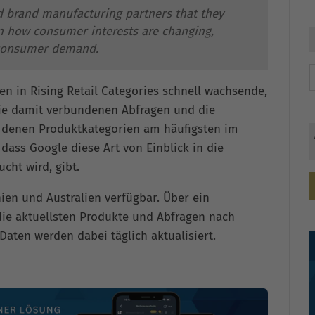
d brand manufacturing partners that they
n how consumer interests are changing,
 consumer demand.
en in Rising Retail Categories schnell wachsende,
ie damit verbundenen Abfragen und die
n denen Produktkategorien am häufigsten im
, dass Google diese Art von Einblick in die
cht wird, gibt.
ien und Australien verfügbar. Über ein
e aktuellsten Produkte und Abfragen nach
aten werden dabei täglich aktualisiert.