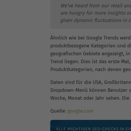
We’ve heard from our retail an
are hungry for more insights o
given dynamic fluctuations in
Ähnlich wie bei Google Trends werd
produktbezogene Kategorien und d
geografischen Gebiete angezeigt, i
Trend liegen. Dies ist das erste Mal
Produktkategorien, nach denen gesu
Daten sind für die USA, Großbritann
Dropdown-Menü können Benutzer di
Woche, Monat oder Jahr sehen. Die D
Quelle:
google.com