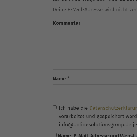
Deine E-Mail-Adresse wird nicht verö
Kommentar
Name
*
Ich habe die
Datenschutzerkläru
verarbeitet und gespeichert werde
info@onlinesolutionsgroup.de je
Name, E-Mail-Adresse und Websit