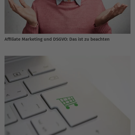
Affiliate Marketing und DSGVO: Das ist zu beachten