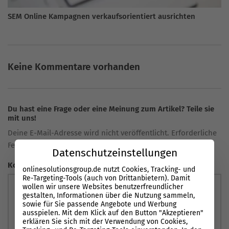
SEM Online Kampagnen verkaufsorientiert ausrichten
Keine Kommentare vorhanden
Du hast eine Frage oder eine Meinung zum Artikel? Teile sie
mit uns!
Deine E-Mail-Adresse wird nicht veröffentlicht. Erforderliche
Felder sind markiert *
Datenschutzeinstellungen
Kommentar
onlinesolutionsgroup.de nutzt Cookies, Tracking- und
Re-Targeting-Tools (auch von Drittanbietern). Damit
wollen wir unsere Websites benutzerfreundlicher
gestalten, Informationen über die Nutzung sammeln,
sowie für Sie passende Angebote und Werbung
ausspielen. Mit dem Klick auf den Button "Akzeptieren"
erklären Sie sich mit der Verwendung von Cookies,