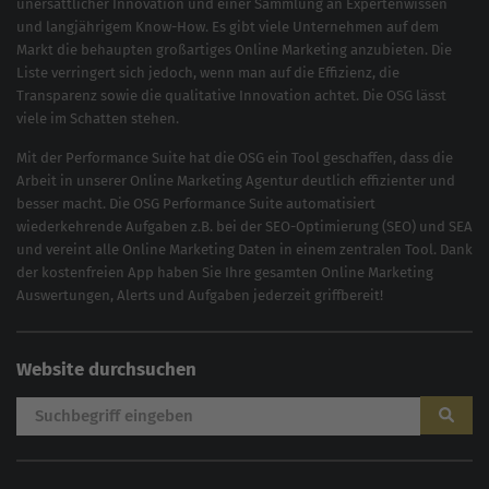
unersättlicher Innovation und einer Sammlung an Expertenwissen
und langjährigem Know-How. Es gibt viele Unternehmen auf dem
Markt die behaupten großartiges
Online Marketing
anzubieten. Die
Liste verringert sich jedoch, wenn man auf die Effizienz, die
Transparenz sowie die qualitative Innovation achtet. Die OSG lässt
viele im Schatten stehen.
Mit der
Performance Suite
hat die OSG ein Tool geschaffen, dass die
Arbeit in unserer Online Marketing Agentur deutlich effizienter und
besser macht. Die OSG Performance Suite automatisiert
wiederkehrende Aufgaben z.B. bei der
SEO-Optimierung
(
SEO
) und
SEA
und vereint alle Online Marketing Daten in einem zentralen Tool. Dank
der kostenfreien App haben Sie Ihre gesamten Online Marketing
Auswertungen, Alerts und Aufgaben jederzeit griffbereit!
Website durchsuchen