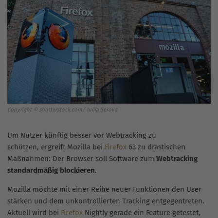
Copyright © shutterstock.com/ Iuliia Serova
Um Nutzer künftig besser vor Webtracking zu
schützen, ergreift Mozilla bei
Firefox
63 zu drastischen
Maßnahmen: Der Browser soll Software zum
Webtracking
standardmäßig blockieren
.
Mozilla möchte mit einer Reihe neuer Funktionen den User
stärken und dem unkontrollierten Tracking entgegentreten.
Aktuell wird bei
Firefox
Nightly gerade ein Feature getestet,