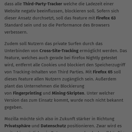
dass alle
Third-Party-Tracker
welche die Ladezeit einer
Website negativ beeinflussen, blockieren soll. Sofern sich
dieser Ansatz durchsetzt, soll das Feature mit
Firefox 63
Standard sein und so die Performance des Browsers
verbessern.
Zudem soll Nutzern das private Surfen durch das
Unterbinden von
Cross-Site-Tracking
ermöglicht werden. Das
Feature, welches auch gerade bei Firefox Nightly getestet
wird, entfernt alle Cookies und blockiert den Speicherzugriff
von Tracking-Inhalten von Third Parties. Mit
Firefox 65
soll
dieses Feature allen Nutzern zugänglich sein. Außerdem
plant das Unternehmen die Blockierung
von
Fingerprinting
und
Mining-Skripten
. Unter welcher
Version das zum Einsatz kommt, wurde noch nicht bekannt
gegeben.
Mozilla möchte sich also in Zukunft stärker in Richtung
Privatsphäre
und
Datenschutz
positionieren. Zwar wird es