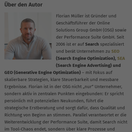
Über den Autor
Florian Müller ist Gründer und
Geschäftsführer der Online
Solutions Group GmbH (OSG) sowie
der Performance Suite GmbH. Seit
2006 ist er auf
Search
spezialisiert
und berät Unternehmen zu
SEO
(Search Engine Optimization),
SEA
(Search Engine Advertising) und
GEO (Generative Engine Optimization)
– mit Fokus auf
skalierbare Strategien, klare Steuerbarkeit und messbare
Ergebnisse. Florian ist in der OSG nicht „nur“ Unternehmer,
sondern aktiv in zentralen Punkten eingebunden: Er spricht
persönlich mit potenziellen Neukunden, führt die
strategische Erstberatung und sorgt dafür, dass Qualität und
Richtung von Beginn an stimmen. Parallel verantwortet er die
Weiterentwicklung der Performance Suite, damit Search nicht
im Tool-Chaos endet, sondern über klare Prozesse und