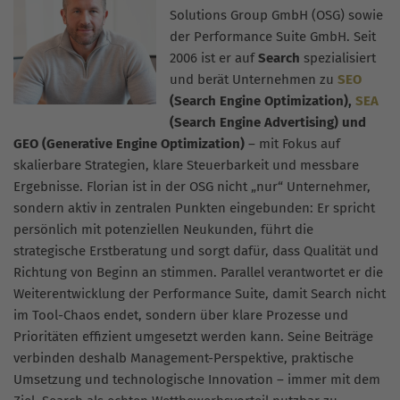
Solutions Group GmbH (OSG) sowie
der Performance Suite GmbH. Seit
2006 ist er auf
Search
spezialisiert
und berät Unternehmen zu
SEO
(Search Engine Optimization),
SEA
(Search Engine Advertising) und
GEO (Generative Engine Optimization)
– mit Fokus auf
skalierbare Strategien, klare Steuerbarkeit und messbare
Ergebnisse. Florian ist in der OSG nicht „nur“ Unternehmer,
sondern aktiv in zentralen Punkten eingebunden: Er spricht
persönlich mit potenziellen Neukunden, führt die
strategische Erstberatung und sorgt dafür, dass Qualität und
Richtung von Beginn an stimmen. Parallel verantwortet er die
Weiterentwicklung der Performance Suite, damit Search nicht
im Tool-Chaos endet, sondern über klare Prozesse und
Prioritäten effizient umgesetzt werden kann. Seine Beiträge
verbinden deshalb Management-Perspektive, praktische
Umsetzung und technologische Innovation – immer mit dem