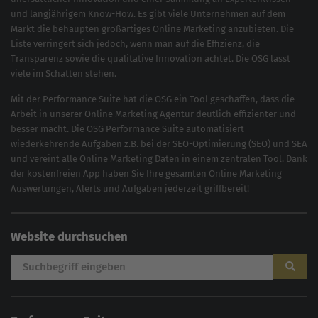
und langjährigem Know-How. Es gibt viele Unternehmen auf dem
Markt die behaupten großartiges
Online Marketing
anzubieten. Die
Liste verringert sich jedoch, wenn man auf die Effizienz, die
Transparenz sowie die qualitative Innovation achtet. Die OSG lässt
viele im Schatten stehen.
Mit der
Performance Suite
hat die OSG ein Tool geschaffen, dass die
Arbeit in unserer Online Marketing Agentur deutlich effizienter und
besser macht. Die OSG Performance Suite automatisiert
wiederkehrende Aufgaben z.B. bei der
SEO-Optimierung
(
SEO
) und
SEA
und vereint alle Online Marketing Daten in einem zentralen Tool. Dank
der kostenfreien App haben Sie Ihre gesamten Online Marketing
Auswertungen, Alerts und Aufgaben jederzeit griffbereit!
Website durchsuchen