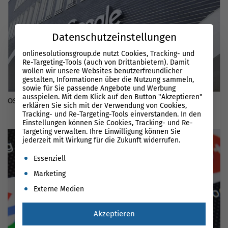
Datenschutzeinstellungen
onlinesolutionsgroup.de nutzt Cookies, Tracking- und
Re-Targeting-Tools (auch von Drittanbietern). Damit
wollen wir unsere Websites benutzerfreundlicher
gestalten, Informationen über die Nutzung sammeln,
sowie für Sie passende Angebote und Werbung
ausspielen. Mit dem Klick auf den Button "Akzeptieren"
OSG beim Google Product Kickoff 2017 Q1
erklären Sie sich mit der Verwendung von Cookies,
Tracking- und Re-Targeting-Tools einverstanden. In den
Einstellungen können Sie Cookies, Tracking- und Re-
Targeting verwalten. Ihre Einwilligung können Sie
jederzeit mit Wirkung für die Zukunft widerrufen.
Es folgt eine Liste der Service-Gruppen, für die eine Einwil
Essenziell
Marketing
Externe Medien
Akzeptieren