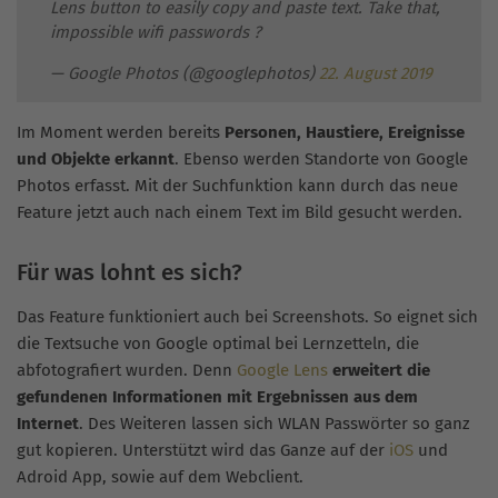
Lens button to easily copy and paste text. Take that,
impossible wifi passwords ?
— Google Photos (@googlephotos)
22. August 2019
Im Moment werden bereits
Personen, Haustiere, Ereignisse
und Objekte erkannt
. Ebenso werden Standorte von Google
Photos erfasst. Mit der Suchfunktion kann durch das neue
Feature jetzt auch nach einem Text im Bild gesucht werden.
Für was lohnt es sich?
Das Feature funktioniert auch bei Screenshots. So eignet sich
die Textsuche von Google optimal bei Lernzetteln, die
abfotografiert wurden. Denn
Google Lens
erweitert die
gefundenen Informationen mit Ergebnissen aus dem
Internet
. Des Weiteren lassen sich WLAN Passwörter so ganz
gut kopieren. Unterstützt wird das Ganze auf der
iOS
und
Adroid App, sowie auf dem Webclient.