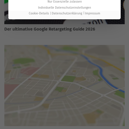
Nur Essenzielle zulassen
Individuelle Datenschutzeinstellungen
Cookie-Details
Datenschutzerklärung
Impressum
Der ultimative Google Retargeting Guide 2026