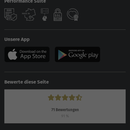
Performance Suite
Unsere App
Bewerte diese Seite
71
Bewertungen
91
%