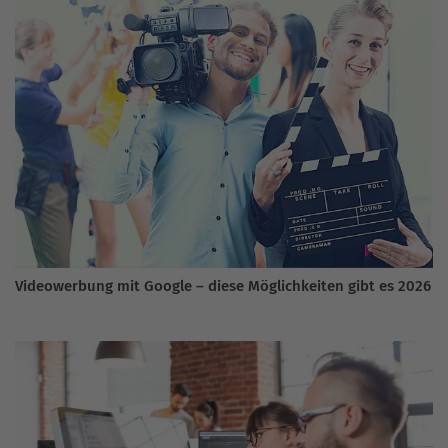
Videowerbung mit Google – diese Möglichkeiten gibt es 2026