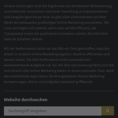
Unsere Leistungen sind die Ergebnisse aus konstanter Verbesserung,
unersättlicher Innovation und einer Sammlung an Expertenwissen
und langjährigem Know-How. Es gibt viele Unternehmen auf dem
Markt die behaupten großartiges
Online Marketing
anzubieten. Die
Liste verringert sich jedoch, wenn man auf die Effizienz, die
Transparenz sowie die qualitative Innovation achtet. Die OSG lässt
viele im Schatten stehen.
Mit der
Performance Suite
hat die OSG ein Tool geschaffen, dass die
Arbeit in unserer Online Marketing Agentur deutlich effizienter und
besser macht. Die OSG Performance Suite automatisiert
wiederkehrende Aufgaben z.B. bei der
SEO-Optimierung
(
SEO
) und
SEA
und vereint alle Online Marketing Daten in einem zentralen Tool. Dank
der kostenfreien App haben Sie Ihre gesamten Online Marketing
Auswertungen, Alerts und Aufgaben jederzeit griffbereit!
Website durchsuchen