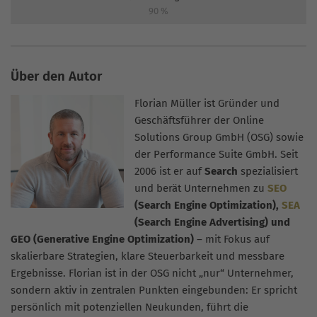
90
%
Über den Autor
Florian Müller ist Gründer und
Geschäftsführer der Online
Solutions Group GmbH (OSG) sowie
der Performance Suite GmbH. Seit
2006 ist er auf
Search
spezialisiert
und berät Unternehmen zu
SEO
(Search Engine Optimization),
SEA
(Search Engine Advertising) und
GEO (Generative Engine Optimization)
– mit Fokus auf
skalierbare Strategien, klare Steuerbarkeit und messbare
Ergebnisse. Florian ist in der OSG nicht „nur“ Unternehmer,
sondern aktiv in zentralen Punkten eingebunden: Er spricht
persönlich mit potenziellen Neukunden, führt die