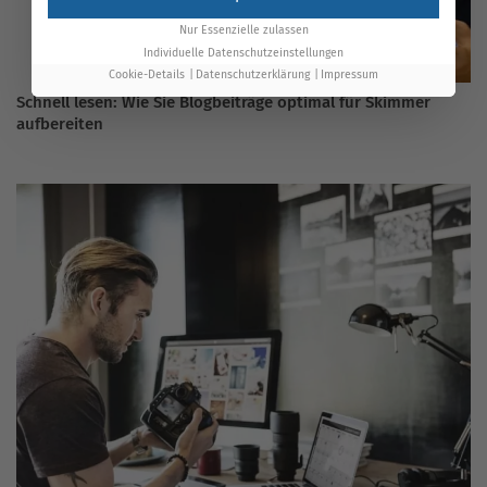
Nur Essenzielle zulassen
Individuelle Datenschutzeinstellungen
Cookie-Details
Datenschutzerklärung
Impressum
Schnell lesen: Wie Sie Blogbeiträge optimal für Skimmer
aufbereiten