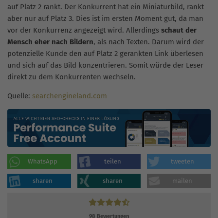
auf Platz 2 rankt. Der Konkurrent hat ein Miniaturbild, rankt
aber nur auf Platz 3. Dies ist im ersten Moment gut, da man
vor der Konkurrenz angezeigt wird. Allerdings
schaut der
Mensch eher nach Bildern
, als nach Texten. Darum wird der
potenzielle Kunde den auf Platz 2 gerankten Link überlesen
und sich auf das Bild konzentrieren. Somit würde der Leser
direkt zu dem Konkurrenten wechseln.
Quelle:
searchengineland.com
WhatsApp
teilen
tweeten
sharen
sharen
mailen
98
Bewertungen