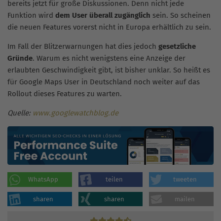
bereits jetzt für große Diskussionen. Denn nicht jede
Funktion wird
dem User überall zugänglich
sein. So scheinen
die neuen Features vorerst nicht in Europa erhältlich zu sein.
Im Fall der Blitzerwarnungen hat dies jedoch
gesetzliche
Gründe
. Warum es nicht wenigstens eine Anzeige der
erlaubten Geschwindigkeit gibt, ist bisher unklar. So heißt es
für Google Maps User in Deutschland noch weiter auf das
Rollout dieses Features zu warten.
Quelle:
www.googlewatchblog.de
WhatsApp
teilen
tweeten
sharen
sharen
mailen