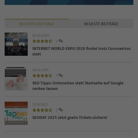
BELIEBTE
BEITRÄGE
NEUESTE
BEITRÄGE
02.03.2020
5
INTERNET WORLD EXPO 2020 findet trotz Coronavirus
statt
08.04.2019
3
SEO Tipps: Unterseiten statt Startseite auf Google
ranken lassen
15.10.2021
2
SEODAY 2021: Jetzt gratis Tickets sichern!