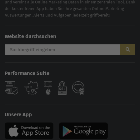
und vereint alle Online Marketing Daten in einem zentralen Tool. Dank
der kostenfreien App haben Sie Ihre gesamten Online Marketing
Auswertungen, Alerts und Aufgaben jederzeit griffbereit!
Website durchsuchen
Performance Suite
AI
Sales Manager
Unsere App
Hallo, willkommen bei der
Online Solutions Group
GmbH. 👋
Wie kann ich dir helfen?