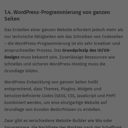
1.4. WordPress-Programmierung von ganzen
Seiten
Das Erstellen einer ganzen Website erfordert jedoch mehr als
nur technische Fähigkeiten wie das Schreiben von Codezeilen
– die WordPress-Programmierung ist ein sehr kreativer und
anspruchsvoller Prozess. Das
Grundprinzip des UI/UX-
Designs
muss bekannt sein. Zuverlässige Ressourcen wie
schnelles und sicheres WordPress-Hosting muss die
Grundlage bilden.
WordPress-Entwicklung von ganzen Seiten heißt
entsprechend, dass Themes, Plugins, Widgets und
benutzerdefinierte Codes (SASS, CSS, JavaScript und PHP)
kombiniert werden, um eine einzigartige Website auf
Grundlage von Kunden-Bedürfnissen zu erstellen.
Zwar gibt es verschiedene Website-Builder wie Wix oder
Squarespace, die Nachfrage des Marktes nach der Schaffung