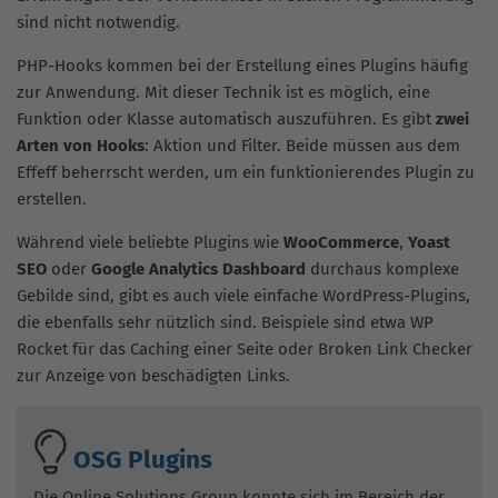
sind nicht notwendig.
PHP-Hooks kommen bei der Erstellung eines Plugins häufig
zur Anwendung. Mit dieser Technik ist es möglich, eine
Funktion oder Klasse automatisch auszuführen. Es gibt
zwei
Arten von Hooks
: Aktion und Filter. Beide müssen aus dem
Effeff beherrscht werden, um ein funktionierendes Plugin zu
erstellen.
Während viele beliebte Plugins wie
WooCommerce
,
Yoast
SEO
oder
Google Analytics Dashboard
durchaus komplexe
Gebilde sind, gibt es auch viele einfache WordPress-Plugins,
die ebenfalls sehr nützlich sind. Beispiele sind etwa WP
Rocket für das Caching einer Seite oder Broken Link Checker
zur Anzeige von beschädigten Links.
OSG Plugins
Die Online Solutions Group konnte sich im Bereich der