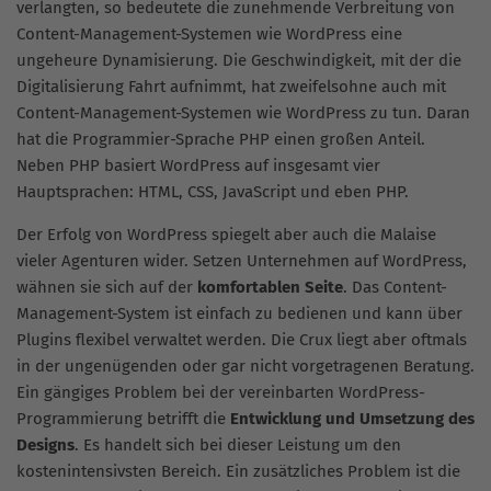
verlangten, so bedeutete die zunehmende Verbreitung von
Content-Management-Systemen wie WordPress eine
ungeheure Dynamisierung. Die Geschwindigkeit, mit der die
Digitalisierung Fahrt aufnimmt, hat zweifelsohne auch mit
Content-Management-Systemen wie WordPress zu tun. Daran
hat die Programmier-Sprache PHP einen großen Anteil.
Neben PHP basiert WordPress auf insgesamt vier
Hauptsprachen: HTML, CSS, JavaScript und eben PHP.
Der Erfolg von WordPress spiegelt aber auch die Malaise
vieler Agenturen wider. Setzen Unternehmen auf WordPress,
wähnen sie sich auf der
komfortablen Seite
. Das Content-
Management-System ist einfach zu bedienen und kann über
Plugins flexibel verwaltet werden. Die Crux liegt aber oftmals
in der ungenügenden oder gar nicht vorgetragenen Beratung.
Ein gängiges Problem bei der vereinbarten WordPress-
Programmierung betrifft die
Entwicklung und Umsetzung des
Designs
. Es handelt sich bei dieser Leistung um den
kostenintensivsten Bereich. Ein zusätzliches Problem ist die