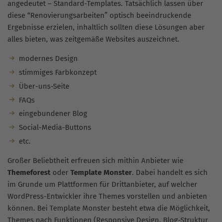
angedeutet – Standard-Templates. Tatsächlich lassen über
diese “Renovierungsarbeiten” optisch beeindruckende
Ergebnisse erzielen, inhaltlich sollten diese Lösungen aber
alles bieten, was zeitgemäße Websites auszeichnet.
modernes Design
stimmiges Farbkonzept
Über-uns-Seite
FAQs
eingebundener Blog
Social-Media-Buttons
etc.
Großer Beliebtheit erfreuen sich mithin Anbieter wie
Themeforest
oder
Template Monster
. Dabei handelt es sich
im Grunde um Plattformen für Drittanbieter, auf welcher
WordPress-Entwickler ihre Themes vorstellen und anbieten
können. Bei Template Monster besteht etwa die Möglichkeit,
Themes nach Funktionen (Responsive Design, Blog-Struktur