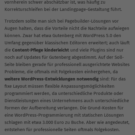
vornherein schwer abschätzbar ist, was häufig zu
Korrekturschleifen bei der Landingpage-Gestaltung führt.
Trotzdem sollte man sich bei Pagebuilder-Lösungen vor
Augen halten, dass die Vorteile nicht die Nachteile aufwiegen
können. Zwar hat etwa Gutenberg mit WordPress 5.0 den
Umfang gegenüber klassischen Editoren erweitert; auch läuft
die
Content-Pflege kinderleicht
und viele Plugins sind nur
noch auf Updates für Gutenberg abgestimmt. Auf der Soll-
Seite bleiben gerade für professionell ausgerichtete Websites
Probleme, die oftmals mit Folgekosten einhergehen, da
weitere WordPress-Entwicklungen notwendig
sind: Für das
fixe Layout müssen flexible Anpassungsmöglichkeiten
programmiert werden, da unterschiedliche Produkte oder
Dienstleistungen eines Unternehmens auch unterschiedliche
Formen der Aufbereitung verlangen. Die Grund-Kosten für
eine WordPress-Programmierung mit statischen Lösungen
schlagen mit etwa 3.000 Euro zu Buche. Aber wie angedeutet,
entstehen für professionelle Seiten oftmals Folgekosten.