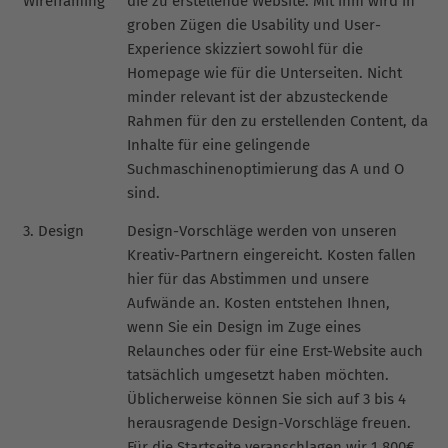
Wireframing
die zu erstellende Website. Mit ihm wird in
groben Zügen die Usability und User-
Experience skizziert sowohl für die
Homepage wie für die Unterseiten. Nicht
minder relevant ist der abzusteckende
Rahmen für den zu erstellenden Content, da
Inhalte für eine gelingende
Suchmaschinenoptimierung das A und O
sind.
3. Design
Design-Vorschläge werden von unseren
Kreativ-Partnern eingereicht. Kosten fallen
hier für das Abstimmen und unsere
Aufwände an. Kosten entstehen Ihnen,
wenn Sie ein Design im Zuge eines
Relaunches oder für eine Erst-Website auch
tatsächlich umgesetzt haben möchten.
Üblicherweise können Sie sich auf 3 bis 4
herausragende Design-Vorschläge freuen.
Für die Startseite veranschlagen wir 1.800€,