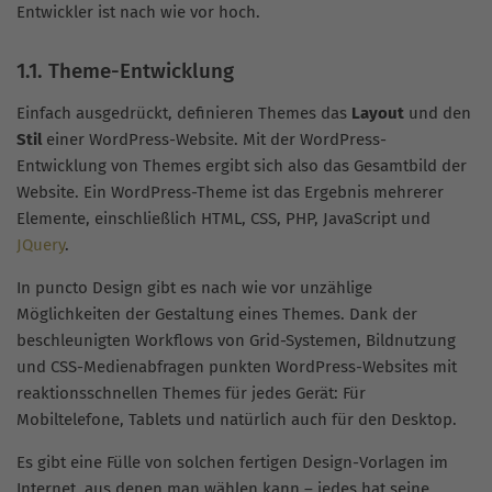
Entwickler ist nach wie vor hoch.
1.1. Theme-Entwicklung
Einfach ausgedrückt, definieren Themes das
Layout
und den
Stil
einer WordPress-Website. Mit der WordPress-
Entwicklung von Themes ergibt sich also das Gesamtbild der
Website. Ein WordPress-Theme ist das Ergebnis mehrerer
Elemente, einschließlich HTML, CSS, PHP, JavaScript und
JQuery
.
In puncto Design gibt es nach wie vor unzählige
Möglichkeiten der Gestaltung eines Themes. Dank der
beschleunigten Workflows von Grid-Systemen, Bildnutzung
und CSS-Medienabfragen punkten WordPress-Websites mit
reaktionsschnellen Themes für jedes Gerät: Für
Mobiltelefone, Tablets und natürlich auch für den Desktop.
Es gibt eine Fülle von solchen fertigen Design-Vorlagen im
Internet, aus denen man wählen kann – jedes hat seine