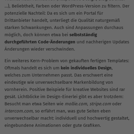
…), Beliebtheit, Farben oder WordPress-Version zu filtern. Der
potenzielle Nachteil: Da es sich um ein Portal für
Drittanbieter handelt, unterliegt die Qualität naturgemäß
starken Schwankungen. Auch sind Anpassungen durchaus
möglich, doch können etwa bei
selbstständig
durchgeführten Code-Änderungen
und nachherigen Updates
Änderungen wieder verschwinden.
Ein weiteres Kern-Problem von gekauften fertigen Templates:
Oftmals handelt es sich um
kein individuelles Design
,
welches zum Unternehmen passt. Das erschwert eine
eindeutige wie unverwechselbare Markenbildung von
vornherein. Positive Beispiele für kreative Websites sind rar
gesät. Lichtblicke im Design-Einerlei gibt es aber trotzdem:
Besucht man etwa Seiten wie
mollie.com
,
stripe.com
oder
intercom.com
, so erfährt man, was gute Seiten eben
unverwechselbar macht: individuell und hochwertig gestaltet,
eingebundene Animationen oder gute Grafiken.