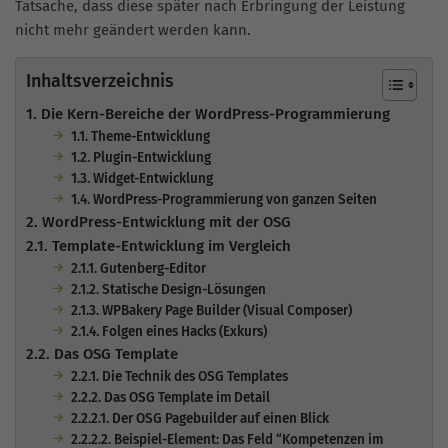
Tatsache, dass diese später nach Erbringung der Leistung
nicht mehr geändert werden kann.
Inhaltsverzeichnis
1. Die Kern-Bereiche der WordPress-Programmierung
1.1. Theme-Entwicklung
1.2. Plugin-Entwicklung
1.3. Widget-Entwicklung
1.4. WordPress-Programmierung von ganzen Seiten
2. WordPress-Entwicklung mit der OSG
2.1. Template-Entwicklung im Vergleich
2.1.1. Gutenberg-Editor
2.1.2. Statische Design-Lösungen
2.1.3. WPBakery Page Builder (Visual Composer)
2.1.4. Folgen eines Hacks (Exkurs)
2.2. Das OSG Template
2.2.1. Die Technik des OSG Templates
2.2.2. Das OSG Template im Detail
2.2.2.1. Der OSG Pagebuilder auf einen Blick
2.2.2.2. Beispiel-Element: Das Feld “Kompetenzen im