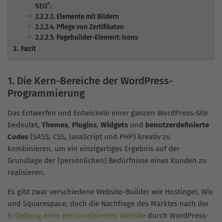
SEO”:
2.2.2.3. Elemente mit Bildern
2.2.2.4. Pflege von Zertifikaten
2.2.2.5. Pagebuilder-Element: Icons
3. Fazit
1. Die Kern-Bereiche der WordPress-
Programmierung
Das Entwerfen und Entwickeln einer ganzen WordPress-Site
bedeutet,
Themes
,
Plugins
,
Widgets
und
benutzerdefinierte
Codes
(SASS, CSS, JavaScript und PHP) kreativ zu
kombinieren, um ein einzigartiges Ergebnis auf der
Grundlage der (persönlichen) Bedürfnisse eines Kunden zu
realisieren.
Es gibt zwar verschiedene Website-Builder wie Hostinger, Wix
und Squarespace, doch die Nachfrage des Marktes nach der
Erstellung einer personalisierten Website
durch WordPress-