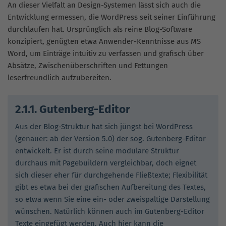
An dieser Vielfalt an Design-Systemen lässt sich auch die
Entwicklung ermessen, die WordPress seit seiner Einführung
durchlaufen hat. Ursprünglich als reine Blog-Software
konzipiert, genügten etwa Anwender-Kenntnisse aus MS
Word, um Einträge intuitiv zu verfassen und grafisch über
Absätze, Zwischenüberschriften und Fettungen
leserfreundlich aufzubereiten.
2.1.1. Gutenberg-Editor
Aus der Blog-Struktur hat sich jüngst bei WordPress
(genauer: ab der Version 5.0) der sog. Gutenberg-Editor
entwickelt. Er ist durch seine modulare Struktur
durchaus mit Pagebuildern vergleichbar, doch eignet
sich dieser eher für durchgehende Fließtexte; Flexibilität
gibt es etwa bei der grafischen Aufbereitung des Textes,
so etwa wenn Sie eine ein- oder zweispaltige Darstellung
wünschen. Natürlich können auch im Gutenberg-Editor
Texte eingefügt werden. Auch hier kann die