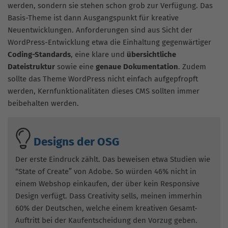
werden, sondern sie stehen schon grob zur Verfügung. Das
Basis-Theme ist dann Ausgangspunkt für kreative
Neuentwicklungen. Anforderungen sind aus Sicht der
WordPress-Entwicklung etwa die Einhaltung gegenwärtiger
Coding-Standards
, eine klare und
übersichtliche
Dateistruktur
sowie eine
genaue Dokumentation
. Zudem
sollte das Theme WordPress nicht einfach aufgepfropft
werden, Kernfunktionalitäten dieses CMS sollten immer
beibehalten werden.
Designs der OSG
Der erste Eindruck zählt. Das beweisen etwa Studien wie
“State of Create” von Adobe. So würden 46% nicht in
einem Webshop einkaufen, der über kein Responsive
Design verfügt. Dass Creativity sells, meinen immerhin
60% der Deutschen, welche einem kreativen Gesamt-
Auftritt bei der Kaufentscheidung den Vorzug geben.