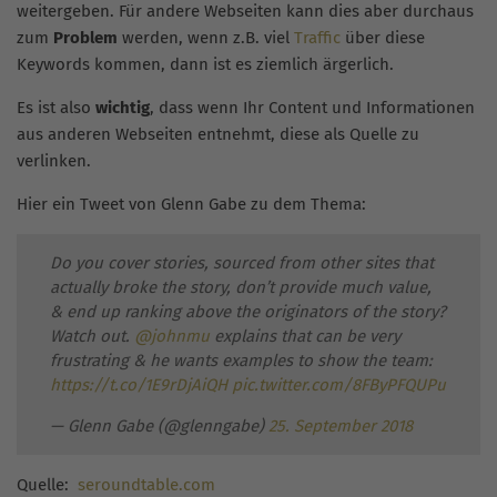
weitergeben. Für andere Webseiten kann dies aber durchaus
zum
Problem
werden, wenn z.B. viel
Traffic
über diese
Keywords kommen, dann ist es ziemlich ärgerlich.
Es ist also
wichtig
, dass wenn Ihr Content und Informationen
aus anderen Webseiten entnehmt, diese als Quelle zu
verlinken.
Hier ein Tweet von Glenn Gabe zu dem Thema:
Do you cover stories, sourced from other sites that
actually broke the story, don’t provide much value,
& end up ranking above the originators of the story?
Watch out.
@johnmu
explains that can be very
frustrating & he wants examples to show the team:
https://t.co/1E9rDjAiQH
pic.twitter.com/8FByPFQUPu
— Glenn Gabe (@glenngabe)
25. September 2018
Quelle:
seroundtable.com