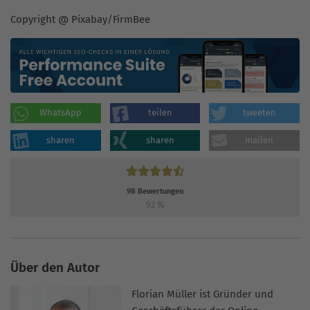
Copyright @ Pixabay/FirmBee
WhatsApp
teilen
tweeten
sharen
sharen
mailen
98
Bewertungen
92
%
Über den Autor
Florian Müller ist Gründer und