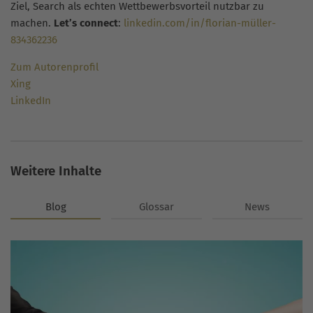
Ziel, Search als echten Wettbewerbsvorteil nutzbar zu
machen.
Let’s connect
:
linkedin.com/in/florian-müller-
834362236
Zum Autorenprofil
Xing
LinkedIn
Weitere Inhalte
Blog
Glossar
News