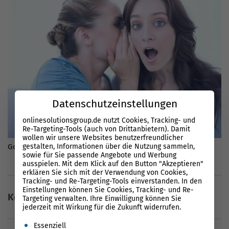
Datenschutzeinstellungen
onlinesolutionsgroup.de nutzt Cookies, Tracking- und
Re-Targeting-Tools (auch von Drittanbietern). Damit
wollen wir unsere Websites benutzerfreundlicher
gestalten, Informationen über die Nutzung sammeln,
Google Analytics: Datenschutz
sowie für Sie passende Angebote und Werbung
ausspielen. Mit dem Klick auf den Button "Akzeptieren"
erklären Sie sich mit der Verwendung von Cookies,
Tracking- und Re-Targeting-Tools einverstanden. In den
Einstellungen können Sie Cookies, Tracking- und Re-
Keine Kommentare vorhanden
Targeting verwalten. Ihre Einwilligung können Sie
jederzeit mit Wirkung für die Zukunft widerrufen.
Es folgt eine Liste der Service-Gruppen, für die eine Einwil
Essenziell