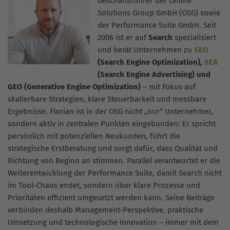
Geschäftsführer der Online
Solutions Group GmbH (OSG) sowie
der Performance Suite GmbH. Seit
2006 ist er auf
Search
spezialisiert
und berät Unternehmen zu
SEO
(Search Engine Optimization),
SEA
(Search Engine Advertising) und
GEO (Generative Engine Optimization)
– mit Fokus auf
skalierbare Strategien, klare Steuerbarkeit und messbare
Ergebnisse. Florian ist in der OSG nicht „nur“ Unternehmer,
sondern aktiv in zentralen Punkten eingebunden: Er spricht
persönlich mit potenziellen Neukunden, führt die
strategische Erstberatung und sorgt dafür, dass Qualität und
Richtung von Beginn an stimmen. Parallel verantwortet er die
Weiterentwicklung der Performance Suite, damit Search nicht
im Tool-Chaos endet, sondern über klare Prozesse und
Prioritäten effizient umgesetzt werden kann. Seine Beiträge
verbinden deshalb Management-Perspektive, praktische
Umsetzung und technologische Innovation – immer mit dem