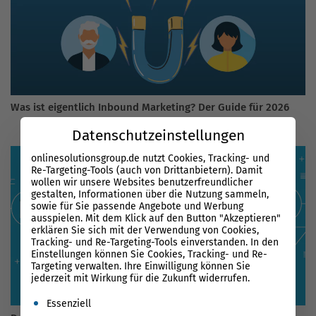
Was ist eigentlich Inbound Marketing? Der Guide für 2026
Datenschutzeinstellungen
onlinesolutionsgroup.de nutzt Cookies, Tracking- und
Re-Targeting-Tools (auch von Drittanbietern). Damit
wollen wir unsere Websites benutzerfreundlicher
gestalten, Informationen über die Nutzung sammeln,
sowie für Sie passende Angebote und Werbung
ausspielen. Mit dem Klick auf den Button "Akzeptieren"
erklären Sie sich mit der Verwendung von Cookies,
Tracking- und Re-Targeting-Tools einverstanden. In den
Einstellungen können Sie Cookies, Tracking- und Re-
Targeting verwalten. Ihre Einwilligung können Sie
jederzeit mit Wirkung für die Zukunft widerrufen.
Es folgt eine Liste der Service-Gruppen, für die eine Einwil
Essenziell