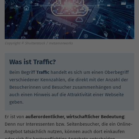
Copyright © Shutterstock / metamorworks
Was ist Traffic?
Beim Begriff
Traffic
handelt es sich um einen Oberbegriff
verschiedener Kennzahlen, die direkt mit der Anzahl der
Besucherinnen und Besucher zusammenhängen und
auch einen Hinweis auf die Attraktivität einer Webseite
geben.
Er ist von
außerordentlicher, wirtschaftlicher Bedeutung
:
Denn nur Interessenten bzw. Seitenbesucher, die ein Online-
Angebot tatsächlich nutzen, können auch dort einkaufen
oder sich für kostenpflichtige Angebote entscheiden.