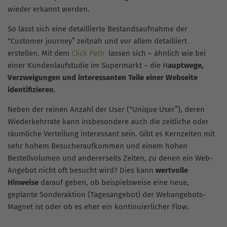
wieder erkannt werden.
So lässt sich eine detaillierte Bestandsaufnahme der
“Customer journey” zeitnah und vor allem detailliert
erstellen. Mit dem
Click Path
lassen sich – ähnlich wie bei
einer Kundenlaufstudie im Supermarkt – die H
auptwege,
Verzweigungen und interessanten Teile einer Webseite
identifizieren
.
Neben der reinen Anzahl der User (“Unique User”), deren
Wiederkehrrate kann insbesondere auch die zeitliche oder
räumliche Verteilung interessant sein. Gibt es Kernzeiten mit
sehr hohem Besucheraufkommen und einem hohen
Bestellvolumen und andererseits Zeiten, zu denen ein Web-
Angebot nicht oft besucht wird? Dies kann
wertvolle
Hinweise
darauf geben, ob beispielsweise eine neue,
geplante Sonderaktion (Tagesangebot) der Webangebots-
Magnet ist oder ob es eher ein kontinuierlicher Flow.