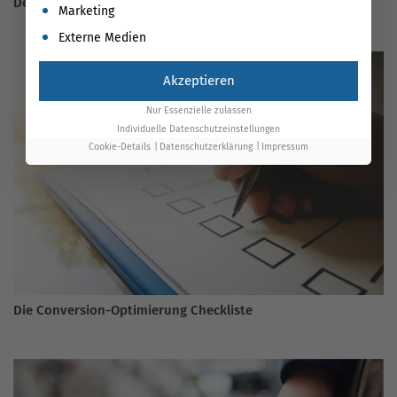
Der ultimative Guide für Google Ads 2026
Marketing
Externe Medien
Akzeptieren
Nur Essenzielle zulassen
Individuelle Datenschutzeinstellungen
Cookie-Details
Datenschutzerklärung
Impressum
Die Conversion-Optimierung Checkliste