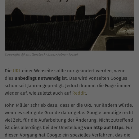
Copyright @ shutterstock/Szasz-Fabian Jozsef
Die
URL
einer Webseite sollte nur geändert werden, wenn
dies
unbedingt notwendig
ist. Das wird vonseiten Googles
schon seit Jahren gepredigt. Jedoch kommt die Frage immer
wieder auf, wie zuletzt auch auf
Reddit
.
John Müller schrieb dazu, dass er die URL nur ändern würde,
wenn es sehr gute Gründe dafür gebe. Google benötige recht
viel Zeit, für die Aufarbeitung der Änderung. Nicht zutreffend
ist dies allerdings bei der Umstellung
von http auf https
. Für
diesen Vorgang hat Google ein spezielles Verfahren, das die