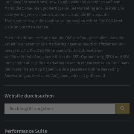
und langjährigem Know-How. Es gibt viele Unternehmen auf dem
Markt die behaupten großartiges
Online Marketing
anzubieten. Die
Liste verringert sich jedoch, wenn man auf die Effizienz, die
Transparenz sowie die qualitative Innovation achtet. Die OSG lässt
viele im Schatten stehen.
Mit der
Performance Suite
hat die OSG ein Tool geschaffen, dass die
Arbeit in unserer Online Marketing Agentur deutlich effizienter und
besser macht. Die OSG Performance Suite automatisiert
wiederkehrende Aufgaben z.B. bei der
SEO-Optimierung
(
SEO
) und
SEA
und vereint alle Online Marketing Daten in einem zentralen Tool. Dank
der kostenfreien App haben Sie Ihre gesamten Online Marketing
Auswertungen, Alerts und Aufgaben jederzeit griffbereit!
Website durchsuchen
Performance Suite