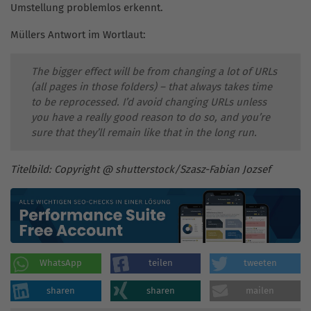
Umstellung problemlos erkennt.
Müllers Antwort im Wortlaut:
The bigger effect will be from changing a lot of URLs
(all pages in those folders) – that always takes time
to be reprocessed. I’d avoid changing URLs unless
you have a really good reason to do so, and you’re
sure that they’ll remain like that in the long run.
Titelbild: Copyright @ shutterstock/Szasz-Fabian Jozsef
WhatsApp
teilen
tweeten
sharen
sharen
mailen