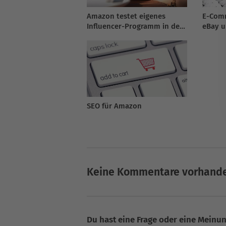
Amazon testet eigenes
E-Comm
Influencer-Programm in den
eBay 
USA
SEO für Amazon
Keine Kommentare vorhand
Du hast eine Frage oder eine Meinung