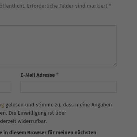
ffentlicht. Erforderliche Felder sind markiert *
E-Mail Adresse
*
ng
gelesen und stimme zu, dass meine Angaben
n. Die Einwilligung ist über
derzeit widerrufbar.
e in diesem Browser für meinen nächsten