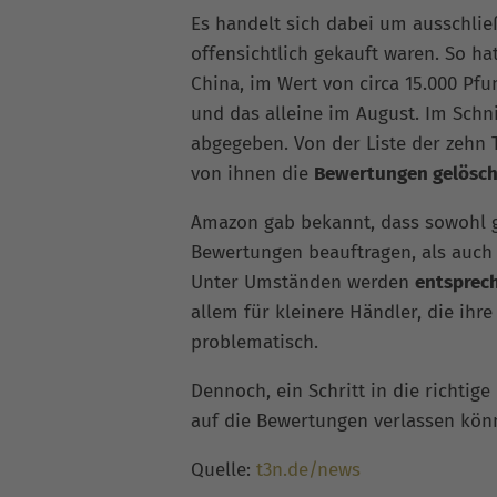
Es handelt sich dabei um ausschlie
offensichtlich gekauft waren. So h
China, im Wert von circa 15.000 Pfu
und das alleine im August. Im Schni
abgegeben. Von der Liste der zehn
von ihnen die
Bewertungen gelösch
Amazon gab bekannt, dass sowohl g
Bewertungen beauftragen, als auch
Unter Umständen werden
entsprec
allem für kleinere Händler, die ih
problematisch.
Dennoch, ein Schritt in die richtig
auf die Bewertungen verlassen könn
Quelle:
t3n.de/news