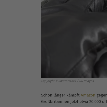
Copyright © Shutterstock / DD Images
Schon länger kämpft
Amazon
gege
Großbritannien jetzt etwa 20.000 of