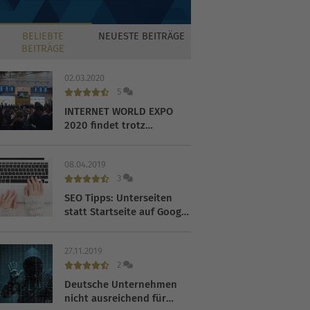
BELIEBTE
NEUESTE
BEITRÄGE
BEITRÄGE
02.03.2020
5
INTERNET WORLD EXPO
2020 findet trotz
Coronavirus statt
08.04.2019
3
SEO Tipps: Unterseiten
statt Startseite auf Google
ranken lassen
27.11.2019
2
Deutsche Unternehmen
nicht ausreichend für