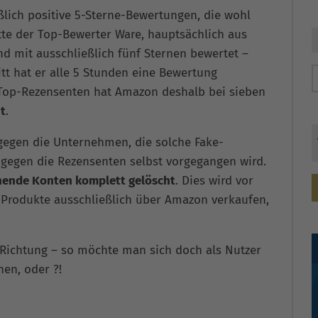
ßlich positive 5-Sterne-Bewertungen, die wohl
atte der Top-Bewerter Ware, hauptsächlich aus
nd mit ausschließlich fünf Sternen bewertet –
tt hat er alle 5 Stunden eine Bewertung
 Top-Rezensenten hat Amazon deshalb bei sieben
t
.
egen die Unternehmen, die solche Fake-
 gegen die Rezensenten selbst vorgegangen wird.
hende Konten komplett gelöscht
. Dies wird vor
re Produkte ausschließlich über Amazon verkaufen,
e Richtung – so möchte man sich doch als Nutzer
en, oder ?!