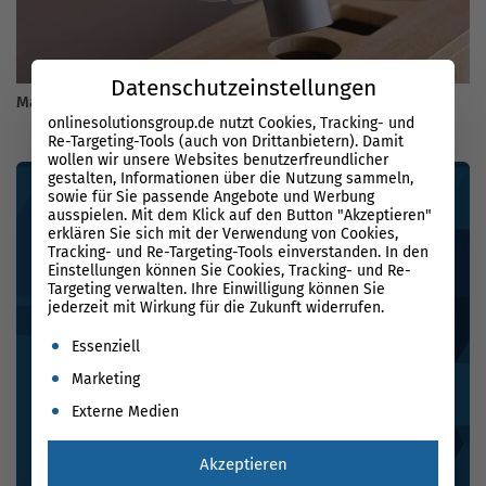
Datenschutzeinstellungen
Machine Learning im SEA
onlinesolutionsgroup.de nutzt Cookies, Tracking- und
Re-Targeting-Tools (auch von Drittanbietern). Damit
wollen wir unsere Websites benutzerfreundlicher
gestalten, Informationen über die Nutzung sammeln,
sowie für Sie passende Angebote und Werbung
ausspielen. Mit dem Klick auf den Button "Akzeptieren"
erklären Sie sich mit der Verwendung von Cookies,
Tracking- und Re-Targeting-Tools einverstanden. In den
Einstellungen können Sie Cookies, Tracking- und Re-
Targeting verwalten. Ihre Einwilligung können Sie
jederzeit mit Wirkung für die Zukunft widerrufen.
Es folgt eine Liste der Service-Gruppen, für die eine Einwil
Essenziell
Marketing
Externe Medien
Akzeptieren