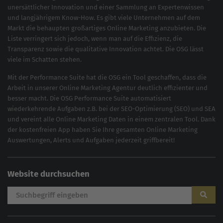
unersättlicher Innovation und einer Sammlung an Expertenwissen
und langjährigem Know-How. Es gibt viele Unternehmen auf dem
Markt die behaupten großartiges
Online Marketing
anzubieten. Die
Liste verringert sich jedoch, wenn man auf die Effizienz, die
Transparenz sowie die qualitative Innovation achtet. Die OSG lässt
viele im Schatten stehen.
Mit der
Performance Suite
hat die OSG ein Tool geschaffen, dass die
Arbeit in unserer Online Marketing Agentur deutlich effizienter und
besser macht. Die OSG Performance Suite automatisiert
wiederkehrende Aufgaben z.B. bei der
SEO-Optimierung
(
SEO
) und
SEA
und vereint alle Online Marketing Daten in einem zentralen Tool. Dank
der kostenfreien App haben Sie Ihre gesamten Online Marketing
Auswertungen, Alerts und Aufgaben jederzeit griffbereit!
Website durchsuchen