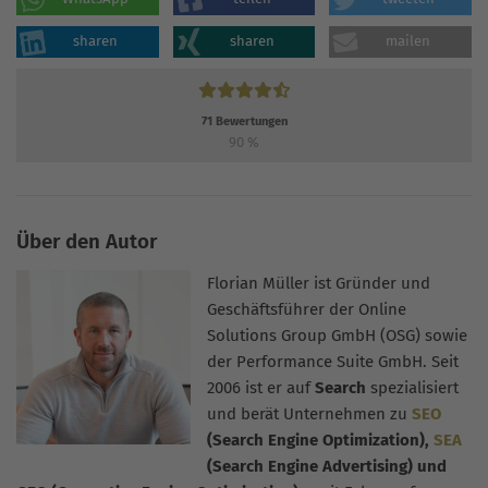
sharen
sharen
mailen
71
Bewertungen
90
%
Über den Autor
Florian Müller ist Gründer und
Geschäftsführer der Online
Solutions Group GmbH (OSG) sowie
der Performance Suite GmbH. Seit
2006 ist er auf
Search
spezialisiert
und berät Unternehmen zu
SEO
(Search Engine Optimization),
SEA
(Search Engine Advertising) und