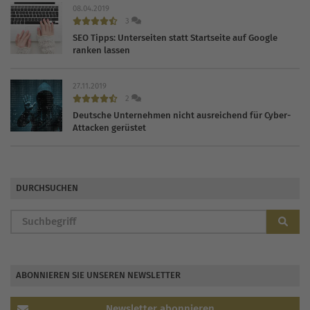
08.04.2019
3
SEO Tipps: Unterseiten statt Startseite auf Google
ranken lassen
27.11.2019
2
Deutsche Unternehmen nicht ausreichend für Cyber-
Attacken gerüstet
DURCHSUCHEN
ABONNIEREN SIE UNSEREN NEWSLETTER
Newsletter abonnieren