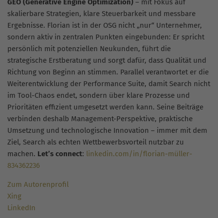
GEO (Generative Engine Optimization)
– mit Fokus auf
skalierbare Strategien, klare Steuerbarkeit und messbare
Ergebnisse. Florian ist in der OSG nicht „nur“ Unternehmer,
sondern aktiv in zentralen Punkten eingebunden: Er spricht
persönlich mit potenziellen Neukunden, führt die
strategische Erstberatung und sorgt dafür, dass Qualität und
Richtung von Beginn an stimmen. Parallel verantwortet er die
Weiterentwicklung der Performance Suite, damit Search nicht
im Tool-Chaos endet, sondern über klare Prozesse und
Prioritäten effizient umgesetzt werden kann. Seine Beiträge
verbinden deshalb Management-Perspektive, praktische
Umsetzung und technologische Innovation – immer mit dem
Ziel, Search als echten Wettbewerbsvorteil nutzbar zu
machen.
Let’s connect
:
linkedin.com/in/florian-müller-
834362236
Zum Autorenprofil
Xing
LinkedIn