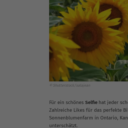
© Shutterstock/salajean
Für ein schönes
Selfie
hat jeder sc
Zahlreiche Likes für das perfekte B
Sonnenblumenfarm in Ontario, Kan
unterschätzt.