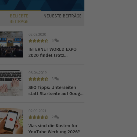
BELIEBTE
NEUESTE
BEITRÄGE
BEITRÄGE
02.03.2020
5
INTERNET WORLD EXPO
2020 findet trotz
Coronavirus statt
08.04.2019
3
SEO Tipps: Unterseiten
statt Startseite auf Google
ranken lassen
02.09.2021
2
Was sind die Kosten für
YouTube Werbung 2026?