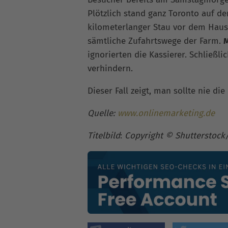
Plötzlich stand ganz Toronto auf de
kilometerlanger Stau vor dem Haus
sämtliche Zufahrtswege der Farm.
M
ignorierten die Kassierer. Schließl
verhindern.
Dieser Fall zeigt, man sollte nie di
Quelle:
www.onlinemarketing.de
Titelbild
:
Copyright © Shutterstock