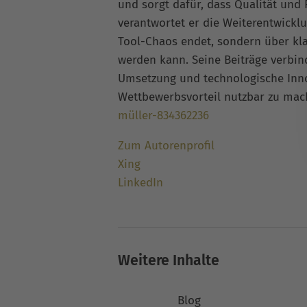
und sorgt dafür, dass Qualität und
verantwortet er die Weiterentwickl
Tool-Chaos endet, sondern über kla
werden kann. Seine Beiträge verbi
Umsetzung und technologische Inno
Wettbewerbsvorteil nutzbar zu ma
müller-834362236
Zum Autorenprofil
Xing
LinkedIn
Weitere Inhalte
Blog