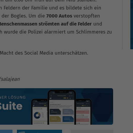
n Feldern der Familie und es bildete sich ein
 der Bogles. Um die
7000 Autos
verstopften
enschenmassen strömten auf die Felder
und
ich wurde die Polizei alarmiert um Schlimmeres zu
e Macht des Social Media unterschätzen.
/salajean