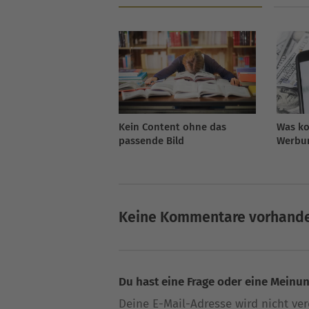
Kein Content ohne das
Was ko
passende Bild
Werbun
2026
Keine Kommentare vorhand
Du hast eine Frage oder eine Meinung
Deine E-Mail-Adresse wird nicht verö