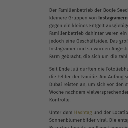
Der Familienbetrieb der Boqle Seeds
kleinere Gruppen von
Instagramern
gegen ein kleines Entgelt ausgiebig
Familienbetrieb dahinter waren ein 
jedoch eine Geschäftsidee. Das gro
Instagramer und so wurden Angestel
Farm gebracht, die sich um die zah
Seit Ende Juli durften die Fotolieb
die Felder der Familie. Am Anfang s
Dubai reisten an, um sich vor den 
Woche nachdem vielversprechenden 
Kontrolle.
Unter dem
Hashtag
und der Locatio
Sonnenblumenbilder viral. Die ents
Besucher bereits am Samstagmorgen