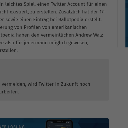
n leichtes Spiel, einen Twitter Account für einen
ht existiert, zu erstellen. Zusätzlich hat der 17-
er sowie einen Eintrag bei Ballotpedia erstellt.
izierung von Profilen von amerikanischen
lotpedia haben den vermeintlichen Andrew Walz
äre also für jedermann möglich gewesen,
stellen.
u vermeiden, wird Twitter in Zukunft noch
rbeiten.