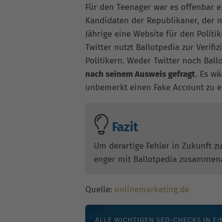
Für den Teenager war es offenbar ei
Kandidaten der Republikaner, der nic
Jährige eine Website für den Politik
Twitter nutzt Ballotpedia zur Verif
Politikern. Weder Twitter noch Bal
nach seinem Ausweis gefragt
. Es w
unbemerkt einen Fake Account zu er
Fazit
Um derartige Fehler in Zukunft z
enger mit Ballotpedia zusammena
Quelle:
onlinemarketing.de