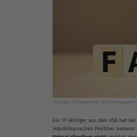
Copyright © Shutterstock / Dilok Klaisataporn
Ein 17-Jähriger aus den USA hat bei
republikanischen Politiker namens 
Betrug allerdings nicht
und hat den 