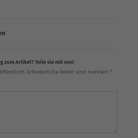
en
 zum Artikel? Teile sie mit uns!
ffentlicht. Erforderliche Felder sind markiert *