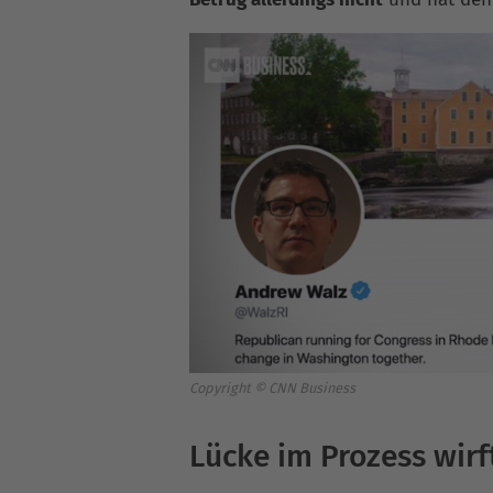
Copyright © CNN Business
Lücke im Prozess wirft