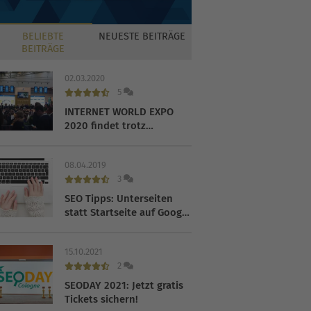
BELIEBTE
NEUESTE
BEITRÄGE
BEITRÄGE
02.03.2020
5
INTERNET WORLD EXPO
2020 findet trotz
Coronavirus statt
08.04.2019
3
SEO Tipps: Unterseiten
statt Startseite auf Google
ranken lassen
15.10.2021
2
SEODAY 2021: Jetzt gratis
Tickets sichern!