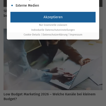
Externe Medien
SEO vs SEA – die Unterschiede zwischen organischer und
bezahlter Suche
Akzeptieren
Nur Essenzielle zulassen
Individuelle Datenschutzeinstellungen
Cookie-Details
Datenschutzerklärung
Impressum
Low Budget Marketing 2026 – Welche Kanäle bei kleinem
Budget?