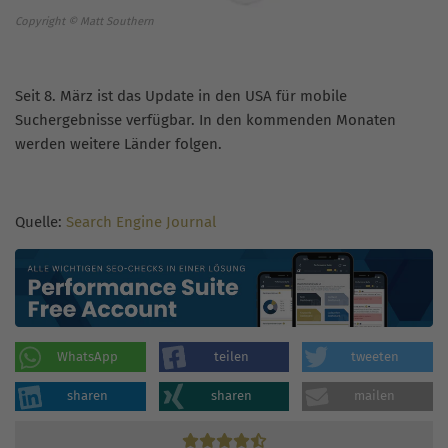
Copyright © Matt Southern
Seit 8. März ist das Update in den USA für mobile
Suchergebnisse verfügbar. In den kommenden Monaten
werden weitere Länder folgen.
Quelle:
Search Engine Journal
WhatsApp
teilen
tweeten
sharen
sharen
mailen