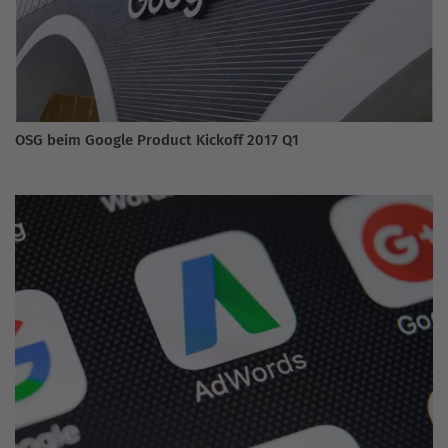
OSG beim Google Product Kickoff 2017 Q1