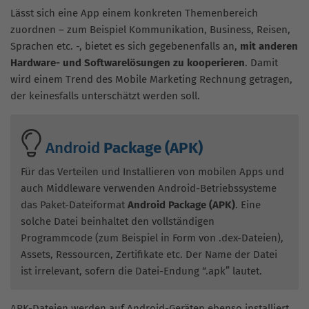
Lässt sich eine App einem konkreten Themenbereich
zuordnen – zum Beispiel Kommunikation, Business, Reisen,
Sprachen etc. -, bietet es sich gegebenenfalls an,
mit anderen
Hardware- und Softwarelösungen zu kooperieren
. Damit
wird einem Trend des Mobile Marketing Rechnung getragen,
der keinesfalls unterschätzt werden soll.
Android
Package (APK)
Für das Verteilen und Installieren von mobilen Apps und
auch Middleware verwenden Android-Betriebssysteme
das Paket-Dateiformat
Android Package (APK)
. Eine
solche Datei beinhaltet den vollständigen
Programmcode (zum Beispiel in Form von .dex-Dateien),
Assets, Ressourcen, Zertifikate etc. Der Name der Datei
ist irrelevant, sofern die Datei-Endung “.apk” lautet.
APK-Dateien werden auf Android-Geräten ebenso installiert