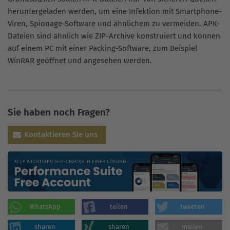
heruntergeladen werden, um eine Infektion mit Smartphone-
Viren, Spionage-Software und ähnlichem zu vermeiden. APK-
Dateien sind ähnlich wie ZIP-Archive konstruiert und können
auf einem PC mit einer Packing-Software, zum Beispiel
WinRAR geöffnet und angesehen werden.
Sie haben noch Fragen?
Kontaktieren Sie uns
WhatsApp
teilen
tweeten
sharen
sharen
mailen