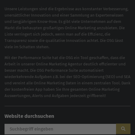
Unsere Leistungen sind die Ergebnisse aus konstanter Verbesserung,
unersättlicher Innovation und einer Sammlung an Expertenwissen
und langjährigem Know-How. Es gibt viele Unternehmen auf dem
Markt die behaupten großartiges
Online Marketing
anzubieten. Die
Liste verringert sich jedoch, wenn man auf die Effizienz, die
Transparenz sowie die qualitative Innovation achtet. Die OSG lässt
viele im Schatten stehen.
Mit der
Performance Suite
hat die OSG ein Tool geschaffen, dass die
Arbeit in unserer Online Marketing Agentur deutlich effizienter und
besser macht. Die OSG Performance Suite automatisiert
wiederkehrende Aufgaben z.B. bei der
SEO-Optimierung
(
SEO
) und
SEA
und vereint alle Online Marketing Daten in einem zentralen Tool. Dank
der kostenfreien App haben Sie Ihre gesamten Online Marketing
Auswertungen, Alerts und Aufgaben jederzeit griffbereit!
Website durchsuchen