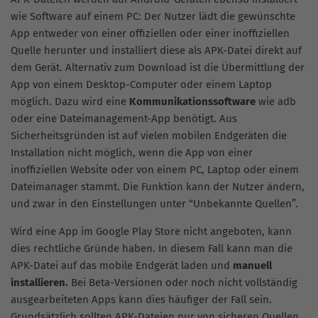
wie Software auf einem PC: Der Nutzer lädt die gewünschte
App entweder von einer offiziellen oder einer inoffiziellen
Quelle herunter und installiert diese als APK-Datei direkt auf
dem Gerät. Alternativ zum Download ist die Übermittlung der
App von einem Desktop-Computer oder einem Laptop
möglich. Dazu wird eine
Kommunikationssoftware
wie adb
oder eine Dateimanagement-App benötigt. Aus
Sicherheitsgründen ist auf vielen mobilen Endgeräten die
Installation nicht möglich, wenn die App von einer
inoffiziellen Website oder von einem PC, Laptop oder einem
Dateimanager stammt. Die Funktion kann der Nutzer ändern,
und zwar in den Einstellungen unter “Unbekannte Quellen”.
Wird eine App im Google Play Store nicht angeboten, kann
dies rechtliche Gründe haben. In diesem Fall kann man die
APK-Datei auf das mobile Endgerät laden und
manuell
installieren.
Bei Beta-Versionen oder noch nicht vollständig
ausgearbeiteten Apps kann dies häufiger der Fall sein.
Grundsätzlich sollten APK-Dateien nur von sicheren Quellen