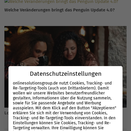
Welche Veränderungen bringt das Penguin Update 4.0?
Datenschutzeinstellungen
onlinesolutionsgroup.de nutzt Cookies, Tracking- und
Re-Targeting-Tools (auch von Drittanbietern). Damit
wollen wir unsere Websites benutzerfreundlicher
gestalten, Informationen über die Nutzung sammeln,
sowie für Sie passende Angebote und Werbung
ausspielen. Mit dem Klick auf den Button "Akzeptieren"
Local SEO 2026: Die besten Tipps für lokale Unternehmen
erklären Sie sich mit der Verwendung von Cookies,
Tracking- und Re-Targeting-Tools einverstanden. In den
Einstellungen können Sie Cookies, Tracking- und Re-
Targeting verwalten. Ihre Einwilligung können Sie