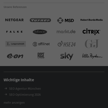
Unsere Referenzen
Wichtige Inhalte
SEO Agentur München
SEO Optimierung 2026
Backlink-Audit 2026
mehr anzeigen
Content Agentur