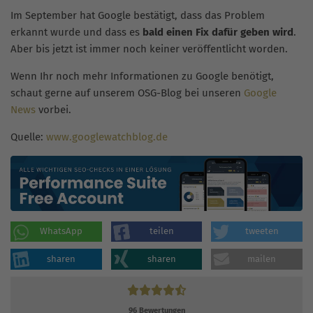
Im September hat Google bestätigt, dass das Problem
erkannt wurde und dass es
bald einen Fix dafür geben wird
.
Aber bis jetzt ist immer noch keiner veröffentlicht worden.
Wenn Ihr noch mehr Informationen zu Google benötigt,
schaut gerne auf unserem OSG-Blog bei unseren
Google
News
vorbei.
Quelle:
www.googlewatchblog.de
WhatsApp
teilen
tweeten
sharen
sharen
mailen
96
Bewertungen