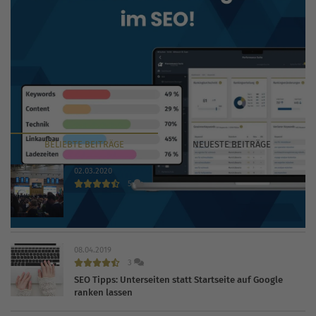
BELIEBTE
BEITRÄGE
NEUESTE
BEITRÄGE
02.03.2020
5
INTERNET WORLD EXPO 2020 findet trotz Coronavirus
statt
08.04.2019
3
SEO Tipps: Unterseiten statt Startseite auf Google
ranken lassen