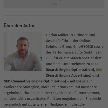
90
%
Über den Autor
Florian Müller ist Gründer und
Geschäftsführer der Online
Solutions Group GmbH (OSG) sowie
der Performance Suite GmbH. Seit
2006 ist er auf
Search
spezialisiert
und berät Unternehmen zu
SEO
(Search Engine Optimization),
SEA
(Search Engine Advertising) und
GEO (Generative Engine Optimization)
– mit Fokus auf
skalierbare Strategien, klare Steuerbarkeit und messbare
Ergebnisse. Florian ist in der OSG nicht „nur“ Unternehmer,
sondern aktiv in zentralen Punkten eingebunden: Er spricht
persönlich mit potenziellen Neukunden, führt die