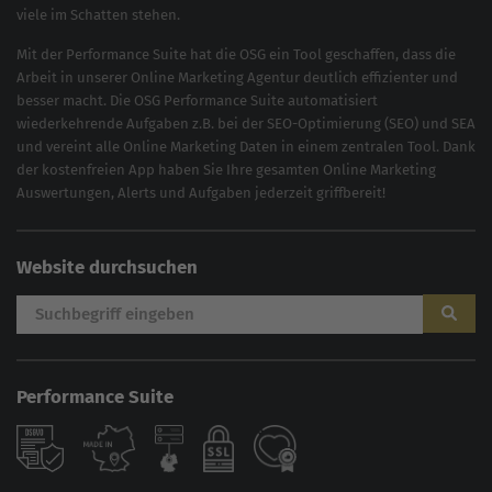
viele im Schatten stehen.
Mit der
Performance Suite
hat die OSG ein Tool geschaffen, dass die
Arbeit in unserer Online Marketing Agentur deutlich effizienter und
besser macht. Die OSG Performance Suite automatisiert
wiederkehrende Aufgaben z.B. bei der
SEO-Optimierung
(
SEO
) und
SEA
und vereint alle Online Marketing Daten in einem zentralen Tool. Dank
der kostenfreien App haben Sie Ihre gesamten Online Marketing
Auswertungen, Alerts und Aufgaben jederzeit griffbereit!
Website durchsuchen
Performance Suite