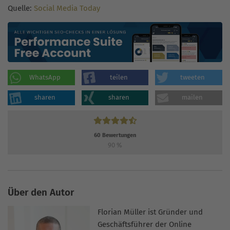
Quelle:
Social Media Today
WhatsApp
teilen
tweeten
sharen
sharen
mailen
60
Bewertungen
90
%
Über den Autor
Florian Müller ist Gründer und
Geschäftsführer der Online