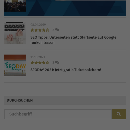
INTERNET WORLD EXPO 2020 findet trotz Coronavirus
statt
08.04.2019
3
SEO Tipps: Unterseiten statt Startseite auf Google
ranken lassen
15.10.2021
2
SEODAY 2021: Jetzt gratis Tickets sichern!
DURCHSUCHEN