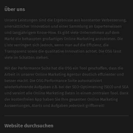
Über uns
Unsere Leistungen sind die Ergebnisse aus konstanter Verbesserung,
unersättlicher Innovation und einer Sammlung an Expertenwissen
und langjährigem Know-How. Es gibt viele Unternehmen auf dem
Markt die behaupten großartiges
Online Marketing
anzubieten. Die
Liste verringert sich jedoch, wenn man auf die Effizienz, die
Transparenz sowie die qualitative Innovation achtet. Die OSG lässt
viele im Schatten stehen.
Mit der
Performance Suite
hat die OSG ein Tool geschaffen, dass die
Arbeit in unserer Online Marketing Agentur deutlich effizienter und
besser macht. Die OSG Performance Suite automatisiert
wiederkehrende Aufgaben z.B. bei der
SEO-Optimierung
(
SEO
) und
SEA
und vereint alle Online Marketing Daten in einem zentralen Tool. Dank
der kostenfreien App haben Sie Ihre gesamten Online Marketing
Auswertungen, Alerts und Aufgaben jederzeit griffbereit!
Website durchsuchen