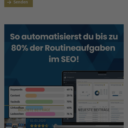
Senden
BELIEBTE
BEITRÄGE
NEUESTE
BEITRÄGE
02.03.2020
5