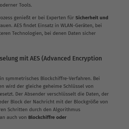
moderner Tools.
ozess genießt er bei Experten für
Sicherheit und
rauen. AES findet Einsatz in WLAN-Geräten, bei
teren Technologien, bei denen Daten sicher
sselung mit AES (Advanced Encryption
ein symmetrisches Blockchiffre-Verfahren. Bei
n wird der gleiche geheime Schlüssel von
etzt. Der Absender verschlüsselt die Daten, der
Jeder Block der Nachricht mit der Blockgröße von
eren Schritten durch den Algorithmus
 man auch von
Blockchiffre
oder