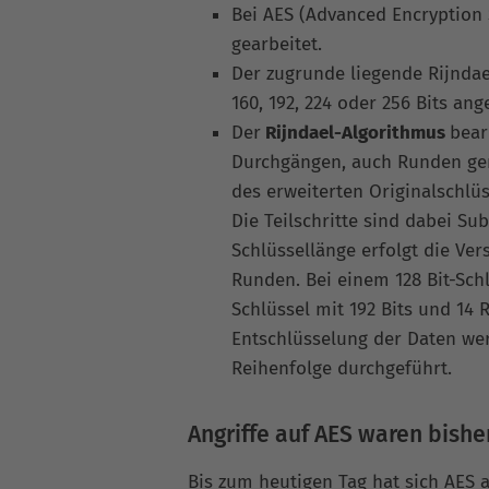
Bei AES (Advanced Encryption 
gearbeitet.
Der zugrunde liegende Rijnda
160, 192, 224 oder 256 Bits an
Der
Rijndael-Algorithmus
bear
Durchgängen, auch Runden gen
des erweiterten Originalschlüs
Die Teilschritte sind dabei Su
Schlüssellänge erfolgt die Ve
Runden. Bei einem 128 Bit-Sch
Schlüssel mit 192 Bits und 14 
Entschlüsselung der Daten wer
Reihenfolge durchgeführt.
Angriffe auf AES waren bishe
Bis zum heutigen Tag hat sich AES 