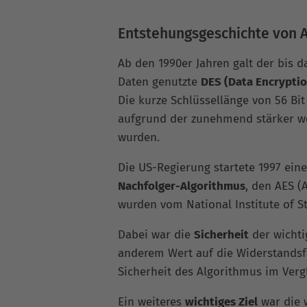
Entstehungsgeschichte von 
Ab den 1990er Jahren galt der bis 
Daten genutzte
DES (Data Encrypti
Die kurze Schlüssellänge von 56 Bit
aufgrund der zunehmend stärker w
wurden.
Die US-Regierung startete 1997 ein
Nachfolger-Algorithmus
, den AES (
wurden vom National Institute of S
Dabei war die
Sicherheit
der wichti
anderem Wert auf die Widerstandsf
Sicherheit des Algorithmus im Verg
Ein weiteres
wichtiges Ziel
war die w