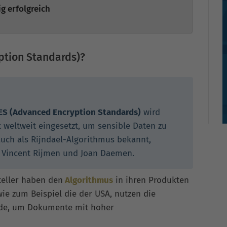
g erfolgreich
ption Standards)?
ES (Advanced Encryption Standards)
wird
 weltweit eingesetzt, um sensible Daten zu
auch als Rijndael-Algorithmus bekannt,
n Vincent Rijmen und Joan Daemen.
teller haben den
Algorithmus
in ihren Produkten
ie zum Beispiel die der USA, nutzen die
ode, um Dokumente mit hoher