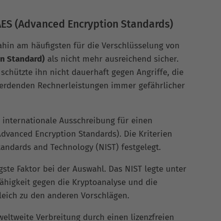
AES (Advanced Encryption Standards)
dahin am häufigsten für die Verschlüsselung von
on Standard)
als nicht mehr ausreichend sicher.
 schützte ihn nicht dauerhaft gegen Angriffe, die
erdenden Rechnerleistungen immer gefährlicher
e internationale Ausschreibung für einen
Advanced Encryption Standards). Die Kriterien
tandards and Technology (NIST) festgelegt.
gste Faktor bei der Auswahl. Das NIST legte unter
ähigkeit gegen die Kryptoanalyse und die
leich zu den anderen Vorschlägen.
eltweite Verbreitung durch einen lizenzfreien