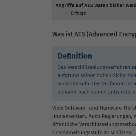
Angriffe auf AES waren bisher weni
Erfolge
Was ist AES (Advanced Encry
Definition
Das Verschlüsselungsverfahren
A
aufgrund seiner hohen Sicherheit
verschlüsseln. Das Verfahren ist 
benannt nach seinen Entwickler
Viele Software- und Hardware-Hers
implementiert. Auch Regierungen, w
öffentliche Verschlüsselungsmeth
Geheimhaltungsstufe zu schützen.