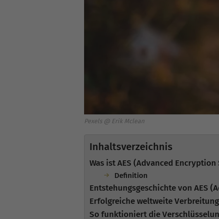
Pexels @ Erik Mclean
Inhaltsverzeichnis
Was ist AES (Advanced Encryption
Definition
Entstehungsgeschichte von AES (A
Erfolgreiche weltweite Verbreitun
So funktioniert die Verschlüsselu