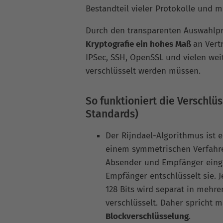
Bestandteil vieler Protokolle und 
Durch den transparenten Auswahlpr
Kryptografie ein hohes Maß
an Vert
IPSec, SSH, OpenSSL und vielen wei
verschlüsselt werden müssen.
So funktioniert die Verschlü
Standards)
Der Rijndael-Algorithmus ist 
einem symmetrischen Verfahre
Absender und Empfänger einges
Empfänger entschlüsselt sie. 
128 Bits wird separat in mehr
verschlüsselt. Daher spricht
Blockverschlüsselung
.