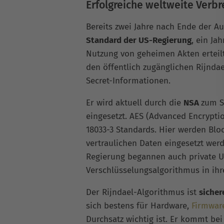
Erfolgreiche weltweite Verbr
Bereits zwei Jahre nach Ende der 
Standard der US-Regierung
, ein Ja
Nutzung von geheimen Akten erteilt
den öffentlich zugänglichen Rijnda
Secret-Informationen.
Er wird aktuell durch die
NSA
zum S
eingesetzt. AES (Advanced Encryptio
18033-3 Standards. Hier werden Bloc
vertraulichen Daten eingesetzt werd
Regierung begannen auch private 
Verschlüsselungsalgorithmus in ihr
Der Rijndael-Algorithmus ist
sicher
sich bestens für Hardware,
Firmwar
Durchsatz wichtig ist. Er kommt bei