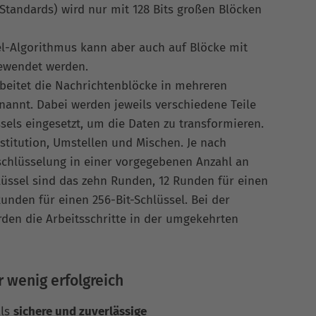
Standards) wird nur mit 128 Bits großen Blöcken
el-Algorithmus kann aber auch auf Blöcke mit
gewendet werden.
beitet die Nachrichtenblöcke in mehreren
annt. Dabei werden jeweils verschiedene Teile
sels eingesetzt, um die Daten zu transformieren.
bstitution, Umstellen und Mischen. Je nach
rschlüsselung in einer vorgegebenen Anzahl an
lüssel sind das zehn Runden, 12 Runden für einen
Runden für einen 256-Bit-Schlüssel. Bei der
den die Arbeitsschritte in der umgekehrten
r wenig erfolgreich
als
sichere und zuverlässige