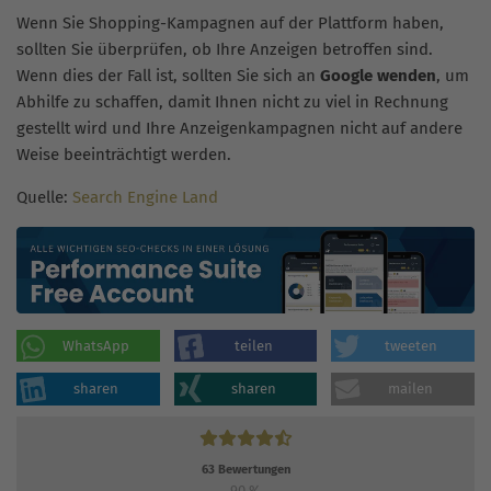
Wenn Sie Shopping-Kampagnen auf der Plattform haben,
sollten Sie überprüfen, ob Ihre Anzeigen betroffen sind.
Wenn dies der Fall ist, sollten Sie sich an
Google wenden
, um
Abhilfe zu schaffen, damit Ihnen nicht zu viel in Rechnung
gestellt wird und Ihre Anzeigenkampagnen nicht auf andere
Weise beeinträchtigt werden.
Quelle:
Search Engine Land
WhatsApp
teilen
tweeten
sharen
sharen
mailen
63
Bewertungen
90
%