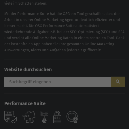
viele im Schatten stehen.
Mit der
Performance Suite
hat die OSG ein Tool geschaffen, dass die
Arbeit in unserer Online Marketing Agentur deutlich effizienter und
besser macht. Die OSG Performance Suite automatisiert
wiederkehrende Aufgaben z.B. bei der
SEO-Optimierung
(
SEO
) und
SEA
und vereint alle Online Marketing Daten in einem zentralen Tool. Dank
der kostenfreien App haben Sie Ihre gesamten Online Marketing
Auswertungen, Alerts und Aufgaben jederzeit griffbereit!
Website durchsuchen
Performance Suite