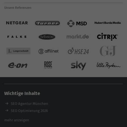
Unsere Referenzen
Wichtige Inhalte
SEO Agentur München
SEO Optimierung 2026
Backlink-Audit 2026
mehr anzeigen
Content Agentur