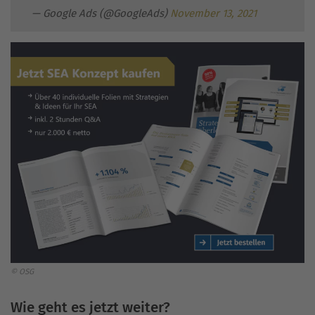
— Google Ads (@GoogleAds)
November 13, 2021
© OSG
Wie geht es jetzt weiter?