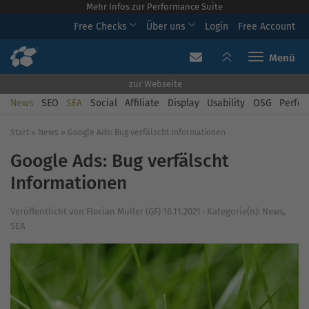
Mehr Infos zur Performance Suite
Free Checks
Über uns
Login
Free Account
Toggle navi
zur Webseite
News
SEO
SEA
Social
Affiliate
Display
Usability
OSG
Perfor
Start
»
News
»
Google Ads: Bug verfälscht Informationen
Google Ads: Bug verfälscht
Informationen
Veröffentlicht von
Florian Müller (GF)
16.11.2021
·
Kategorie(n):
News
,
SEA