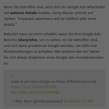
Wenn Sie betroffen sind, wird sich ein Google Ads-Mitarbeiter
mit
weiteren Details
melden. Ginny Marvin schrieb auf
Twitter: “impacted advertisers will be notified with more
details.”
Natürlich kann es nicht schaden, wenn Sie Ihre Google Ads-
Berichte
überprüfen
, um zu sehen, ob Sie betroffen sind,
und sich dann proaktiv an Google wenden, um Hilfe und
Rückerstattungen zu erhalten. Wie schlimm war es? Sehen
Sie sich dieses Diagramm eines Google Ads-Anzeigenkunden
an:
!
Look at percent change on these different accounts
https://t.co/WdmIwcMW9W
pic.twitter.com/xqdhoWWVgS
— Mike Ryan (@mikeryanretail)
November 13, 2021