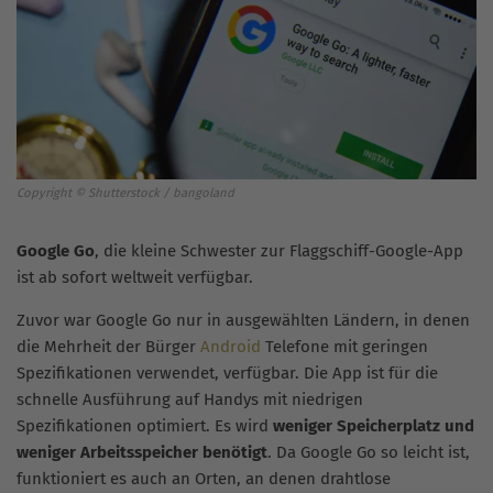
Copyright © Shutterstock / bangoland
Google Go
, die kleine Schwester zur Flaggschiff-Google-App
ist ab sofort weltweit verfügbar.
Zuvor war Google Go nur in ausgewählten Ländern, in denen
die Mehrheit der Bürger
Android
Telefone mit geringen
Spezifikationen verwendet, verfügbar. Die App ist für die
schnelle Ausführung auf Handys mit niedrigen
Spezifikationen optimiert. Es wird
weniger Speicherplatz und
weniger Arbeitsspeicher benötigt
. Da Google Go so leicht ist,
funktioniert es auch an Orten, an denen drahtlose