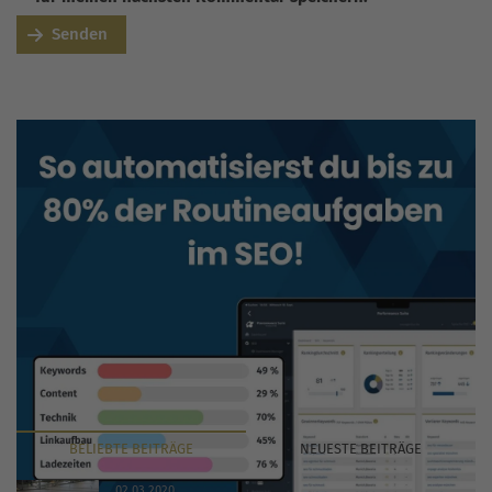
Senden
BELIEBTE
BEITRÄGE
NEUESTE
BEITRÄGE
02.03.2020