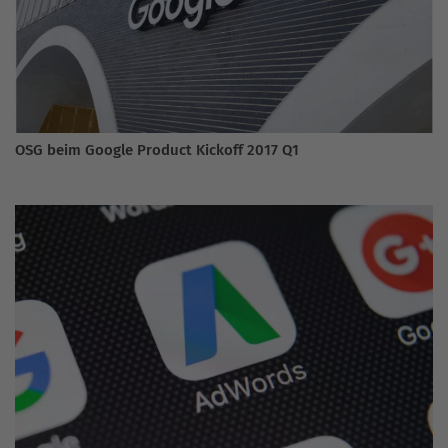
OSG beim Google Product Kickoff 2017 Q1