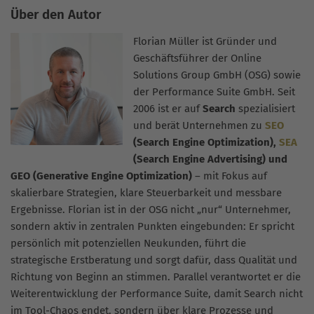
Über den Autor
Florian Müller ist Gründer und
Geschäftsführer der Online
Solutions Group GmbH (OSG) sowie
der Performance Suite GmbH. Seit
2006 ist er auf
Search
spezialisiert
und berät Unternehmen zu
SEO
(Search Engine Optimization),
SEA
(Search Engine Advertising) und
GEO (Generative Engine Optimization)
– mit Fokus auf
skalierbare Strategien, klare Steuerbarkeit und messbare
Ergebnisse. Florian ist in der OSG nicht „nur“ Unternehmer,
sondern aktiv in zentralen Punkten eingebunden: Er spricht
persönlich mit potenziellen Neukunden, führt die
strategische Erstberatung und sorgt dafür, dass Qualität und
Richtung von Beginn an stimmen. Parallel verantwortet er die
Weiterentwicklung der Performance Suite, damit Search nicht
im Tool-Chaos endet, sondern über klare Prozesse und