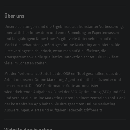
Über uns
Unsere Leistungen sind die Ergebnisse aus konstanter Verbesserung,
unersättlicher Innovation und einer Sammlung an Expertenwissen
und langjährigem Know-How. Es gibt viele Unternehmen auf dem
Markt die behaupten großartiges
Online Marketing
anzubieten. Die
Liste verringert sich jedoch, wenn man auf die Effizienz, die
Transparenz sowie die qualitative Innovation achtet. Die OSG lässt
viele im Schatten stehen.
Mit der
Performance Suite
hat die OSG ein Tool geschaffen, dass die
Arbeit in unserer Online Marketing Agentur deutlich effizienter und
besser macht. Die OSG Performance Suite automatisiert
wiederkehrende Aufgaben z.B. bei der
SEO-Optimierung
(
SEO
) und
SEA
und vereint alle Online Marketing Daten in einem zentralen Tool. Dank
der kostenfreien App haben Sie Ihre gesamten Online Marketing
Auswertungen, Alerts und Aufgaben jederzeit griffbereit!
Website durchsuchen