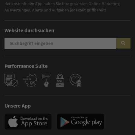
der kostenfreien App haben Sie Ihre gesamten Online Marketing
Auswertungen, Alerts und Aufgaben jederzeit griffbereit!
Website durchsuchen
Performance Suite
Unsere App