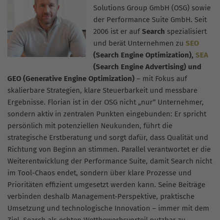
Solutions Group GmbH (OSG) sowie
der Performance Suite GmbH. Seit
2006 ist er auf
Search
spezialisiert
und berät Unternehmen zu
SEO
(Search Engine Optimization),
SEA
(Search Engine Advertising) und
GEO (Generative Engine Optimization)
– mit Fokus auf
skalierbare Strategien, klare Steuerbarkeit und messbare
Ergebnisse. Florian ist in der OSG nicht „nur“ Unternehmer,
sondern aktiv in zentralen Punkten eingebunden: Er spricht
persönlich mit potenziellen Neukunden, führt die
strategische Erstberatung und sorgt dafür, dass Qualität und
Richtung von Beginn an stimmen. Parallel verantwortet er die
Weiterentwicklung der Performance Suite, damit Search nicht
im Tool-Chaos endet, sondern über klare Prozesse und
Prioritäten effizient umgesetzt werden kann. Seine Beiträge
verbinden deshalb Management-Perspektive, praktische
Umsetzung und technologische Innovation – immer mit dem