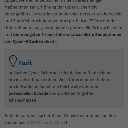
Aktuell werden in deutschen Firmen bereits einige
Maßnahmen zur Erhöhung der Cyber-Sicherheit
durchgeführt. So werden zum Beispiel Netzwerke überwacht
und Zugriffsberechtigungen überprüft. Nur 77 Prozent der
Unternehmen analysieren jedoch potenzielle Schwachstellen
und
die wenigsten Firmen führen tatsächliche Simulationen
von Cyber-Attacken durch
.
Fazit
In Sachen Cyber-Sicherheit bleibt also in Deutschland
noch viel Luft nach oben. Viele Unternehmen haben
noch Probleme damit, die Reichweite und den
potenziellen Schaden
von solchen Angriffen
einzuschätzen.
Finde heraus, wie sicher deine Website ist und mache den
kostenlosen
OSG Security Check
!