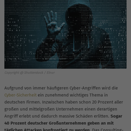
Copyright @ Shutterstock / Elnur
Aufgrund von immer häufigeren Cyber-Angriffen wird die
Cyber-Sicherheit
ein zunehmend wichtiges Thema in
deutschen Firmen. Inzwischen haben schon 20 Prozent aller
großen und mittelgroßen Unternehmen einen derartigen
Angriff erlebt und dadurch massive Schäden erlitten.
Sogar
40 Prozent deutscher Großunternehmen geben an mit
täglichen Attacken konfrontiert zu werden
. Das Consulting-