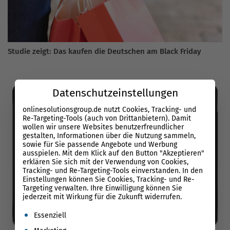
Studie zeigt: Das kaufen die Deutschen am Black Friday
Datenschutzeinstellungen
onlinesolutionsgroup.de nutzt Cookies, Tracking- und
Re-Targeting-Tools (auch von Drittanbietern). Damit
wollen wir unsere Websites benutzerfreundlicher
gestalten, Informationen über die Nutzung sammeln,
sowie für Sie passende Angebote und Werbung
ausspielen. Mit dem Klick auf den Button "Akzeptieren"
erklären Sie sich mit der Verwendung von Cookies,
Tracking- und Re-Targeting-Tools einverstanden. In den
Einstellungen können Sie Cookies, Tracking- und Re-
Targeting verwalten. Ihre Einwilligung können Sie
jederzeit mit Wirkung für die Zukunft widerrufen.
Es folgt eine Liste der Service-Gruppen, für die eine Einwil
Essenziell