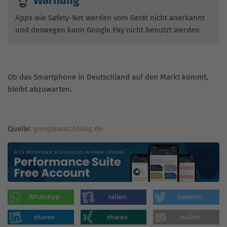
Warnung
Apps wie Safety-Net werden vom Gerät nicht anerkannt
und deswegen kann Google Pay nicht benutzt werden
Ob das Smartphone in Deutschland auf den Markt kommt,
bleibt abzuwarten.
Quelle:
googlewatchblog.de
WhatsApp
teilen
tweeten
sharen
sharen
mailen