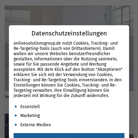
Datenschutzeinstellungen
onlinesolutionsgroup.de nutzt Cookies, Tracking- und
Re-Targeting-Tools (auch von Drittanbietern). Damit
wollen wir unsere Websites benutzerfreundlicher
gestalten, Informationen über die Nutzung sammeln,
sowie für Sie passende Angebote und Werbung
ausspielen. Mit dem Klick auf den Button "Akzeptieren"
erklären Sie sich mit der Verwendung von Cookies,
Tracking- und Re-Targeting-Tools einverstanden. In den
Einstellungen können Sie Cookies, Tracking- und Re-
Targeting verwalten. Ihre Einwilligung können Sie
jederzeit mit Wirkung für die Zukunft widerrufen.
Verbesserung des AdWords Qualitätsfaktor
Es folgt eine Liste der Service-Gruppen, für die eine Einwil
Essenziell
Marketing
Externe Medien