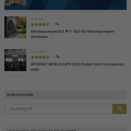
2026
05.11.2023
7
WärmepumpenSEO 🌳🌞 SEO für Wärmepumpen-
Hersteller
02.03.2020
5
INTERNET WORLD EXPO 2020 findet trotz Coronavirus
statt
DURCHSUCHEN