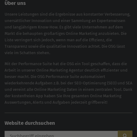
Über uns
Unsere Leistungen sind die Ergebnisse aus konstanter Verbesserung,
unersättlicher Innovation und einer Sammlung an Expertenwissen
und langjährigem Know-How. Es gibt viele Unternehmen auf dem
Markt die behaupten großartiges
Online Marketing
anzubieten. Die
Liste verringert sich jedoch, wenn man auf die Effizienz, die
Transparenz sowie die qualitative Innovation achtet. Die OSG lässt
viele im Schatten stehen.
Mit der
Performance Suite
hat die OSG ein Tool geschaffen, dass die
Arbeit in unserer Online Marketing Agentur deutlich effizienter und
besser macht. Die OSG Performance Suite automatisiert
wiederkehrende Aufgaben z.B. bei der
SEO-Optimierung
(
SEO
) und
SEA
und vereint alle Online Marketing Daten in einem zentralen Tool. Dank
der kostenfreien App haben Sie Ihre gesamten Online Marketing
Auswertungen, Alerts und Aufgaben jederzeit griffbereit!
Website durchsuchen