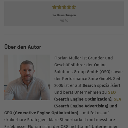
94
Bewertungen
90
%
Über den Autor
Florian Müller ist Gründer und
Geschäftsführer der Online
Solutions Group GmbH (OSG) sowie
der Performance Suite GmbH. Seit
2006 ist er auf
Search
spezialisiert
und berät Unternehmen zu
SEO
(Search Engine Optimization),
SEA
(Search Engine Advertising) und
GEO (Generative Engine Optimization)
– mit Fokus auf
skalierbare Strategien, klare Steuerbarkeit und messbare
Ergebnisse. Florian ist in der OSG nicht „nur“ Unternehmer,