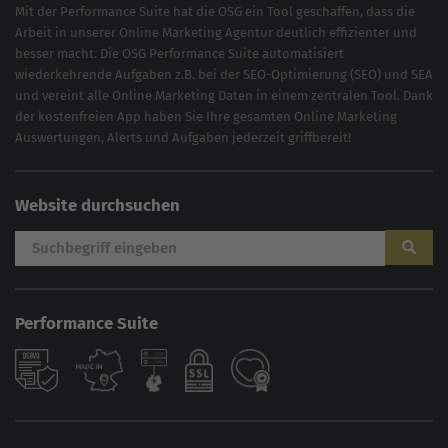
Mit der
Performance Suite
hat die OSG ein Tool geschaffen, dass die
Arbeit in unserer Online Marketing Agentur deutlich effizienter und
besser macht. Die OSG Performance Suite automatisiert
wiederkehrende Aufgaben z.B. bei der
SEO-Optimierung
(
SEO
) und
SEA
und vereint alle Online Marketing Daten in einem zentralen Tool. Dank
der kostenfreien App haben Sie Ihre gesamten Online Marketing
Auswertungen, Alerts und Aufgaben jederzeit griffbereit!
Website durchsuchen
Performance Suite