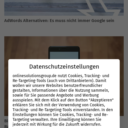
AdWords Alternativen: Es muss nicht immer Google sein
Datenschutzeinstellungen
onlinesolutionsgroup.de nutzt Cookies, Tracking- und
Re-Targeting-Tools (auch von Drittanbietern). Damit
wollen wir unsere Websites benutzerfreundlicher
gestalten, Informationen über die Nutzung sammeln,
sowie für Sie passende Angebote und Werbung
ausspielen. Mit dem Klick auf den Button "Akzeptieren"
erklären Sie sich mit der Verwendung von Cookies,
Tracking- und Re-Targeting-Tools einverstanden. In den
Einstellungen können Sie Cookies, Tracking- und Re-
Targeting verwalten. Ihre Einwilligung können Sie
Bing – Welche weiteren Faktoren sind wichtig für das
jederzeit mit Wirkung für die Zukunft widerrufen.
Ranking?