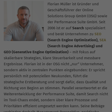
Florian Müller ist Gründer und
Geschäftsführer der Online
Solutions Group GmbH (OSG) sowie
der Performance Suite GmbH. Seit
2006 ist er auf
Search
spezialisiert
und berät Unternehmen zu
SEO
(Search Engine Optimization),
SEA
(Search Engine Advertising) und
GEO (Generative Engine Optimization)
– mit Fokus auf
skalierbare Strategien, klare Steuerbarkeit und messbare
Ergebnisse. Florian ist in der OSG nicht „nur“ Unternehmer,
sondern aktiv in zentralen Punkten eingebunden: Er spricht
persönlich mit potenziellen Neukunden, führt die
strategische Erstberatung und sorgt dafür, dass Qualität und
Richtung von Beginn an stimmen. Parallel verantwortet er die
Weiterentwicklung der Performance Suite, damit Search nicht
im Tool-Chaos endet, sondern über klare Prozesse und
Prioritäten effizient umgesetzt werden kann. Seine Beiträge