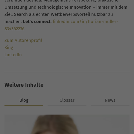
verbinden deshalb Management-Perspektive, praktische
Umsetzung und technologische Innovation – immer mit dem
Ziel, Search als echten Wettbewerbsvorteil nutzbar zu
machen.
Let’s connect
:
linkedin.com/in/florian-müller-
834362236
Zum Autorenprofil
Xing
LinkedIn
Weitere Inhalte
Blog
Glossar
News