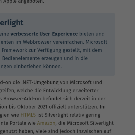
n Apple angeboten.
erlight
 eine
verbesserte User-Experience
bieten und
menten im Webbrowser vereinfachen. Microsoft
ein Framework zur Verfügung gestellt, mit dem
nd Bedienelemente erzeugen und in die
ngen einbeziehen können.
Add-on die .NET-Umgebung von Microsoft und
reifen, welche die Entwicklung erweiterter
s Browser-Add-on befindet sich derzeit in der
on bis Oktober 2021 offiziell unterstützen. Im
ogien wie
HTML5
ist Silverlight relativ gering
nnte Portale wie
Amazon
, die Microsoft Silverlight
e genutzt haben, viele sind jedoch inzwischen auf