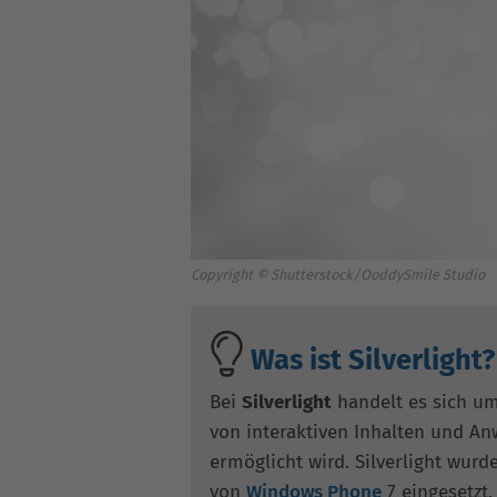
Copyright © Shutterstock/OoddySmile Studio
Was ist Silverlight?
Bei
Silverlight
handelt es sich um
von interaktiven Inhalten und 
ermöglicht wird. Silverlight wur
von
Windows Phone
7 eingesetzt.