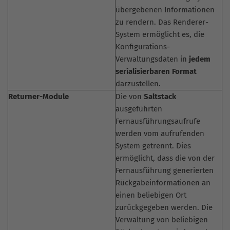
übergebenen Informationen
zu rendern. Das Renderer-
System ermöglicht es, die
Konfigurations-
Verwaltungsdaten in
jedem
serialisierbaren Format
darzustellen.
Returner-Module
Die von
Saltstack
ausgeführten
Fernausführungsaufrufe
werden vom aufrufenden
System getrennt. Dies
ermöglicht, dass die von der
Fernausführung generierten
Rückgabeinformationen an
einen beliebigen Ort
zurückgegeben werden. Die
Verwaltung von beliebigen