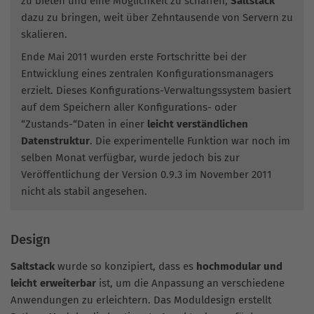
zu bieten und eine Möglichkeit zu schaffen,
Saltstack
dazu zu bringen, weit über Zehntausende von Servern zu
skalieren.
Ende Mai 2011 wurden erste Fortschritte bei der
Entwicklung eines zentralen Konfigurationsmanagers
erzielt. Dieses Konfigurations-Verwaltungssystem basiert
auf dem Speichern aller Konfigurations- oder
“Zustands-“Daten in einer
leicht verständlichen
Datenstruktur
. Die experimentelle Funktion war noch im
selben Monat verfügbar, wurde jedoch bis zur
Veröffentlichung der Version 0.9.3 im November 2011
nicht als stabil angesehen.
Design
Saltstack
wurde so konzipiert, dass es
hochmodular und
leicht erweiterbar
ist, um die Anpassung an verschiedene
Anwendungen zu erleichtern. Das Moduldesign erstellt