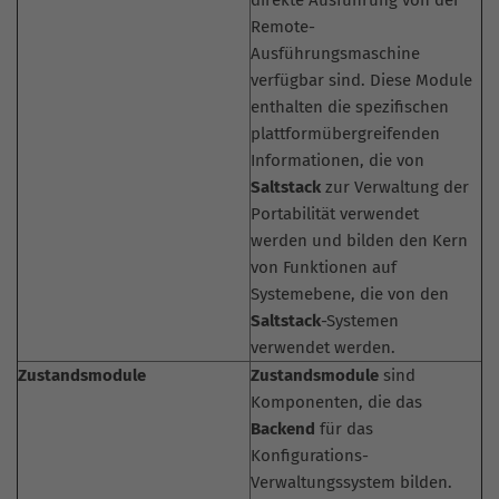
Remote-
Ausführungsmaschine
verfügbar sind. Diese Module
enthalten die spezifischen
plattformübergreifenden
Informationen, die von
Saltstack
zur Verwaltung der
Portabilität verwendet
werden und bilden den Kern
von Funktionen auf
Systemebene, die von den
Saltstack
-Systemen
verwendet werden.
Zustandsmodule
Zustandsmodule
sind
Komponenten, die das
Backend
für das
Konfigurations-
Verwaltungssystem bilden.