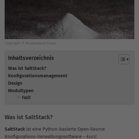
Copyright © Shutterstock/Coryn
Inhaltsverzeichnis
Was ist SaltStack?
Konfigurationsmanagement
Design
Modultypen
Fazit
Was ist SaltStack?
SaltStack
ist eine Python-basierte Open-Source
Konfigurations-Verwaltungssoftware – kurz: