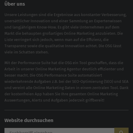
Über uns
Unsere Leistungen sind die Ergebnisse aus konstanter Verbesserung,
unersättlicher Innovation und einer Sammlung an Expertenwissen
und langjährigem Know-How. Es gibt viele Unternehmen auf dem
Markt die behaupten großartiges
Online Marketing
anzubieten. Die
Liste verringert sich jedoch, wenn man auf die Effizienz, die
Transparenz sowie die qualitative Innovation achtet. Die OSG lässt
viele im Schatten stehen.
Mit der
Performance Suite
hat die OSG ein Tool geschaffen, dass die
Arbeit in unserer Online Marketing Agentur deutlich effizienter und
besser macht. Die OSG Performance Suite automatisiert
wiederkehrende Aufgaben z.B. bei der
SEO-Optimierung
(
SEO
) und
SEA
und vereint alle Online Marketing Daten in einem zentralen Tool. Dank
der kostenfreien App haben Sie Ihre gesamten Online Marketing
Auswertungen, Alerts und Aufgaben jederzeit griffbereit!
Website durchsuchen