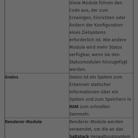
Diese Module führen den
Code aus, der zum
Erzwingen, Einrichten oder
Ändern der Konfiguration
eines Zielsystems
erforderlich ist. Wie andere
Module wird mehr Status
verfügbar, wenn sie den
Statusmodulen hinzugefügt
werden.
Grains
Grains ist ein System zum
Erkennen statischer
Informationen über ein
System und zum Speichern in
RAM
zum schnellen
Sammeln.
Renderer-Module
Renderer-Module werden
verwendet, um die an das
Saltstack
-Verwaltungssystem