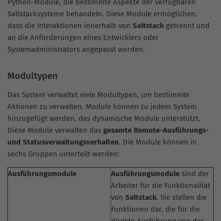
Python-Module, die bestimmte Aspekte der verfügbaren
Saltstacksysteme behandeln. Diese Module ermöglichen,
dass die Interaktionen innerhalb von
Saltstack
getrennt und
an die Anforderungen eines Entwicklers oder
Systemadministrators angepasst werden.
Modultypen
Das System verwaltet viele Modultypen, um bestimmte
Aktionen zu verwalten. Module können zu jedem System
hinzugefügt werden, das dynamische Module unterstützt.
Diese Module verwalten das
gesamte Remote-Ausführungs-
und Statusverwaltungsverhalten
. Die Module können in
sechs Gruppen unterteilt werden:
Ausführungsmodule
Ausführungsmodule
sind der
Arbeiter für die Funktionalität
von
Saltstack
. Sie stellen die
Funktionen dar, die für die
direkte Ausführung von der