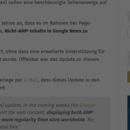
es) sollen eine beschleunigte Seitenanzeige auf
 Jahres an, dass es im Rahmen des Page-
e,
Nicht-AMP-Inhalte in Google News zu
t, ohne dass eine erweiterte Unterstützung für
 wurde. Offenbar war das Update zu diesem
verlage per
E-Mail
, dass dieses Update in den
rd:
ce] update, in the coming weeks the
Google
ort for web content,
displaying both AMP
more regularity from sites worldwide
. No
ble this.”