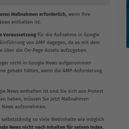
teren Maßnahmen erforderlich
, wenn Ihre
News enthalten ist.
e Voraussetzung
für die Aufnahme in Google
r Einführung von AMP dagegen, da es mit dem
lle über die On-Page-Assets aufzugeben.
erleger nicht in Google News aufgenommen
erne gehabt hätten, wenn die AMP-Anforderung
le News enthalten ist und Sie sich aus Protest
ten haben, müssen Sie jetzt Maßnahmen
le News aufzunehmen.
e selbstständig so viele Webinhalte wie möglich
gle News nicht nach Inhalten für seinen Index
.