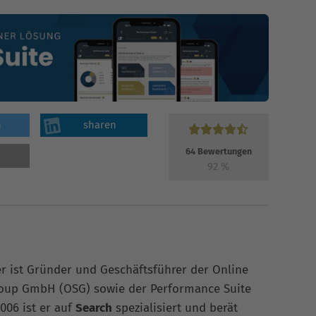
n
sharen
64
Bewertungen
92
%
er ist Gründer und Geschäftsführer der Online
roup GmbH (OSG) sowie der Performance Suite
006 ist er auf
Search
spezialisiert und berät