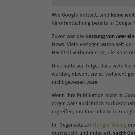
Wie Google mitteilt, sind
keine wei
Veröffentlichung bereits in Google 
Zuvor war die
Nutzung von AMP ein
News. Viele Verleger waren seit de
Nachteil verbunden ist, die Kontro
Dies hatte zur Folge, dass viele V
wurden, obwohl sie es vielleicht g
nicht gewesen wäre.
Wenn Ihre Publikation nicht in Goog
gegen AMP absichtlich zurückgehal
ergreifen, um Ihre Inhalte in Goog
Im Gegensatz zur
Google-Suche
, di
durchsucht und indexiert,
sucht Goo