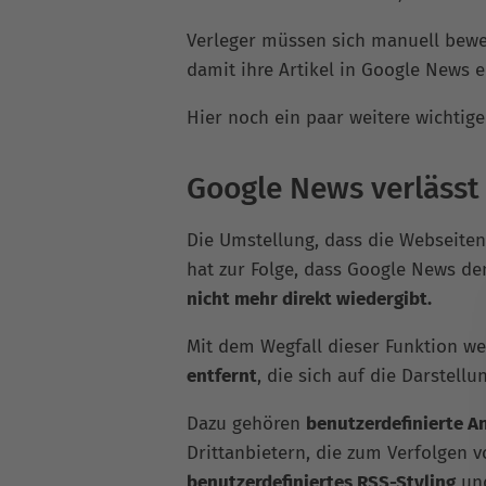
Verleger müssen sich manuell bewer
damit ihre Artikel in Google News 
Hier noch ein paar weitere wichtige
Google News verlässt 
Die Umstellung, dass die Webseiten
hat zur Folge, dass Google News d
nicht mehr direkt wiedergibt.
Mit dem Wegfall dieser Funktion w
entfernt
, die sich auf die Darstell
Dazu gehören
benutzerdefinierte An
Drittanbietern, die zum Verfolgen
benutzerdefiniertes RSS-Styling
un