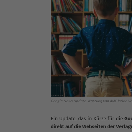
Google News Update: Nutzung von AMP keine V
Ein Update, das in Kürze für die
Go
direkt auf die Webseiten der Verlage