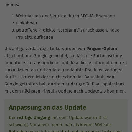
heraus:
Wettmachen der Verluste durch SEO-Maßnahmen
Linkabbau
Betroffene Projekte “verbrannt” zurücklassen, neue
Projekte aufbauen
Unzählige verdächtige Links wurden von
Pinguin-Opfern
abgebaut und Google gemeldet, so dass die Suchmaschine
nun über sehr ausführliche und detaillierte Informationen zu
Linknetzwerken und andere unerlaubte Praktiken verfügen
dürfte – sofern letztere nicht schon der Bannstrahl von
Google getroffen hat, dürfte hier der große Knall spätestens
mit dem nächsten Pinguin Update nach Update 2.0 kommen.
Anpassung an das Update
Der
richtige Umgang
mit dem Update war und ist
schwierig. Vor allem, wenn man als kleiner Website-
Betreiber einen Internetauftritt mit tausenden Links sein