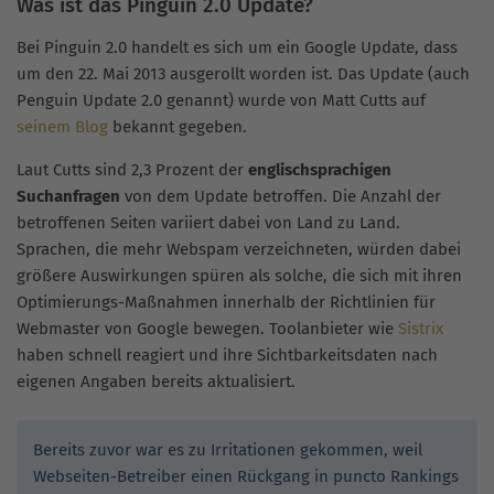
Was ist das Pinguin 2.0 Update?
Bei Pinguin 2.0 handelt es sich um ein Google Update, dass
um den 22. Mai 2013 ausgerollt worden ist. Das Update (auch
Penguin Update 2.0 genannt) wurde von Matt Cutts auf
seinem Blog
bekannt gegeben.
Laut Cutts sind 2,3 Prozent der
englischsprachigen
Suchanfragen
von dem Update betroffen. Die Anzahl der
betroffenen Seiten variiert dabei von Land zu Land.
Sprachen, die mehr Webspam verzeichneten, würden dabei
größere Auswirkungen spüren als solche, die sich mit ihren
Optimierungs-Maßnahmen innerhalb der Richtlinien für
Webmaster von Google bewegen. Toolanbieter wie
Sistrix
haben schnell reagiert und ihre Sichtbarkeitsdaten nach
eigenen Angaben bereits aktualisiert.
Bereits zuvor war es zu Irritationen gekommen, weil
Webseiten-Betreiber einen Rückgang in puncto Rankings