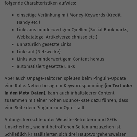
folgende Charakteristiken aufwies:
einseitige Verlinkung mit Money-Keywords (Kredit,
Handy etc.)
Links aus minderwertigen Quellen (Social Bookmarks,
Webkataloge, Artikelverzeichnisse etc.)
unnatürlich gesetzte Links
Linkkauf (Netzwerke)
Links aus minderwertigem Content heraus
automatisiert gesetzte Links
Aber auch Onpage-Faktoren spielten beim Pinguin-Update
eine Rolle. Neben besagtem Keywordspamming
(im Text oder
in den Meta-Daten)
, kann auch inhaltsleerer Content
zusammen mit einer hohen Bounce-Rate dazu führen, dass
eine Seite dem Pinguin zum Opfer fällt.
Anfangs herrschte unter Website-Betreibern und SEOs
Unsicherheit, wie mit betroffenen Seiten umzugehen ist.
Schließlich kristallisierten sich drei Hauptvorgehensweisen