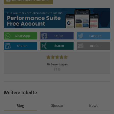
WhatsApp
teilen
tweeten
sharen
sharen
mailen
70
Bewertungen
92
%
Weitere Inhalte
Blog
Glossar
News