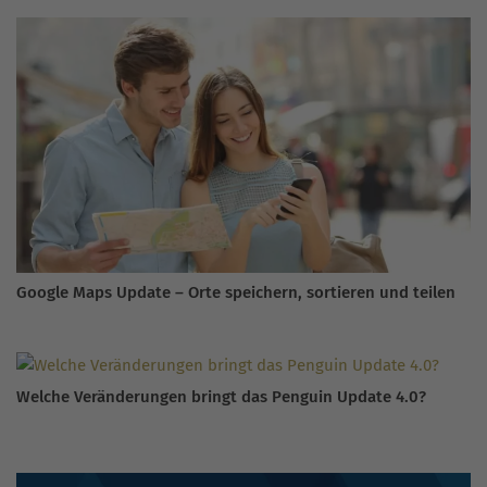
Google Maps Update – Orte speichern, sortieren und teilen
Welche Veränderungen bringt das Penguin Update 4.0?