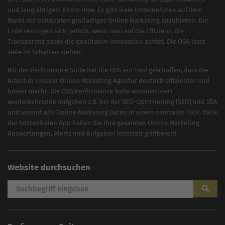
und langjährigem Know-How. Es gibt viele Unternehmen auf dem
Markt die behaupten großartiges
Online Marketing
anzubieten. Die
Liste verringert sich jedoch, wenn man auf die Effizienz, die
Transparenz sowie die qualitative Innovation achtet. Die OSG lässt
viele im Schatten stehen.
Mit der
Performance Suite
hat die OSG ein Tool geschaffen, dass die
Arbeit in unserer Online Marketing Agentur deutlich effizienter und
besser macht. Die OSG Performance Suite automatisiert
wiederkehrende Aufgaben z.B. bei der
SEO-Optimierung
(
SEO
) und
SEA
und vereint alle Online Marketing Daten in einem zentralen Tool. Dank
der kostenfreien App haben Sie Ihre gesamten Online Marketing
Auswertungen, Alerts und Aufgaben jederzeit griffbereit!
Website durchsuchen