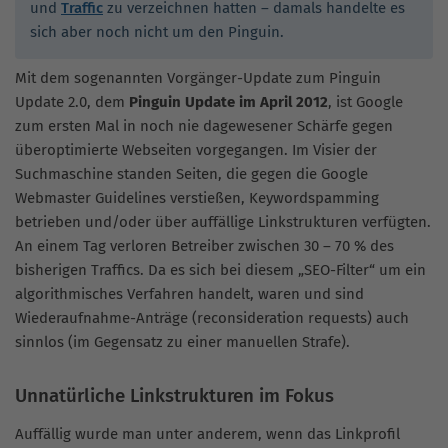
und
Traffic
zu verzeichnen hatten – damals handelte es
sich aber noch nicht um den Pinguin.
Mit dem sogenannten Vorgänger-Update zum Pinguin
Update 2.0, dem
Pinguin Update im April 2012
, ist Google
zum ersten Mal in noch nie dagewesener Schärfe gegen
überoptimierte Webseiten vorgegangen. Im Visier der
Suchmaschine standen Seiten, die gegen die Google
Webmaster Guidelines verstießen, Keywordspamming
betrieben und/oder über auffällige Linkstrukturen verfügten.
An einem Tag verloren Betreiber zwischen 30 – 70 % des
bisherigen Traffics. Da es sich bei diesem „SEO-Filter“ um ein
algorithmisches Verfahren handelt, waren und sind
Wiederaufnahme-Anträge (reconsideration requests) auch
sinnlos (im Gegensatz zu einer manuellen Strafe).
Unnatürliche Linkstrukturen im Fokus
Auffällig wurde man unter anderem, wenn das Linkprofil