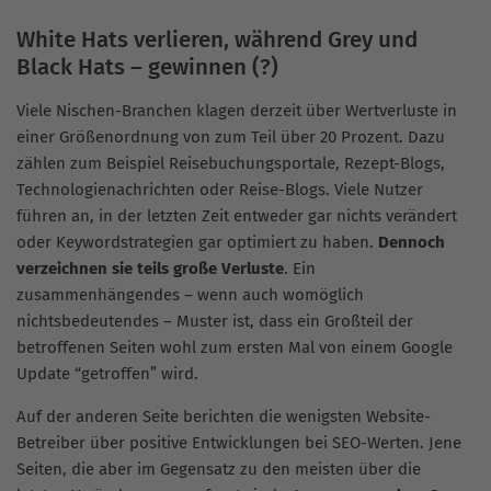
White Hats verlieren, während Grey und
Black Hats – gewinnen (?)
Viele Nischen-Branchen klagen derzeit über Wertverluste in
einer Größenordnung von zum Teil über 20 Prozent. Dazu
zählen zum Beispiel Reisebuchungsportale, Rezept-Blogs,
Technologienachrichten oder Reise-Blogs. Viele Nutzer
führen an, in der letzten Zeit entweder gar nichts verändert
oder Keywordstrategien gar optimiert zu haben.
Dennoch
verzeichnen sie teils große Verluste
. Ein
zusammenhängendes – wenn auch womöglich
nichtsbedeutendes – Muster ist, dass ein Großteil der
betroffenen Seiten wohl zum ersten Mal von einem Google
Update “getroffen” wird.
Auf der anderen Seite berichten die wenigsten Website-
Betreiber über positive Entwicklungen bei SEO-Werten. Jene
Seiten, die aber im Gegensatz zu den meisten über die