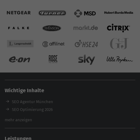
Wichtige Inhalte
SEO Agentur München
SEO Optimierung 2026
Backlink-Audit 2026
mehr anzeigen
Content Agentur
SEO Agentur Auswahl
Leistungen