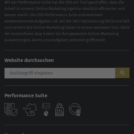
Mit der
Performance Suite
hat die OSG ein Tool geschaffen, dass die
Arbeit in unserer Online Marketing Agentur deutlich effizienter und
besser macht. Die OSG Performance Suite automatisiert
wiederkehrende Aufgaben z.B. bei der
SEO-Optimierung
(
SEO
) und
SEA
und vereint alle Online Marketing Daten in einem zentralen Tool. Dank
der kostenfreien App haben Sie Ihre gesamten Online Marketing
Auswertungen, Alerts und Aufgaben jederzeit griffbereit!
Website durchsuchen
Performance Suite