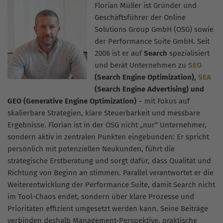
Florian Müller ist Gründer und
Geschäftsführer der Online
Solutions Group GmbH (OSG) sowie
der Performance Suite GmbH. Seit
2006 ist er auf
Search
spezialisiert
und berät Unternehmen zu
SEO
(Search Engine Optimization),
SEA
(Search Engine Advertising) und
GEO (Generative Engine Optimization)
– mit Fokus auf
skalierbare Strategien, klare Steuerbarkeit und messbare
Ergebnisse. Florian ist in der OSG nicht „nur“ Unternehmer,
sondern aktiv in zentralen Punkten eingebunden: Er spricht
persönlich mit potenziellen Neukunden, führt die
strategische Erstberatung und sorgt dafür, dass Qualität und
Richtung von Beginn an stimmen. Parallel verantwortet er die
Weiterentwicklung der Performance Suite, damit Search nicht
im Tool-Chaos endet, sondern über klare Prozesse und
Prioritäten effizient umgesetzt werden kann. Seine Beiträge
verbinden deshalb Management-Perspektive, praktische