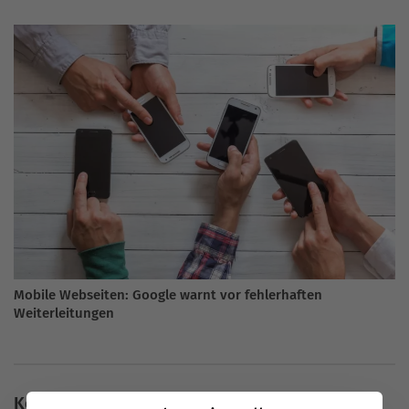
Mobile Webseiten: Google warnt vor fehlerhaften
Weiterleitungen
Keine Kommentare vorhanden