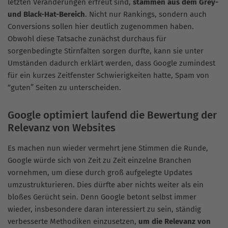
letzten Veränderungen erfreut sind,
stammen aus dem Grey-
und Black-Hat-Bereich
. Nicht nur Rankings, sondern auch
Conversions sollen hier deutlich zugenommen haben.
Obwohl diese Tatsache zunächst durchaus für
sorgenbedingte Stirnfalten sorgen durfte, kann sie unter
Umständen dadurch erklärt werden, dass Google zumindest
für ein kurzes Zeitfenster Schwierigkeiten hatte, Spam von
“guten” Seiten zu unterscheiden.
Google optimiert laufend die Bewertung der
Relevanz von Websites
Es machen nun wieder vermehrt jene Stimmen die Runde,
Google würde sich von Zeit zu Zeit einzelne Branchen
vornehmen, um diese durch groß aufgelegte Updates
umzustrukturieren. Dies dürfte aber nichts weiter als ein
bloßes Gerücht sein. Denn Google betont selbst immer
wieder, insbesondere daran interessiert zu sein, ständig
verbesserte Methodiken einzusetzen,
um die Relevanz von