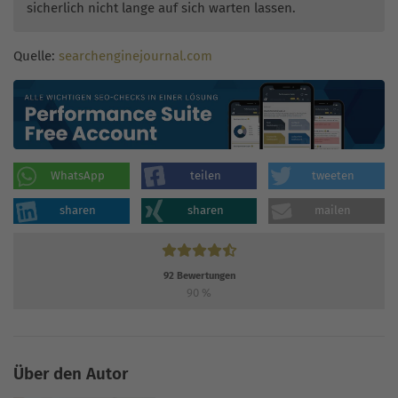
sicherlich nicht lange auf sich warten lassen.
Quelle:
searchenginejournal.com
WhatsApp
teilen
tweeten
sharen
sharen
mailen
92
Bewertungen
90
%
Über den Autor