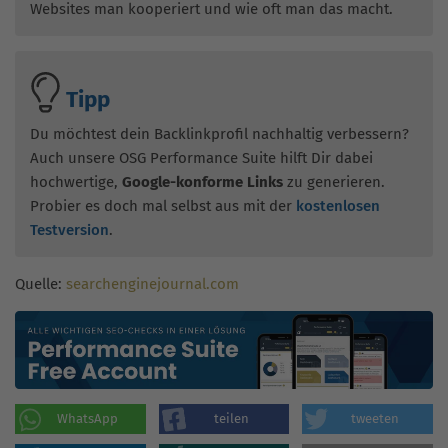
Websites man kooperiert und wie oft man das macht.
Tipp
Du möchtest dein Backlinkprofil nachhaltig verbessern?
Auch unsere OSG Performance Suite hilft Dir dabei
hochwertige,
Google-konforme Links
zu generieren.
Probier es doch mal selbst aus mit der
kostenlosen
Testversion
.
Quelle:
searchenginejournal.com
WhatsApp
teilen
tweeten