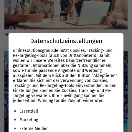
Website Relaunch – Die Checkliste für 2026
Datenschutzeinstellungen
onlinesolutionsgroup.de nutzt Cookies, Tracking- und
Re-Targeting-Tools (auch von Drittanbietern). Damit
wollen wir unsere Websites benutzerfreundlicher
gestalten, Informationen über die Nutzung sammeln,
sowie für Sie passende Angebote und Werbung
ausspielen. Mit dem Klick auf den Button "Akzeptieren"
erklären Sie sich mit der Verwendung von Cookies,
Tracking- und Re-Targeting-Tools einverstanden. In den
Einstellungen können Sie Cookies, Tracking- und Re-
Targeting verwalten. Ihre Einwilligung können Sie
jederzeit mit Wirkung für die Zukunft widerrufen.
Es folgt eine Liste der Service-Gruppen, für die eine Einwil
Essenziell
Marketing
Externe Medien