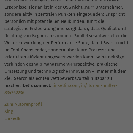
skalierbare Strategien, klare Steuerbarkeit und messbare
Ergebnisse. Florian ist in der OSG nicht „nur“ Unternehmer,
sondern aktiv in zentralen Punkten eingebunden: Er spricht
persönlich mit potenziellen Neukunden, führt die
strategische Erstberatung und sorgt dafür, dass Qualität und
Richtung von Beginn an stimmen. Parallel verantwortet er die
Weiterentwicklung der Performance Suite, damit Search nicht
im Tool-Chaos endet, sondern über klare Prozesse und
Prioritäten effizient umgesetzt werden kann. Seine Beiträge
verbinden deshalb Management-Perspektive, praktische
Umsetzung und technologische Innovation – immer mit dem
Ziel, Search als echten Wettbewerbsvorteil nutzbar zu
machen.
Let’s connect
:
linkedin.com/in/florian-müller-
834362236
Zum Autorenprofil
Xing
LinkedIn