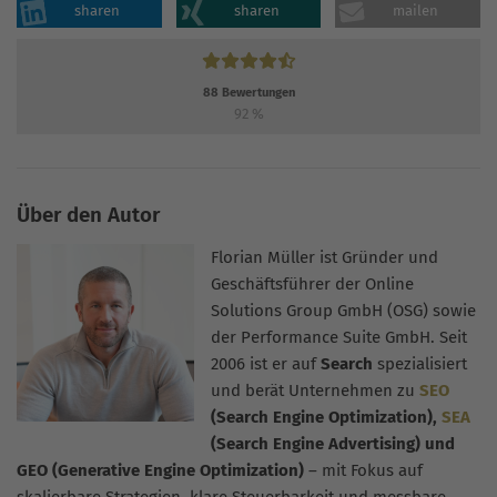
sharen
sharen
mailen
88
Bewertungen
92
%
Über den Autor
Florian Müller ist Gründer und
Geschäftsführer der Online
Solutions Group GmbH (OSG) sowie
der Performance Suite GmbH. Seit
2006 ist er auf
Search
spezialisiert
und berät Unternehmen zu
SEO
(Search Engine Optimization),
SEA
(Search Engine Advertising) und
GEO (Generative Engine Optimization)
– mit Fokus auf