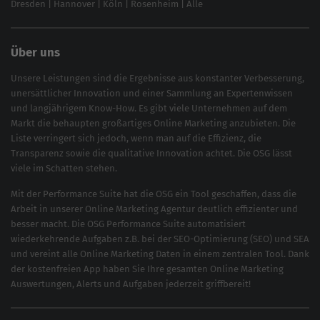
Dresden
|
Hannover
|
Köln
|
Rosenheim
|
Alle
Über uns
Unsere Leistungen sind die Ergebnisse aus konstanter Verbesserung,
unersättlicher Innovation und einer Sammlung an Expertenwissen
und langjährigem Know-How. Es gibt viele Unternehmen auf dem
Markt die behaupten großartiges
Online Marketing
anzubieten. Die
Liste verringert sich jedoch, wenn man auf die Effizienz, die
Transparenz sowie die qualitative Innovation achtet. Die OSG lässt
viele im Schatten stehen.
Mit der
Performance Suite
hat die OSG ein Tool geschaffen, dass die
Arbeit in unserer Online Marketing Agentur deutlich effizienter und
besser macht. Die OSG Performance Suite automatisiert
wiederkehrende Aufgaben z.B. bei der
SEO-Optimierung
(
SEO
) und
SEA
und vereint alle Online Marketing Daten in einem zentralen Tool. Dank
der kostenfreien App haben Sie Ihre gesamten Online Marketing
Auswertungen, Alerts und Aufgaben jederzeit griffbereit!