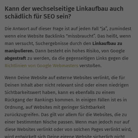
Kann der wechselseitige Linkaufbau auch
schädlich für SEO sein?
Die Antwort auf dieser Frage ist auf jeden Fall “ja”, zumindest
wenn eine Website Backlinks “missbraucht”. Das heißt, wenn
man versucht, Suchergebnisse durch den
Linkaufbau zu
manipulieren.
Dann besteht ein hohes Risiko, von Google
abgestraft
zu werden, da die gegenseitigen Links gegen die
Richtlinien von Google Webmasters
verstoßen.
Wenn Deine Website auf externe Websites verlinkt, die für
Deinen Inhalt aber nicht relevant sind oder einen niedrigen
Sichtbarkeitswert haben, kann es ebenfalls zu einem
Rückgang der Rankings kommen. In einigen Fällen ist es in
Ordnung, auf Websites mit geringer Sichtbarkeit
zurückzugreifen. Das gilt vor allem für die Websites, die zu
einer bestimmten Nische passen. Wenn man jedoch nur auf
diese Websites verlinkt oder von solchen Pages verlinkt wird,
wird entwickelt sich Deine eigene Website sicherlich nicht