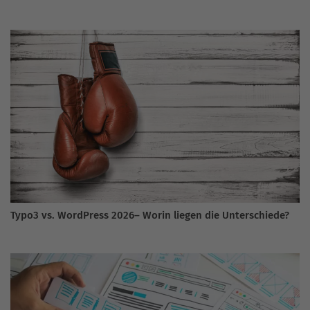
Typo3 vs. WordPress 2026– Worin liegen die Unterschiede?