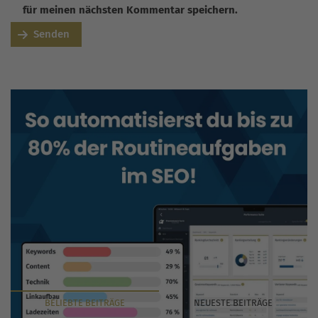
für meinen nächsten Kommentar speichern.
Senden
BELIEBTE
BEITRÄGE
NEUESTE
BEITRÄGE