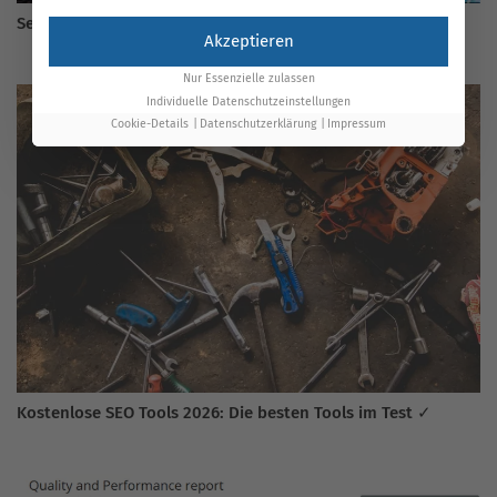
Server Einstellungen – Das solltest du wissen
Akzeptieren
Nur Essenzielle zulassen
Individuelle Datenschutzeinstellungen
Cookie-Details
Datenschutzerklärung
Impressum
Kostenlose SEO Tools 2026: Die besten Tools im Test ✓