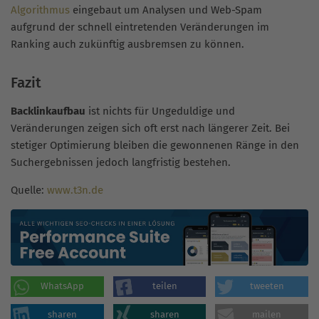
Algorithmus
eingebaut um Analysen und Web-Spam
aufgrund der schnell eintretenden Veränderungen im
Ranking auch zukünftig ausbremsen zu können.
Fazit
Backlinkaufbau
ist nichts für Ungeduldige und
Veränderungen zeigen sich oft erst nach längerer Zeit. Bei
stetiger Optimierung bleiben die gewonnenen Ränge in den
Suchergebnissen jedoch langfristig bestehen.
Quelle:
www.t3n.de
WhatsApp
teilen
tweeten
sharen
sharen
mailen