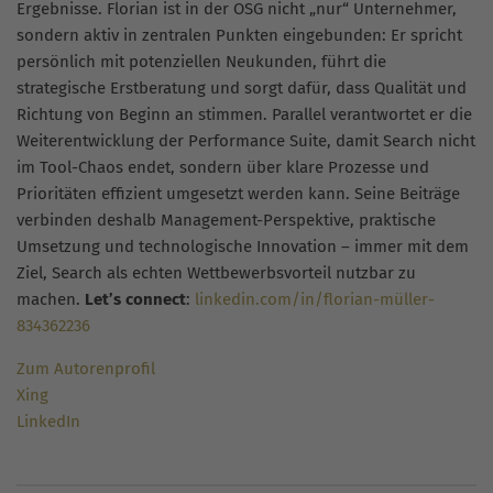
Ergebnisse. Florian ist in der OSG nicht „nur“ Unternehmer,
sondern aktiv in zentralen Punkten eingebunden: Er spricht
persönlich mit potenziellen Neukunden, führt die
strategische Erstberatung und sorgt dafür, dass Qualität und
Richtung von Beginn an stimmen. Parallel verantwortet er die
Weiterentwicklung der Performance Suite, damit Search nicht
im Tool-Chaos endet, sondern über klare Prozesse und
Prioritäten effizient umgesetzt werden kann. Seine Beiträge
verbinden deshalb Management-Perspektive, praktische
Umsetzung und technologische Innovation – immer mit dem
Ziel, Search als echten Wettbewerbsvorteil nutzbar zu
machen.
Let’s connect
:
linkedin.com/in/florian-müller-
834362236
Zum Autorenprofil
Xing
LinkedIn