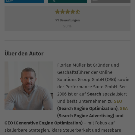
91
Bewertungen
90
%
Über den Autor
Florian Müller ist Gründer und
Geschäftsführer der Online
Solutions Group GmbH (OSG) sowie
der Performance Suite GmbH. Seit
2006 ist er auf
Search
spezialisiert
und berät Unternehmen zu
SEO
(Search Engine Optimization),
SEA
(Search Engine Advertising) und
GEO (Generative Engine Optimization)
– mit Fokus auf
skalierbare Strategien, klare Steuerbarkeit und messbare