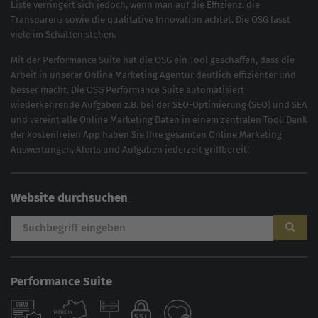
Liste verringert sich jedoch, wenn man auf die Effizienz, die
Transparenz sowie die qualitative Innovation achtet. Die OSG lässt
viele im Schatten stehen.
Mit der
Performance Suite
hat die OSG ein Tool geschaffen, dass die
Arbeit in unserer Online Marketing Agentur deutlich effizienter und
besser macht. Die OSG Performance Suite automatisiert
wiederkehrende Aufgaben z.B. bei der
SEO-Optimierung
(
SEO
) und
SEA
und vereint alle Online Marketing Daten in einem zentralen Tool. Dank
der kostenfreien App haben Sie Ihre gesamten Online Marketing
Auswertungen, Alerts und Aufgaben jederzeit griffbereit!
Website durchsuchen
Performance Suite