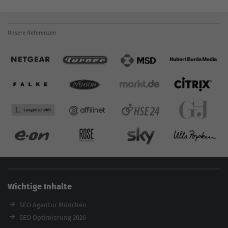
Unsere Referenzen
Wichtige Inhalte
SEO Agentur München
SEO Optimierung 2026