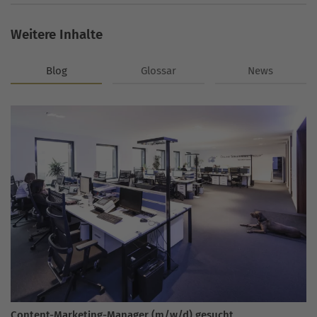
Weitere Inhalte
Blog
Glossar
News
Content-Marketing-Manager (m/w/d) gesucht