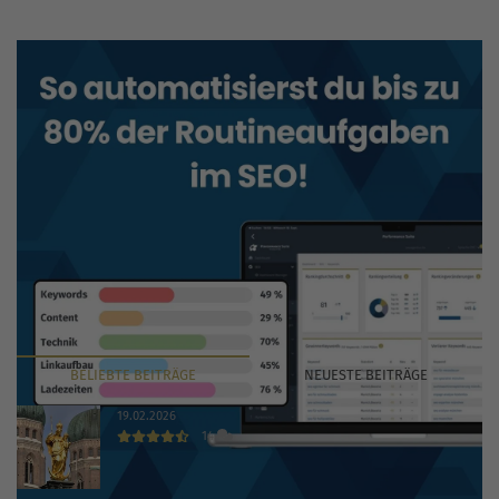
BELIEBTE
BEITRÄGE
NEUESTE
BEITRÄGE
19.02.2026
14
Die 30 wichtigsten Branchenbücher und Verzeichnisse
2026