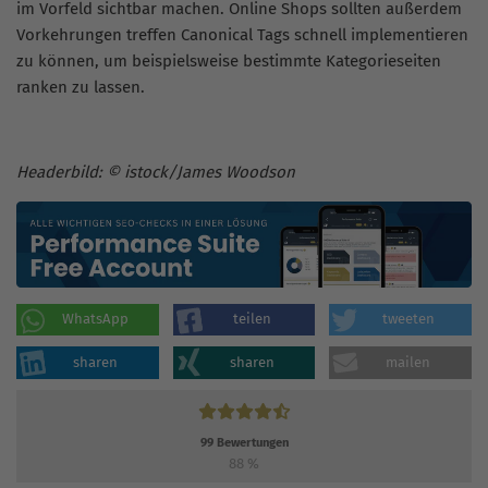
im Vorfeld sichtbar machen. Online Shops sollten außerdem
Vorkehrungen treffen Canonical Tags schnell implementieren
zu können, um beispielsweise bestimmte Kategorieseiten
ranken zu lassen.
Headerbild: © istock/James Woodson
WhatsApp
teilen
tweeten
sharen
sharen
mailen
99
Bewertungen
88
%