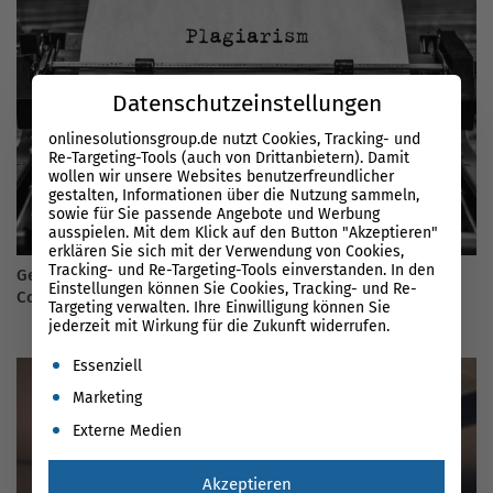
Datenschutzeinstellungen
onlinesolutionsgroup.de nutzt Cookies, Tracking- und
Re-Targeting-Tools (auch von Drittanbietern). Damit
wollen wir unsere Websites benutzerfreundlicher
gestalten, Informationen über die Nutzung sammeln,
sowie für Sie passende Angebote und Werbung
ausspielen. Mit dem Klick auf den Button "Akzeptieren"
erklären Sie sich mit der Verwendung von Cookies,
Tracking- und Re-Targeting-Tools einverstanden. In den
Geliefert wie bestellt? Übersetzte Plagiate anstatt Unique
Einstellungen können Sie Cookies, Tracking- und Re-
Content
Targeting verwalten. Ihre Einwilligung können Sie
jederzeit mit Wirkung für die Zukunft widerrufen.
Es folgt eine Liste der Service-Gruppen, für die eine Einwil
Essenziell
Marketing
Externe Medien
Akzeptieren