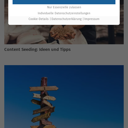
Nur Essenzielle zulassen
Individuelle Datenschutzeinstellungen
Cookie-Details
Datenschutzerklärung
Impressum
Content Seeding: Ideen und Tipps