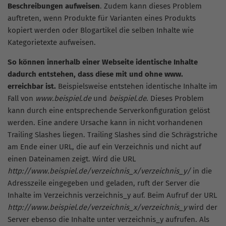
Beschreibungen aufweisen
. Zudem kann dieses Problem
auftreten, wenn Produkte für Varianten eines Produkts
kopiert werden oder Blogartikel die selben Inhalte wie
Kategorietexte aufweisen.
So können innerhalb einer Webseite identische Inhalte
dadurch entstehen, dass diese mit und ohne www.
erreichbar ist.
Beispielsweise entstehen identische Inhalte im
Fall von
www.beispiel.de
und
beispiel.de
. Dieses Problem
kann durch eine entsprechende Serverkonfiguration gelöst
werden. Eine andere Ursache kann in nicht vorhandenen
Trailing Slashes liegen. Trailing Slashes sind die Schrägstriche
am Ende einer URL, die auf ein Verzeichnis und nicht auf
einen Dateinamen zeigt. Wird die URL
http://www.beispiel.de/verzeichnis_x/verzeichnis_y/
in die
Adresszeile eingegeben und geladen, ruft der Server die
Inhalte im Verzeichnis verzeichnis_y auf. Beim Aufruf der URL
http://www.beispiel.de/verzeichnis_x/verzeichnis_y
wird der
Server ebenso die Inhalte unter verzeichnis_y aufrufen. Als