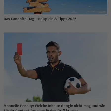
Das Canonical Tag – Beispiele & Tipps 2026
Manuelle Penalty: Welche Inhalte Google nicht mag und wie
Sie Ihr Content-Problem in den Griff kriegen