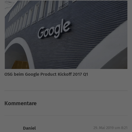
OSG beim Google Product Kickoff 2017 Q1
Kommentare
Daniel
29. Mai 2019 um 8:21