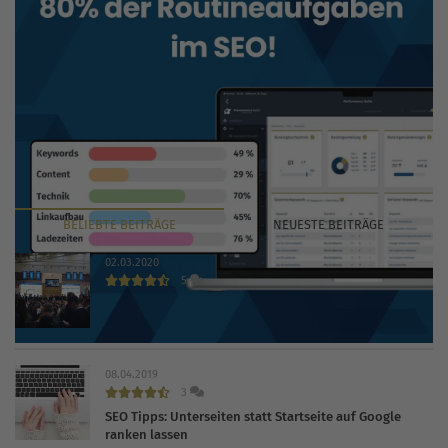
BELIEBTE
BEITRÄGE
NEUESTE
BEITRÄGE
02.03.2020
5
INTERNET WORLD EXPO 2020 findet trotz Coronavirus
statt
08.04.2019
3
SEO Tipps: Unterseiten statt Startseite auf Google
ranken lassen