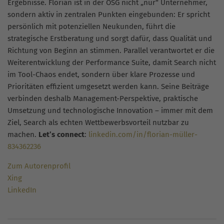
Ergebnisse. Florian ist in der OSG nicht „nur“ Unternehmer,
sondern aktiv in zentralen Punkten eingebunden: Er spricht
persönlich mit potenziellen Neukunden, führt die
strategische Erstberatung und sorgt dafür, dass Qualität und
Richtung von Beginn an stimmen. Parallel verantwortet er die
Weiterentwicklung der Performance Suite, damit Search nicht
im Tool-Chaos endet, sondern über klare Prozesse und
Prioritäten effizient umgesetzt werden kann. Seine Beiträge
verbinden deshalb Management-Perspektive, praktische
Umsetzung und technologische Innovation – immer mit dem
Ziel, Search als echten Wettbewerbsvorteil nutzbar zu
machen.
Let’s connect
:
linkedin.com/in/florian-müller-
834362236
Zum Autorenprofil
Xing
LinkedIn