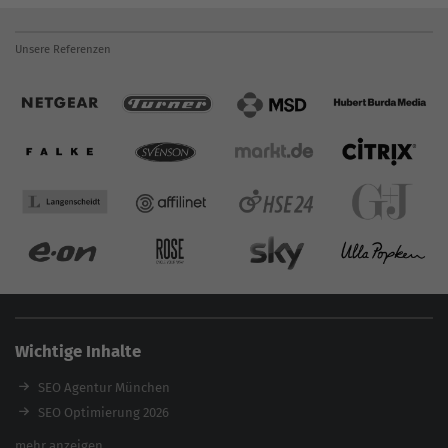
Unsere Referenzen
Wichtige Inhalte
SEO Agentur München
SEO Optimierung 2026
Backlink-Audit 2026
mehr anzeigen