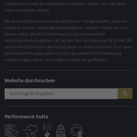
Transparenz sowie die qualitative Innovation achtet. Die OSG lässt
viele im Schatten stehen.
Mit der
Performance Suite
hat die OSG ein Tool geschaffen, dass die
Arbeit in unserer Online Marketing Agentur deutlich effizienter und
besser macht. Die OSG Performance Suite automatisiert
wiederkehrende Aufgaben z.B. bei der
SEO-Optimierung
(
SEO
) und
SEA
und vereint alle Online Marketing Daten in einem zentralen Tool. Dank
der kostenfreien App haben Sie Ihre gesamten Online Marketing
Auswertungen, Alerts und Aufgaben jederzeit griffbereit!
Website durchsuchen
Performance Suite