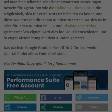
Bei manchen teilweise sehnlichst erwarteten Neuerungen
besteht für Agenturen wie die
Online Solutions Group
die
Möglichkeit, sich für erste Tests freischalten zu lassen und
diese Neuerungen direkt am Kunden zu testen. Da sich nicht
alles für jeden Kunden im
SEA
und
Display-Advertising
gleichermaßen eignet, wird dies individuell entschieden und
in enger Abstimmung mit dem Kunden getestet.
Das nächste Google Product Kickoff 2017 für das zweite
Quartal findet Mitte/Ende April statt.
Header-Bild: Copyright © Jörg Niethammer
WhatsApp
teilen
tweeten
sharen
sharen
mailen