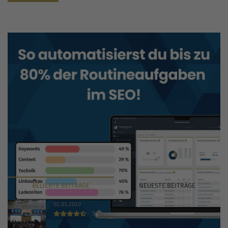
BELIEBTE
BEITRÄGE
NEUESTE
BEITRÄGE
02.03.2020
5
INTERNET WORLD EXPO 2020 findet trotz Coronavirus