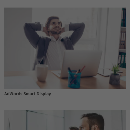
AdWords Smart Display