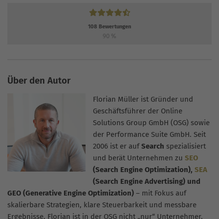
108
Bewertungen
90
%
Über den Autor
Florian Müller ist Gründer und
Geschäftsführer der Online
Solutions Group GmbH (OSG) sowie
der Performance Suite GmbH. Seit
2006 ist er auf
Search
spezialisiert
und berät Unternehmen zu
SEO
(Search Engine Optimization),
SEA
(Search Engine Advertising) und
GEO (Generative Engine Optimization)
– mit Fokus auf
skalierbare Strategien, klare Steuerbarkeit und messbare
Ergebnisse. Florian ist in der OSG nicht „nur“ Unternehmer,