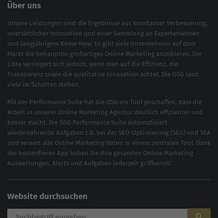
Über uns
Unsere Leistungen sind die Ergebnisse aus konstanter Verbesserung,
unersättlicher Innovation und einer Sammlung an Expertenwissen
und langjährigem Know-How. Es gibt viele Unternehmen auf dem
Markt die behaupten großartiges
Online Marketing
anzubieten. Die
Liste verringert sich jedoch, wenn man auf die Effizienz, die
Transparenz sowie die qualitative Innovation achtet. Die OSG lässt
viele im Schatten stehen.
Mit der
Performance Suite
hat die OSG ein Tool geschaffen, dass die
Arbeit in unserer Online Marketing Agentur deutlich effizienter und
besser macht. Die OSG Performance Suite automatisiert
wiederkehrende Aufgaben z.B. bei der
SEO-Optimierung
(
SEO
) und
SEA
und vereint alle Online Marketing Daten in einem zentralen Tool. Dank
der kostenfreien App haben Sie Ihre gesamten Online Marketing
Auswertungen, Alerts und Aufgaben jederzeit griffbereit!
Website durchsuchen