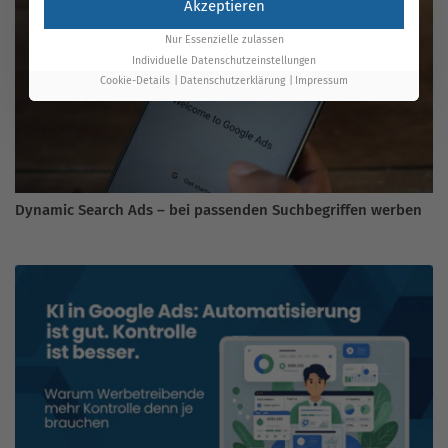
Akzeptieren
Nur Essenzielle zulassen
Individuelle Datenschutzeinstellungen
Cookie-Details
Datenschutzerklärung
Impressum
Dynamic Search Ads – bei passenden Suchbegriffen werben