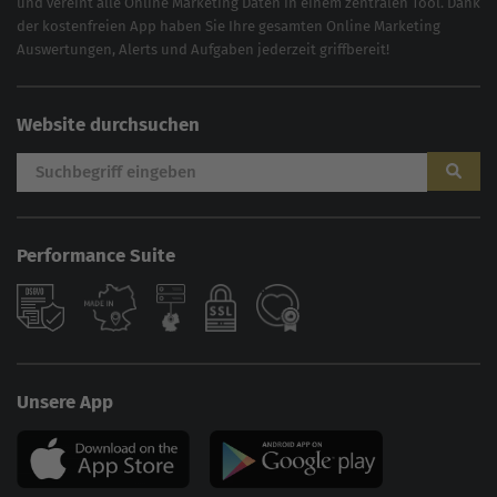
und vereint alle Online Marketing Daten in einem zentralen Tool. Dank
der kostenfreien App haben Sie Ihre gesamten Online Marketing
Auswertungen, Alerts und Aufgaben jederzeit griffbereit!
Website durchsuchen
Performance Suite
AI
Sales Manager
Unsere App
Hallo, willkommen bei der
Online Solutions Group
GmbH. 👋
Wie kann ich dir helfen?