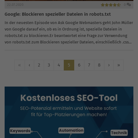
22.07.2020
0
Google: Blockieren spezieller Dateien in robots.txt
In der neuesten Episode von Ask Google Webmasters geht John Müller
von Google darauf ein, ob es in Ordnung ist, spezielle Dateien in
robots.txt zu blockieren.Er beantwortet eine Frage zur Verwendung
von robots.txt zum Blockieren spezieller Dateien, einschließlich .css...
«
‹
2
3
4
5
6
7
8
›
»