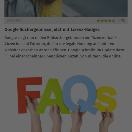
01.09.2020
0
Google Suchergebnisse jetzt mit Lizenz-Badges
Google zeigt nun in den Bildsuchergebnissen ein “lizenzierbar”-
Abzeichen auf Fotos an, die für die legale Nutzung auf anderen
Websites erworben werden können. Google schreibt im Update dazu:
“… bei einer scheinbar unendlichen Anzahl von Bildern, die online
verfügbar...