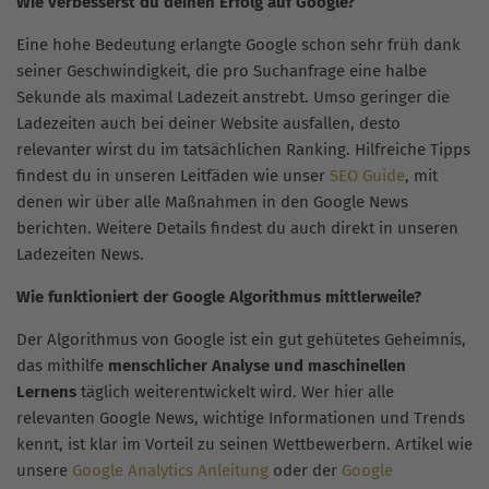
Wie verbesserst du deinen Erfolg auf Google?
Eine hohe Bedeutung erlangte Google schon sehr früh dank
seiner Geschwindigkeit, die pro Suchanfrage eine halbe
Sekunde als maximal Ladezeit anstrebt. Umso geringer die
Ladezeiten auch bei deiner Website ausfallen, desto
relevanter wirst du im tatsächlichen Ranking. Hilfreiche Tipps
findest du in unseren Leitfäden wie unser
SEO Guide
, mit
denen wir über alle Maßnahmen in den Google News
berichten. Weitere Details findest du auch direkt in unseren
Ladezeiten News.
Wie funktioniert der Google Algorithmus mittlerweile?
Der Algorithmus von Google ist ein gut gehütetes Geheimnis,
das mithilfe
menschlicher Analyse und maschinellen
Lernens
täglich weiterentwickelt wird. Wer hier alle
relevanten Google News, wichtige Informationen und Trends
kennt, ist klar im Vorteil zu seinen Wettbewerbern. Artikel wie
unsere
Google Analytics Anleitung
oder der
Google