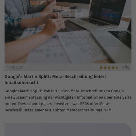
10.08.2020
0
Google’s Martin Splitt: Meta-Beschreibung liefert
Inhaltsübersicht
Googles Martin Splitt twitterte, dass Meta-Beschreibungen Google
eine Zusammenfassung der wichtigsten Informationen über eine Seite
bieten. Dies scheint das zu erweitern, was SEOs über Meta-
Beschreibungselemente glaubten.Metabeschreibungs-HTML-
Elemente (auch bekannt als Metabeschreibungs-Tags) haben nach
allgemeinem Verständnis einen begrenzten SEO-Wert. In der...