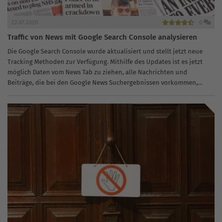
22.07.2020
0
Traffic von News mit Google Search Console analysieren
Die Google Search Console wurde aktualisiert und stellt jetzt neue
Tracking Methoden zur Verfügung. Mithilfe des Updates ist es jetzt
möglich Daten vom News Tab zu ziehen, alle Nachrichten und
Beiträge, die bei den Google News Suchergebnissen vorkommen,
kann...