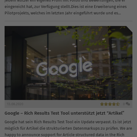
jedem Nutzer ein eigenes Profil mit Fotos und Bewertungen, die er
eingereicht hat, zur Verfügung stellt.Dies ist eine Erweiterung eines
Pilotprojekts, welches im letzten Jahr eingeführt wurde und es...
13.08.2020
0
Google – Rich Results Test Tool unterstützt jetzt “Artikel”
Google hat sein Rich Results Test Tool ein Update verpasst. Es ist jetzt
möglich für Artikel die strukturierten Datenmarkups zu prüfen. We are
happy to announce support for Article structured data in the Rich