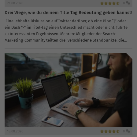
21.08.2020
0
Drei Wege, wie du deinem Title Tag Bedeutung geben kannst!
Eine lebhafte Diskussion auf Twitter darüber, ob eine Pipe “|” oder
ein Dash “-” im Titel-Tag einen Unterschied macht oder nicht, führte
zu interessanten Ergebnissen. Mehrere Mitglieder der Search-
Marketing-Community teilten drei verschiedene Standpunkte, die
verdeutlichen, warum es einen Unterschied...
18.08.2020
0