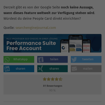
Derzeit gibt es von der Google Seite
noch keine Aussage,
wann dieses Feature weltweit zur Verfügung stehen wird
.
Würdest du deine People Card direkt einrichten?
Quelle:
searchenginejournal.com
WhatsApp
teilen
tweeten
sharen
sharen
mailen
81
Bewertungen
90
%