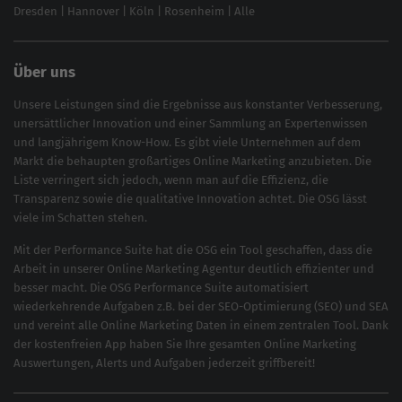
Dresden
|
Hannover
|
Köln
|
Rosenheim
|
Alle
Über uns
Unsere Leistungen sind die Ergebnisse aus konstanter Verbesserung,
unersättlicher Innovation und einer Sammlung an Expertenwissen
und langjährigem Know-How. Es gibt viele Unternehmen auf dem
Markt die behaupten großartiges
Online Marketing
anzubieten. Die
Liste verringert sich jedoch, wenn man auf die Effizienz, die
Transparenz sowie die qualitative Innovation achtet. Die OSG lässt
viele im Schatten stehen.
Mit der
Performance Suite
hat die OSG ein Tool geschaffen, dass die
Arbeit in unserer Online Marketing Agentur deutlich effizienter und
besser macht. Die OSG Performance Suite automatisiert
wiederkehrende Aufgaben z.B. bei der
SEO-Optimierung
(
SEO
) und
SEA
und vereint alle Online Marketing Daten in einem zentralen Tool. Dank
der kostenfreien App haben Sie Ihre gesamten Online Marketing
Auswertungen, Alerts und Aufgaben jederzeit griffbereit!