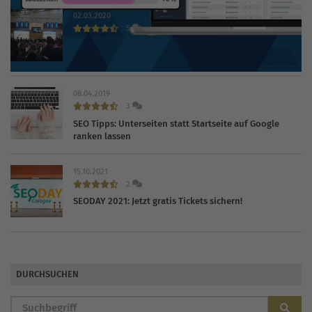
02.03.2020
5
INTERNET WORLD EXPO 2020 findet trotz Coronavirus
statt
08.04.2019
3
SEO Tipps: Unterseiten statt Startseite auf Google
ranken lassen
15.10.2021
2
SEODAY 2021: Jetzt gratis Tickets sichern!
DURCHSUCHEN