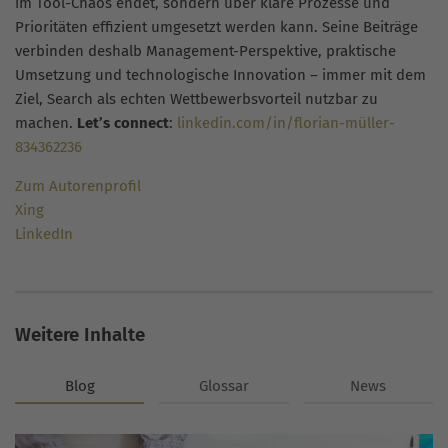
im Tool-Chaos endet, sondern über klare Prozesse und
Prioritäten effizient umgesetzt werden kann. Seine Beiträge
verbinden deshalb Management-Perspektive, praktische
Umsetzung und technologische Innovation – immer mit dem
Ziel, Search als echten Wettbewerbsvorteil nutzbar zu
machen.
Let’s connect
:
linkedin.com/in/florian-müller-
834362236
Zum Autorenprofil
Xing
LinkedIn
Weitere Inhalte
Blog
Glossar
News